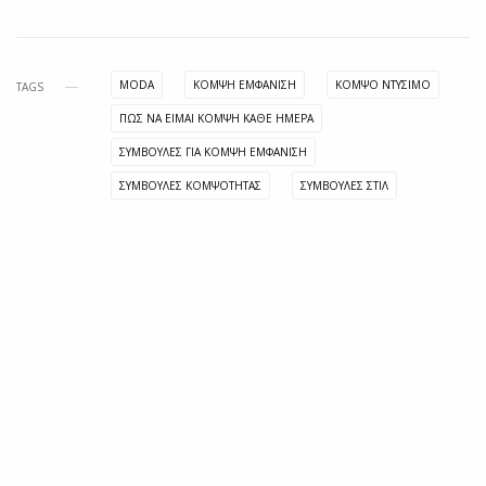
MODA
ΚΟΜΨΉ ΕΜΦΆΝΙΣΗ
ΚΟΜΨΌ ΝΤΎΣΙΜΟ
TAGS
ΠΩΣ ΝΑ ΕΙΜΑΙ ΚΟΜΨΗ ΚΑΘΕ ΗΜΕΡΑ
ΣΥΜΒΟΥΛΕΣ ΓΙΑ ΚΟΜΨΗ ΕΜΦΑΝΙΣΗ
ΣΥΜΒΟΥΛΈΣ ΚΟΜΨΌΤΗΤΑΣ
ΣΥΜΒΟΥΛΕΣ ΣΤΙΛ