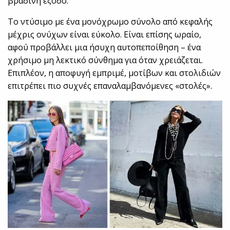
βραδινή έξοδο.
Το ντύσιμο με ένα μονόχρωμο σύνολο από κεφαλής
μέχρις ονύχων είναι εύκολο. Είναι επίσης ωραίο,
αφού προβάλλει μια ήσυχη αυτοπεποίθηση – ένα
χρήσιμο μη λεκτικό σύνθημα για όταν χρειάζεται.
Επιπλέον, η αποφυγή εμπριμέ, μοτίβων και στολιδιών
επιτρέπει πιο συχνές επαναλαμβανόμενες «στολές».