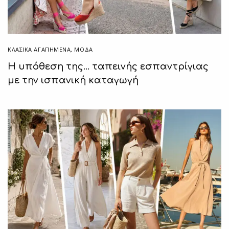
ΚΛΑΣΙΚΆ ΑΓΑΠΗΜΈΝΑ
,
ΜΟΔΑ
Η υπόθεση της… ταπεινής εσπαντρίγιας
με την ισπανική καταγωγή