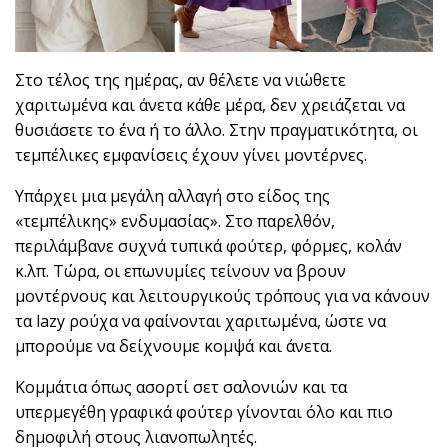
Στο τέλος της ημέρας, αν θέλετε να νιώθετε
χαριτωμένα και άνετα κάθε μέρα, δεν χρειάζεται να
θυσιάσετε το ένα ή το άλλο. Στην πραγματικότητα, οι
τεμπέλικες εμφανίσεις έχουν γίνει μοντέρνες.
Υπάρχει μια μεγάλη αλλαγή στο είδος της
«τεμπέλικης» ενδυμασίας». Στο παρελθόν,
περιλάμβανε συχνά τυπικά φούτερ, φόρμες, κολάν
κ.λπ. Τώρα, οι επωνυμίες τείνουν να βρουν
μοντέρνους και λειτουργικούς τρόπους για να κάνουν
τα lazy ρούχα να φαίνονται χαριτωμένα, ώστε να
μπορούμε να δείχνουμε κομψά και άνετα.
Κομμάτια όπως ασορτί σετ σαλονιών και τα
υπερμεγέθη γραφικά φούτερ γίνονται όλο και πιο
δημοφιλή στους λιανοπωλητές.