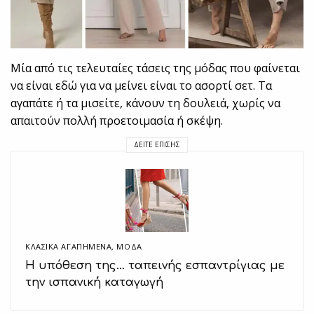
Μία από τις τελευταίες τάσεις της μόδας που φαίνεται
να είναι εδώ για να μείνει είναι το ασορτί σετ. Τα
αγαπάτε ή τα μισείτε, κάνουν τη δουλειά, χωρίς να
απαιτούν πολλή προετοιμασία ή σκέψη.
ΔΕΊΤΕ ΕΠΊΣΗΣ
ΚΛΑΣΙΚΆ ΑΓΑΠΗΜΈΝΑ
,
ΜΟΔΑ
Η υπόθεση της… ταπεινής εσπαντρίγιας με
την ισπανική καταγωγή