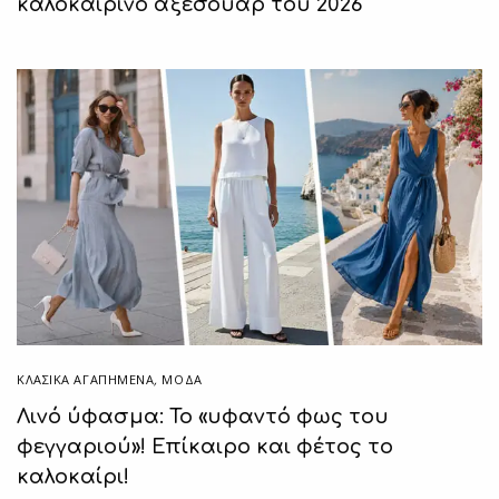
καλοκαιρινό αξεσουάρ του 2026
ΚΛΑΣΙΚΆ ΑΓΑΠΗΜΈΝΑ
,
ΜΟΔΑ
Λινό ύφασμα: Το «υφαντό φως του
φεγγαριού»! Επίκαιρο και φέτος το
καλοκαίρι!