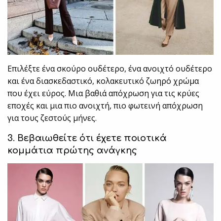
Επιλέξτε ένα σκούρο ουδέτερο, ένα ανοιχτό ουδέτερο
και ένα διασκεδαστικό, κολακευτικό ζωηρό χρώμα
που έχει εύρος. Μια βαθιά απόχρωση για τις κρύες
εποχές και μια πιο ανοιχτή, πιο φωτεινή απόχρωση
για τους ζεστούς μήνες.
3. Βεβαιωθείτε ότι έχετε ποιοτικά
κομμάτια πρώτης ανάγκης