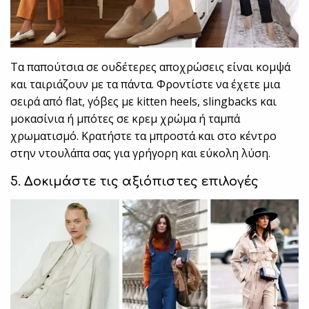
Τα παπούτσια σε ουδέτερες αποχρώσεις είναι κομψά
και ταιριάζουν με τα πάντα. Φροντίστε να έχετε μια
σειρά από flat, γόβες με kitten heels, slingbacks και
μοκασίνια ή μπότες σε κρεμ χρώμα ή ταμπά
χρωματισμό. Κρατήστε τα μπροστά και στο κέντρο
στην ντουλάπα σας για γρήγορη και εύκολη λύση.
5. Δοκιμάστε τις αξιόπιστες επιλογές