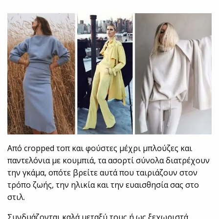
Από cropped τοπ και φούστες μέχρι μπλούζες και
παντελόνια με κουμπιά, τα ασορτί σύνολα διατρέχουν
την γκάμα, οπότε βρείτε αυτά που ταιριάζουν στον
τρόπο ζωής, την ηλικία και την ευαισθησία σας στο
στιλ.
Συνδυάζονται καλά μεταξύ τους ή ως ξεχωριστά,