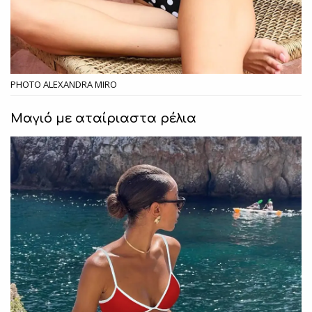
PHOTO ALEXANDRA MIRO
Μαγιό με αταίριαστα ρέλια