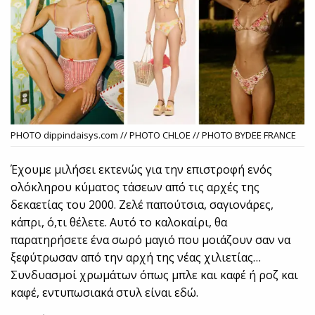
PHOTO dippindaisys.com // PHOTO CHLOE // PHOTO BYDEE FRANCE
Έχουμε μιλήσει εκτενώς για την επιστροφή ενός
ολόκληρου κύματος τάσεων από τις αρχές της
δεκαετίας του 2000. Ζελέ παπούτσια, σαγιονάρες,
κάπρι, ό,τι θέλετε. Αυτό το καλοκαίρι, θα
παρατηρήσετε ένα σωρό μαγιό που μοιάζουν σαν να
ξεφύτρωσαν από την αρχή της νέας χιλιετίας…
Συνδυασμοί χρωμάτων όπως μπλε και καφέ ή ροζ και
καφέ, εντυπωσιακά στυλ είναι εδώ.