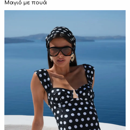
Μαγιό με πουά