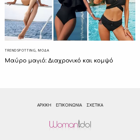
TRENDSPOTTING
,
ΜΟΔΑ
Μαύρο μαγιό: Διαχρονικό και κομψό
ΑΡΧΙΚΗ
ΕΠΙΚΟΙΝΩΝΊΑ
ΣΧΕΤΙΚΆ