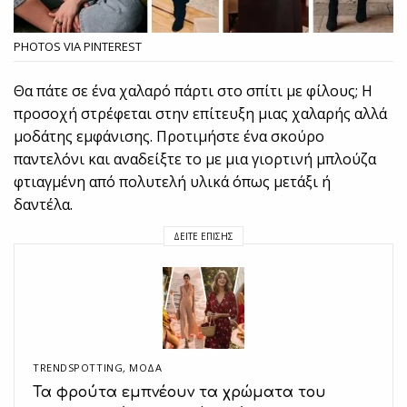
PHOTOS VIA PINTEREST
Θα πάτε σε ένα χαλαρό πάρτι στο σπίτι με φίλους; Η
προσοχή στρέφεται στην επίτευξη μιας χαλαρής αλλά
μοδάτης εμφάνισης. Προτιμήστε ένα σκούρο
παντελόνι και αναδείξτε το με μια γιορτινή μπλούζα
φτιαγμένη από πολυτελή υλικά όπως μετάξι ή
δαντέλα.
ΔΕΊΤΕ ΕΠΊΣΗΣ
TRENDSPOTTING
,
ΜΟΔΑ
Τα φρούτα εμπνέουν τα χρώματα του