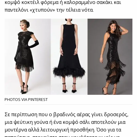
κομψό κοκτέιλ φόρεμα ή καλοραμμένο σακάκι και
παντελόνι «χτυπούν» την τέλεια νότα.
PHOTOS VIA PINTEREST
Σε περίπτωση που ο βραδινός αέρας γίνει δροσερός,
μια ψεύτικη γούνα ή ένα κομψό σάλι αποτελούν μια
μοντέρνα αλλά λειτουργική προσθήκη. Όσο για τα