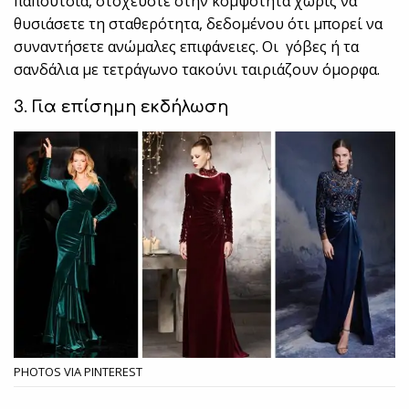
παπούτσια, στοχεύστε στην κομψότητα χωρίς να
θυσιάσετε τη σταθερότητα, δεδομένου ότι μπορεί να
συναντήσετε ανώμαλες επιφάνειες. Οι γόβες ή τα
σανδάλια με τετράγωνο τακούνι ταιριάζουν όμορφα.
3. Για επίσημη εκδήλωση
PHOTOS VIA PINTEREST