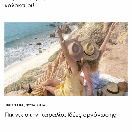
καλοκαίρι!
URBAN LIFE
,
ΨΥΧΑΓΩΓΙΑ
Πικ νικ στην παραλία: Ιδέες οργάνωσης