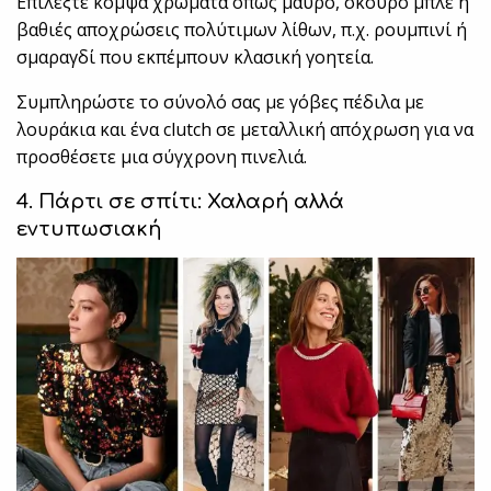
Επιλέξτε κομψά χρώματα όπως μαύρο, σκούρο μπλε ή
βαθιές αποχρώσεις πολύτιμων λίθων, π.χ. ρουμπινί ή
σμαραγδί που εκπέμπουν κλασική γοητεία.
Συμπληρώστε το σύνολό σας με γόβες πέδιλα με
λουράκια και ένα clutch σε μεταλλική απόχρωση για να
προσθέσετε μια σύγχρονη πινελιά.
4. Πάρτι σε σπίτι: Χαλαρή αλλά
εντυπωσιακή