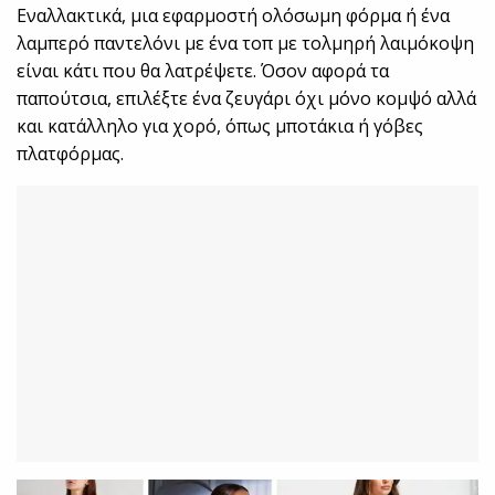
Εναλλακτικά, μια εφαρμοστή ολόσωμη φόρμα ή ένα
λαμπερό παντελόνι με ένα τοπ με τολμηρή λαιμόκοψη
είναι κάτι που θα λατρέψετε. Όσον αφορά τα
παπούτσια, επιλέξτε ένα ζευγάρι όχι μόνο κομψό αλλά
και κατάλληλο για χορό, όπως μποτάκια ή γόβες
πλατφόρμας.