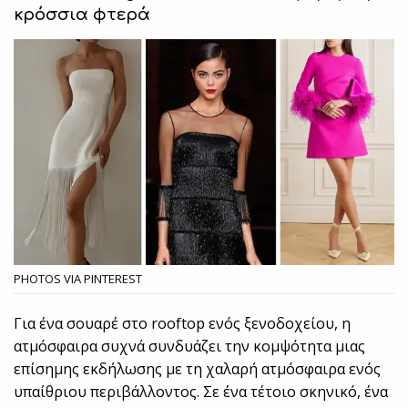
κρόσσια φτερά
PHOTOS VIA PINTEREST
Για ένα σουαρέ στο rooftop ενός ξενοδοχείου, η
ατμόσφαιρα συχνά συνδυάζει την κομψότητα μιας
επίσημης εκδήλωσης με τη χαλαρή ατμόσφαιρα ενός
υπαίθριου περιβάλλοντος. Σε ένα τέτοιο σκηνικό, ένα