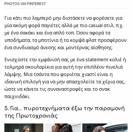
PHOTOS VIA PINTEREST
Για κάτι πιο λαμπερό μην διστάσετε να φορέσετε για
μία ακόμη φορά παγιέτες αλλά με πιο casual στιλ, π.χ.
με ένα σακάκι και ένα απλό τοπ. Όσον αφορά τα
υποδήματα, τα μποτίνια ή τα κομψά φλατ προσφέρουν
ένα συνδυασμό άνεσης και μοντέρνας αίσθησης.
Ενισχύστε την εμφάνισή σας με ένα statement κολιέ ή
τολμηρά σκουλαρίκια για αυτή την επιπλέον πινελιά
λάμψης. Μια τσάντα που φοριέται χιαστί είναι η
ιδανική επιλογή για να μην απασχολείτε τα χέρια σας,
ώστε να κάνετε τις συναναστροφές και το σνακ
παιχνιδάκι.
5. Για… πυροτεχνήματα έξω την παραμονή
της Πρωτοχρονιάς