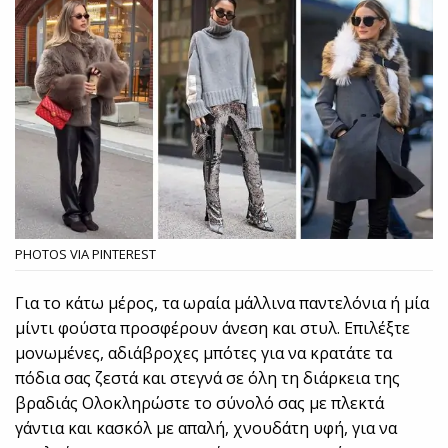
PHOTOS VIA PINTEREST
Για το κάτω μέρος, τα ωραία μάλλινα παντελόνια ή μία
μίντι φούστα προσφέρουν άνεση και στυλ. Επιλέξτε
μονωμένες, αδιάβροχες μπότες για να κρατάτε τα
πόδια σας ζεστά και στεγνά σε όλη τη διάρκεια της
βραδιάς Ολοκληρώστε το σύνολό σας με πλεκτά
γάντια και κασκόλ με απαλή, χνουδάτη υφή, για να