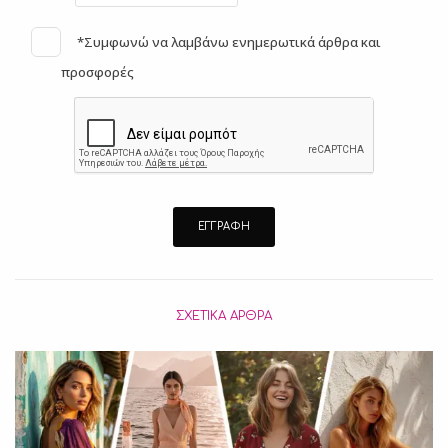
*Συμφωνώ να λαμβάνω ενημερωτικά άρθρα και
προσφορές
ΣΧΕΤΙΚΆ ΆΡΘΡΑ