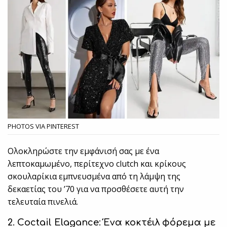
PHOTOS VIA PINTEREST
Ολοκληρώστε την εμφάνισή σας με ένα
λεπτοκαμωμένο, περίτεχνο clutch και κρίκους
σκουλαρίκια εμπνευσμένα από τη λάμψη της
δεκαετίας του ’70 για να προσθέσετε αυτή την
τελευταία πινελιά.
2. Cο
ctail
Elagance
: Ένα κοκτέιλ φόρεμα με