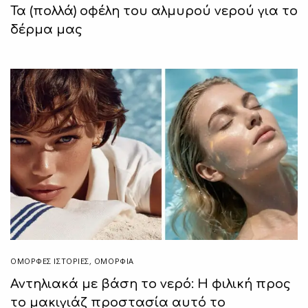
Τα (πολλά) οφέλη του αλμυρού νερού για το
δέρμα μας
ΌΜΟΡΦΕΣ ΙΣΤΟΡΊΕΣ
,
ΟΜΟΡΦΙΑ
Αντηλιακά με βάση το νερό: Η φιλική προς
το μακιγιάζ προστασία αυτό το