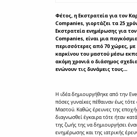
Φέτος, η Εκστρατεία για τον Κα
Companies, γιορτάζει τα 25 χρ
Εκστρατεία ενημέρωσης για τον
Companies, είναι μια παγκόσμι
περισσότερες από 70 χώρες, μ
καρκίνου του μαστού μέσω εκπαί
ακόμη χρονιά ο διάσημος σχεδι
ενώνουν τις δυνάμεις τους…
Η ιδέα δημιουργήθηκε από την Eve
πόσες γυναίκες πέθαιναν έως τότε 
Μαστού. Καθώς έρευνες της εποχής
διαγνωσθεί έγκαιρα τότε ήταν κατ
της ζωής της να δημιουργήσει έν
ενημέρωσης και της ιατρικής έρευ