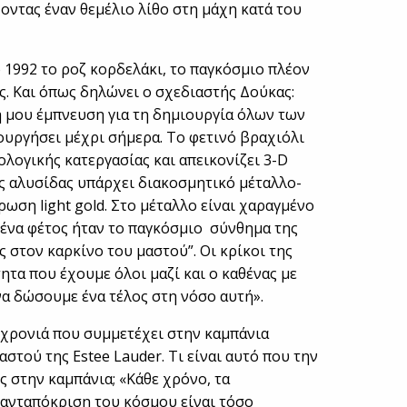
ζοντας έναν θεμέλιο λίθο στη μάχη κατά του
ο 1992 το ροζ κορδελάκι, το παγκόσμιο πλέον
ς. Και όπως δηλώνει ο σχεδιαστής Δούκας:
ή μου έμπνευση για τη δημιουργία όλων των
ιουργήσει μέχρι σήμερα. Το φετινό βραχιόλι
ολογικής κατεργασίας και απεικονίζει 3-D
ς αλυσίδας υπάρχει διακοσμητικό μέταλλο-
ση light gold. Στο μέταλλο είναι χαραγμένο
μένα φέτος ήταν το παγκόσμιο σύνθημα της
 στον καρκίνο του μαστού”. Οι κρίκοι της
τα που έχουμε όλοι μαζί και ο καθένας με
να δώσουμε ένα τέλος στη νόσο αυτή».
η χρονιά που συμμετέχει στην καμπάνια
στού της Estee Lauder. Τι είναι αυτό που την
ς στην καμπάνια; «Κάθε χρόνο, τα
 ανταπόκριση του κόσμου είναι τόσο