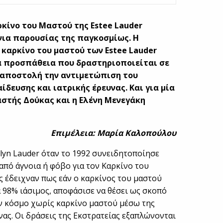
ρκίνο του Μαστού της Estee Lauder
όνια παρουσίας της παγκοσμίως. Η
 καρκίνο του μαστού των Estee Lauder
α προσπάθεια που δραστηριοποιείται σε
ε αποστολή την αντιμετώπιση του
δευσης και ιατρικής έρευνας. Και για μία
αστής Δούκας και η Ελένη Μενεγάκη
Επιμέλεια: Μαρία Καλοπούλου
lyn Lauder όταν το 1992 συνειδητοποίησε
από άγνοια ή φόβο για τον Καρκίνο του
 έδειχναν πως εάν ο καρκίνος του μαστού
ά 98% ιάσιμος, αποφάσισε να θέσει ως σκοπό
αν κόσμο χωρίς καρκίνο μαστού μέσω της
νας. Οι δράσεις της Εκστρατείας εξαπλώνονται