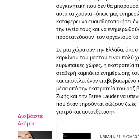
συγκινητική που δεν θα μπορούσα
αυτά τα χρόνια –όπως μας ενημερώ
καταφέρει να ευαισθητοποιήσει έ
την υγεία τους και να ενημερωθούν
προστατεύσουν τον οργανισμό το
Σε μια χώρα σαν την Ελλάδα, όπου
καρκίνου του μαστού είναι πολύ χ
ευρωπαϊκές χώρες, η εκστρατεία τ
σταθερή καμπάνια ενημέρωσης του 
και αποτελεί έναν επιβεβαιωμένο τ
μέσα από την εκστρατεία του ροζ 
Ζωής και την Estee Lauder να υπε
που όταν τηρούνται σώζουν ζωές: 
γιατρό και αυτοεξέταση».
Διαβάστε
Ακόμα
URBAN LIFE
,
ΨΥΧΑΓΩΓ