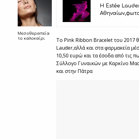
Η Estée Laude
Αθηναίων,φωτ
Μεσοθεραπεία
το καλοκαίρι
Το Pink Ribbon Bracelet του 2017 
Lauder,αλλά και στα φαρμακεία μέσ
10,50 ευρώ και τα έσοδα από τις π
Σύλλογο Γυναικών με Καρκίνο Μα
και στην Πάτρα