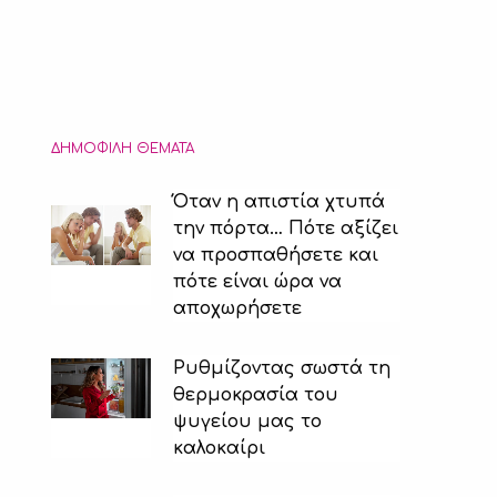
ΔΗΜΟΦΙΛΉ ΘΈΜΑΤΑ
Όταν η απιστία χτυπά
την πόρτα… Πότε αξίζει
να προσπαθήσετε και
πότε είναι ώρα να
αποχωρήσετε
Ρυθμίζοντας σωστά τη
θερμοκρασία του
ψυγείου μας το
καλοκαίρι