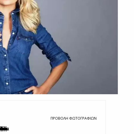
ΠΡΟΒΟΛΉ ΦΩΤΟΓΡΑΦΙΏΝ