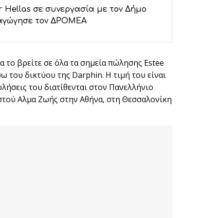
r Hellas σε συνεργασία με τον Δήμο
αγώγησε τον ΔΡΟΜΕΑ
θα το βρείτε σε όλα τα σημεία πώλησης Estee
ω του δικτύου της Darphin. Η τιμή του είναι
ωλήσεις του διατίθενται στον Πανελλήνιο
στού Αλμα Ζωής στην Αθήνα, στη Θεσσαλονίκη