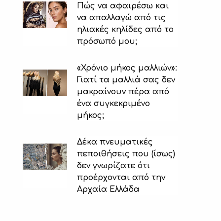
Πώς να αφαιρέσω και
να απαλλαγώ από τις
ηλιακές κηλίδες από το
πρόσωπό μου;
«Χρόνιο μήκος μαλλιών»:
Γιατί τα μαλλιά σας δεν
μακραίνουν πέρα ​​από
ένα συγκεκριμένο
μήκος;
Δέκα πνευματικές
πεποιθήσεις που (ίσως)
δεν γνωρίζατε ότι
προέρχονται από την
Αρχαία Ελλάδα