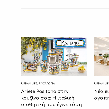
URBAN LIFE
,
ΨΥΧΑΓΩΓΙΑ
URBAN LIF
Ariete Positano στην
Νέα ει
κουζίνα σας: Η ιταλική
αγαπη
αισθητική που έγινε τάση