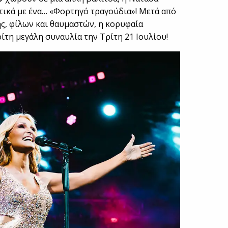
ικά με ένα… «Φορτηγό τραγούδια»! Μετά από
ς, φίλων και θαυμαστών, η κορυφαία
ρίτη μεγάλη συναυλία την Τρίτη 21 Ιουλίου!