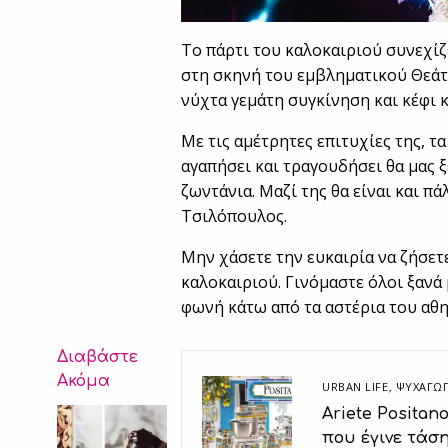
Το πάρτι του καλοκαιριού συνεχί
στη σκηνή του εμβληματικού Θεάτ
νύχτα γεμάτη συγκίνηση και κέφι 
Με τις αμέτρητες επιτυχίες της, τ
αγαπήσει και τραγουδήσει θα μας ξ
ζωντάνια. Μαζί της θα είναι και π
Τσιλόπουλος.
Μην χάσετε την ευκαιρία να ζήσετε
καλοκαιριού. Γινόμαστε όλοι ξανά
φωνή κάτω από τα αστέρια του αθ
Διαβάστε
Ακόμα
URBAN LIFE
,
ΨΥΧΑΓΩΓ
Ariete Positan
που έγινε τάσ