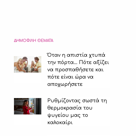
ΔΗΜΟΦΙΛΉ ΘΈΜΑΤΑ
Όταν η απιστία χτυπά
την πόρτα… Πότε αξίζει
να προσπαθήσετε και
πότε είναι ώρα να
αποχωρήσετε
Ρυθμίζοντας σωστά τη
θερμοκρασία του
ψυγείου μας το
καλοκαίρι