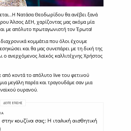
ζεται…Η Νατάσα Θεοδωρίδου θα ανέβει ξανά
ρου Άλσος ΔΕΗ, χαρίζοντας μας ακόμα μία
και με απόλυτο πρωταγωνιστή τον Έρωτα!
α διαχρονικά κομμάτια που όλοι έχουμε
εσηκώσει και θα μας συνεπάρει με τη δική της
άλι ο ανερχόμενος λαϊκός καλλιτέχνης Χρήστος
 από κοντά το απόλυτο live του φετινού
 μια μεγάλη παρέα και τραγουδάμε σαν μια
ηναϊκού ουρανού.
ΔΕΊΤΕ ΕΠΊΣΗΣ
ΙΑ
o στην κουζίνα σας: Η ιταλική αισθητική
η