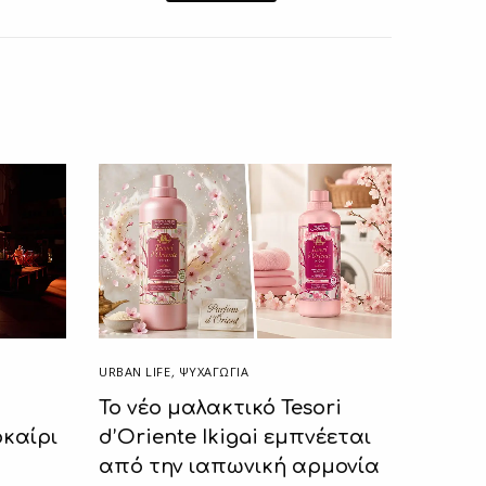
URBAN LIFE
,
ΨΥΧΑΓΩΓΙΑ
Το νέο μαλακτικό Tesori
καίρι
d’Oriente Ikigai εμπνέεται
από την ιαπωνική αρμονία