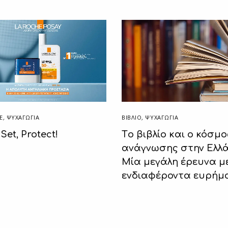
E
,
ΨΥΧΑΓΩΓΙΑ
ΒΙΒΛΊΟ
,
ΨΥΧΑΓΩΓΙΑ
Set, Protect!
Tο βιβλίο και ο κόσμο
ανάγνωσης στην Ελλά
Μία μεγάλη έρευνα μ
ενδιαφέροντα ευρήμ