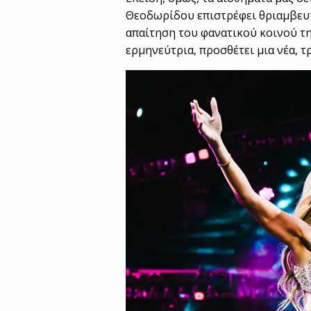
Θεοδωρίδου επιστρέφει θριαμβευτ
απαίτηση του φανατικού κοινού τη
ερμηνεύτρια, προσθέτει μια νέα, τ