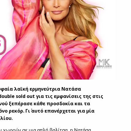
ρυφαία λαϊκή ερμηνεύτρια Νατάσα
uble sold out για τις εμφανίσεις της στις
οινού ξεπέρασε κάθε προσδοκία και τα
νο ρεκόρ. Γι΄ αυτό επανέρχεται για μία
υλίου.
εν χωρούν σε μια απλή βαλίτσα, η Νατάσα