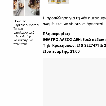
Η προπώληση για τη νέα ημερομηνία
Παγωτό
αναμένεται να γίνουν ανάρπαστα!
Espresso Martini:
Το πιο
απολαυστικό
Πληροφορίες:
αλκοολούχο
ΘΕΑΤΡΟ ΑΛΣΟΣ ΔΕΗ: Ευελπίδων 4
καλοκαιρινό
παγωτό!
Τηλ. Κρατήσεων: 210-8227471 & 
Ώρα έναρξης: 21:00