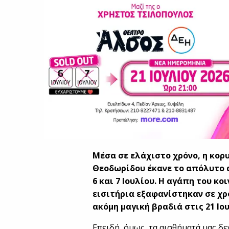
Μέσα σε ελάχιστο χρόνο, η κο
Θεοδωρίδου έκανε το απόλυτο do
6 και 7 Ιουλίου. Η αγάπη του κ
εισιτήρια εξαφανίστηκαν σε χρό
ακόμη μαγική βραδιά στις 21 Ιο
Επειδή, όμως, τα αισθήματά μας δ