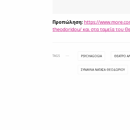
Προπώληση:
https://www.more.co
theodoridou/ και στα ταμεία του 
TAGS
PSYCHAGOGIA
ΘΕΑΤΡΟ Α
ΣΥΝΑΥΛΙΑ ΝΑΤΑΣΑ ΘΕΟΔΩΡΙΟΥ