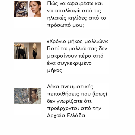
Πώς να αφαιρέσω και
να απαλλαγώ από τις
ηλιακές κηλίδες από το
πρόσωπό μου;
«Χρόνιο μήκος μαλλιών»:
Γιατί τα μαλλιά σας δεν
μακραίνουν πέρα ​​από
ένα συγκεκριμένο
μήκος;
Δέκα πνευματικές
πεποιθήσεις που (ίσως)
δεν γνωρίζατε ότι
προέρχονται από την
Αρχαία Ελλάδα