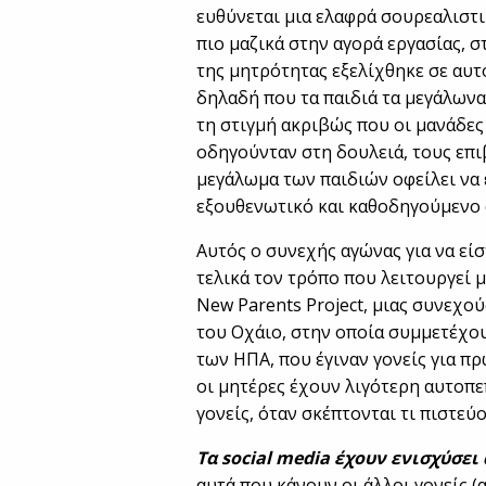
ευθύνεται μια ελαφρά σουρεαλιστι
πιο μαζικά στην αγορά εργασίας, 
της μητρότητας εξελίχθηκε σε αυτό
δηλαδή που τα παιδιά τα μεγάλωναν
τη στιγμή ακριβώς που οι μανάδες 
οδηγούνταν στη δουλειά, τους επι
μεγάλωμα των παιδιών οφείλει να
εξουθενωτικό και καθοδηγούμενο
Αυτός ο συνεχής αγώνας για να εί
τελικά τον τρόπο που λειτουργεί μ
New Parents Project, μιας συνεχο
του Οχάιο, στην οποία συμμετέχου
των ΗΠΑ, που έγιναν γονείς για πρ
οι μητέρες έχουν λιγότερη αυτοπε
γονείς, όταν σκέπτονται τι πιστεύ
Τα social media έχουν ενισχύσει
αυτά που κάνουν οι άλλοι γονείς (α