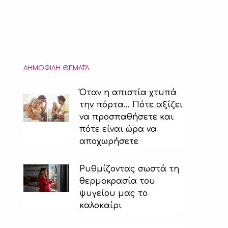
ΔΗΜΟΦΙΛΉ ΘΈΜΑΤΑ
Όταν η απιστία χτυπά
την πόρτα… Πότε αξίζει
να προσπαθήσετε και
πότε είναι ώρα να
αποχωρήσετε
Ρυθμίζοντας σωστά τη
θερμοκρασία του
ψυγείου μας το
καλοκαίρι