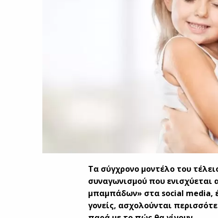
Τα σύγχρονο μοντέλο του τέλειο
συναγωνισμού που ενισχύεται 
μπαμπάδων» στα social media, έ
γονείς, ασχολούνται περισσότε
παρά με το πώς θα γίνουν…