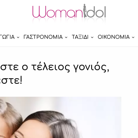
ΓΩΓΙΑ
ΓΑΣΤΡΟΝΟΜΙΑ
ΤΑΞΙΔΙ
ΟΙΚΟΝΟΜΙΑ
τε ο τέλειος γονιός,
εστε!