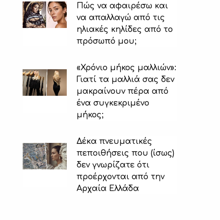
Πώς να αφαιρέσω και
να απαλλαγώ από τις
ηλιακές κηλίδες από το
πρόσωπό μου;
«Χρόνιο μήκος μαλλιών»:
Γιατί τα μαλλιά σας δεν
μακραίνουν πέρα ​​από
ένα συγκεκριμένο
μήκος;
Δέκα πνευματικές
πεποιθήσεις που (ίσως)
δεν γνωρίζατε ότι
προέρχονται από την
Αρχαία Ελλάδα