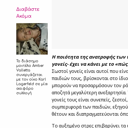
Διαβάστε
Ακόμα
Η ποιότητα της ανατροφής των 
Το διάσημο
γονείς- έχει να κάνει με το «πώς
μοντέλο Amber
Σωστοί γονείς είναι αυτοί που είν
Valletta
συνεργάζεται
παιδιών τους, βρίσκονται στο ίδιο
με τον οίκο Karl
Lagerfeld σε μία
μπορούν να προσαρμόσουν τον ρόλ
αειφόρο
αποζητά μεγαλύτερη ανεξαρτησία. 
συλλογή
γονείς τους είναι συνεπείς, ζεστο
συμπεριφορά των παιδιών, εξηγού
θέτουν και διαπραγματεύονται όπο
Το αυξημένο στρες επιβαρύνει τα