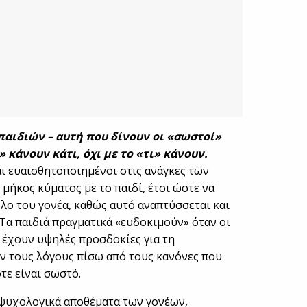
παιδιών – αυτή που δίνουν οι «σωστοί»
» κάνουν κάτι, όχι με το «τι» κάνουν.
αι ευαισθητοποιημένοι στις ανάγκες των
 μήκος κύματος με το παιδί, έτσι ώστε να
ο του γονέα, καθώς αυτό αναπτύσσεται και
Τα παιδιά πραγματικά «ευδοκιμούν» όταν οι
ί, έχουν υψηλές προσδοκίες για τη
ν τους λόγους πίσω από τους κανόνες που
τε είναι σωστό.
 ψυχολογικά αποθέματα των γονέων,