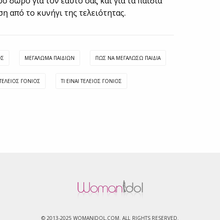
 δώρο για τον εαυτό σας και για τα παιδιά
ση από το κυνήγι της τελειότητας.
ΌΣ
ΜΕΓΆΛΩΜΑ ΠΑΙΔΙΏΝ
ΠΏΣ ΝΑ ΜΕΓΑΛΏΣΩ ΠΑΙΔΙΆ
ΤΈΛΕΙΟΣ ΓΟΝΙΌΣ
ΤΙ ΕΊΝΑΙ ΤΈΛΕΙΟΣ ΓΟΝΙΌΣ
© 2013-2025 WOMANIDOL.COM. ALL RIGHTS RESERVED.