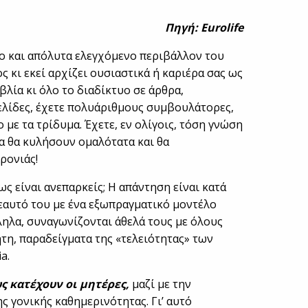
Πηγή: Eurolife
ο και απόλυτα ελεγχόμενο περιβάλλον του
ς κι εκεί αρχίζει ουσιαστικά ή καριέρα σας ως
ιβλία κι όλο το διαδίκτυο σε άρθρα,
ελίδες, έχετε πολυάριθμους συμβουλάτορες,
με τα τρίδυμα. Έχετε, εν ολίγοις, τόση γνώση
 θα κυλήσουν ομαλότατα και θα
Χρονιάς!
ως είναι ανεπαρκείς; Η απάντηση είναι κατά
 εαυτό του με ένα εξωπραγματικό μοντέλο
ληλα, συναγωνίζονται άθελά τους με όλους
τη, παραδείγματα της «τελειότητας» των
a.
ς κατέχουν οι μητέρες,
μαζί με την
ς γονικής καθημερινότητας. Γι’ αυτό