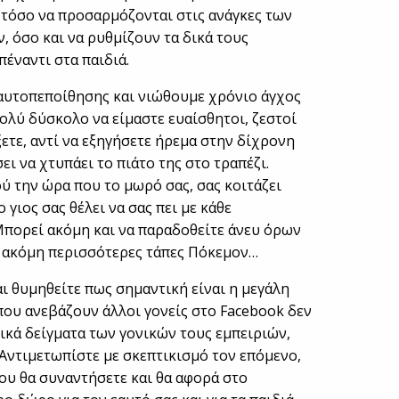
 τόσο να προσαρμόζονται στις ανάγκες των
, όσο και να ρυθμίζουν τα δικά τους
έναντι στα παιδιά.
 αυτοπεποίθησης και νιώθουμε χρόνιο άγχος
 πολύ δύσκολο να είμαστε ευαίσθητοι, ζεστοί
ξετε, αντί να εξηγήσετε ήρεμα στην δίχρονη
ει να χτυπάει το πιάτο της στο τραπέζι.
ού την ώρα που το μωρό σας, σας κοιτάζει
 γιος σας θέλει να σας πει με κάθε
 Μπορεί ακόμη και να παραδοθείτε άνευ όρων
α ακόμη περισσότερες τάπες Πόκεμον…
αι θυμηθείτε πως σημαντική είναι η μεγάλη
 που ανεβάζουν άλλοι γονείς στο Facebook δεν
ικά δείγματα των γονικών τους εμπειριών,
 Αντιμετωπίστε με σκεπτικισμό τον επόμενο,
ου θα συναντήσετε και θα αφορά στο