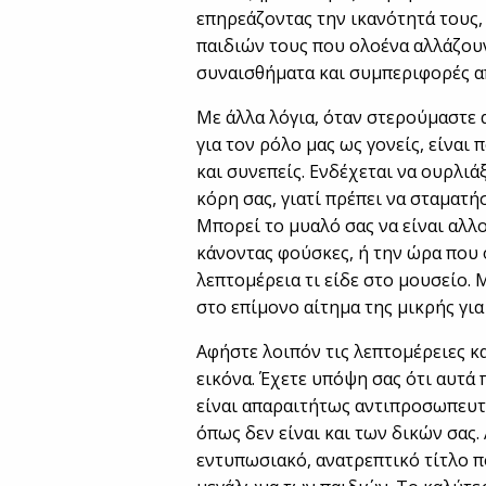
επηρεάζοντας την ικανότητά τους,
παιδιών τους που ολοένα αλλάζουν
συναισθήματα και συμπεριφορές απ
Με άλλα λόγια, όταν στερούμαστε
για τον ρόλο μας ως γονείς, είναι
και συνεπείς. Ενδέχεται να ουρλιά
κόρη σας, γιατί πρέπει να σταματήσ
Μπορεί το μυαλό σας να είναι αλλ
κάνοντας φούσκες, ή την ώρα που ο
λεπτομέρεια τι είδε στο μουσείο.
στο επίμονο αίτημα της μικρής γι
Αφήστε λοιπόν τις λεπτομέρειες κ
εικόνα. Έχετε υπόψη σας ότι αυτά
είναι απαραιτήτως αντιπροσωπευτ
όπως δεν είναι και των δικών σας.
εντυπωσιακό, ανατρεπτικό τίτλο π