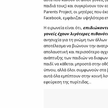
παιδιά τους) και συγκρίνουν τον ε
Parents Project, οι μητέρες που έ
Facebook, εμφάνιζαν υψηλότερα ε
Η ειρωνεία είναι ότι,
επιδιώκοντα
γονείς έχουν λιγότερες πιθανότ
ανησυχία για τη γνώμη των άλλων
αποτέλεσμα να βιώνουν την ανατρ
απολαυστική και περισσότερο αγχω
ανάπτυξης των παιδιών να διαφων
παιδί να κάθεται μπροστά στην οθ
ύπνου, αλλά όλοι συμφωνούν στα β
αυτά όλα εμπίπτουν στην κοινή λο
εφεύρεση της πυρίτιδας…