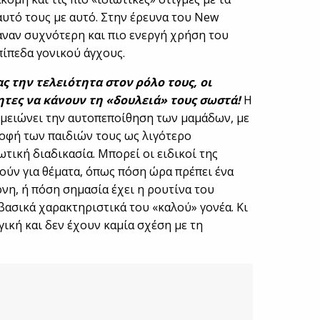
αυτό τους με αυτό. Στην έρευνα του New
καναν συχνότερη και πιο ενεργή χρήση του
πίπεδα γονικού άγχους.
ς την τελειότητα στον ρόλο τους, οι
ητες να κάνουν τη «δουλειά» τους σωστά!
Η
 μειώνει την αυτοπεποίθηση των μαμάδων, με
οφή των παιδιών τους ως λιγότερο
τική διαδικασία. Μπορεί οι ειδικοί της
ούν για θέματα, όπως πόση ώρα πρέπει ένα
όνη, ή πόση σημασία έχει η ρουτίνα του
ασικά χαρακτηριστικά του «καλού» γονέα. Κι
γική και δεν έχουν καμία σχέση με τη