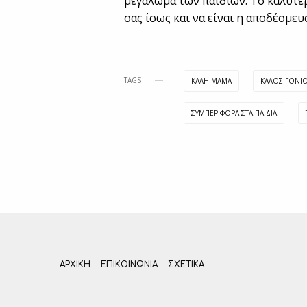
μεγάλωμα των παιδιών. Το καλύτερο
σας ίσως και να είναι η αποδέσμευ
TAGS
ΚΑΛΉ ΜΑΜΆ
ΚΑΛΌΣ ΓΟΝΙ
ΣΥΜΠΕΡΙΦΟΡΆ ΣΤΑ ΠΑΙΔΙΆ
ΑΡΧΙΚΗ
ΕΠΙΚΟΙΝΩΝΊΑ
ΣΧΕΤΙΚΆ