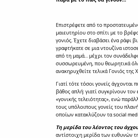
Επιστρέφετε από το προστατευμέν
μαιευτηρίου στο σπίτι με το βρέφο
γονιός. Έχετε διαβάσει ένα ράφι β
γραφτήκατε σε μια ντουζίνα ιστοσ
από τη μαμά… μέχρι τον συνάδελφο 
συσσωρευμένη, που θεωρητικά όλα
ανακηρυχθείτε τελικά Γονιός της 
Γιατί τότε τόσοι γονείς άγχονται π
βάθος απλή: γιατί συγκρίνουν τον
«γονικής τελειότητας», ενώ παράλ
τους υπόλοιπους γονείς του πλανή
οποίων κατακλύζουν τα social medi
Τη μερίδα του λέοντος του άγχου
αντίστοιχη μερίδα των ευθυνών τη