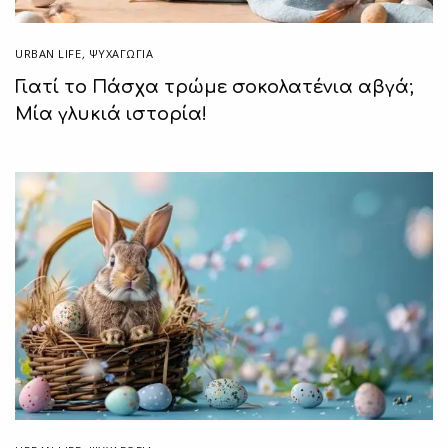
URBAN LIFE
,
ΨΥΧΑΓΩΓΙΑ
Γιατί το Πάσχα τρώμε σοκολατένια αβγά;
Μία γλυκιά ιστορία!