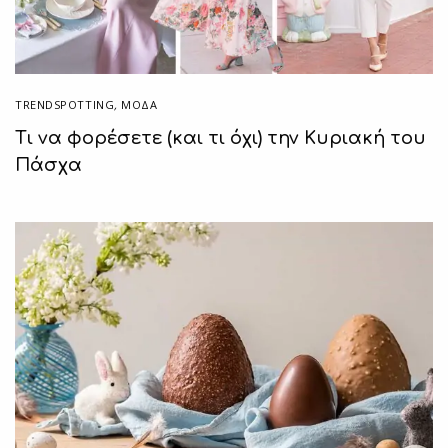
TRENDSPOTTING
,
ΜΟΔΑ
Τι να φορέσετε (και τι όχι) την Κυριακή του
Πάσχα