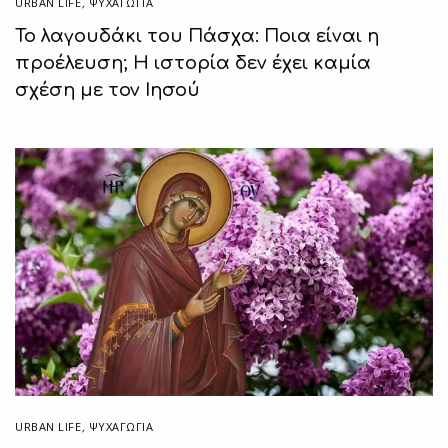
URBAN LIFE
,
ΨΥΧΑΓΩΓΙΑ
Το λαγουδάκι του Πάσχα: Ποια είναι η
προέλευση; Η ιστορία δεν έχει καμία
σχέση με τον Ιησού
URBAN LIFE
,
ΨΥΧΑΓΩΓΙΑ