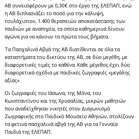
ΑΒ συνεισφέρουν με 0,30€ στο έργο της ΕΛΕΠΑΠ, ενώ
η ΑΒ διπλασιάζει το ποσό για την κάλυψη,
τουλάχιστον, 1.400 θεραπειών αποκατάστασης των
παιδιών με αναπηρία, τα οποία καθημερινά δίνουν
αγώνα για να κάνουν τα πρώτα τους βήματα.
Τα Πασχαλινά Αβγά της ΑΒ διατίθενται σε όλα τα
καταστήματα του δικτύου της ΑΒ, σε δύο μεγέθη, με
διαφορετικές τιμές το καθένα. Κάθε μέγεθος έχει δύο
διαφορετικά σχέδια με παιδικές ζωγραφιές «μεγάλης
αξίας».
Οι ζωγραφιές του Ιάσωνα, της Μόνα, του
Κωνσταντίνου και της Χρυσαλίας, μικρών μαθητών
που αναδείχθηκαν νικητές στον Διαγωνισμό
Ζωγραφικής στο Παιδικό Μουσείο Αθηνών, στολίζουν
τα φετινά πασχαλινά αβγά της ΑΒ για τα Γενναία
Παιδιά της ΕΛΕΠΑΠ.