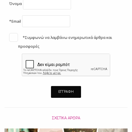
Όνομα
*Email
*Συμφωνώ να λαμβάνω ενημερωτικά άρθρα και
προσφορές
ΣΧΕΤΙΚΆ ΆΡΘΡΑ