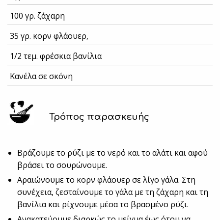
100 γρ. ζάχαρη
35 γρ. κορν φλάουερ,
1/2 τεμ. φρέσκια βανίλια
Κανέλα σε σκόνη
Τρόπος παρασκευής
Βράζουμε το ρύζι με το νερό και το αλάτι και αφού
βράσει το σουρώνουμε.
Αραιώνουμε το κορν φλάουερ σε λίγο γάλα. Στη
συνέχεια, ζεσταίνουμε το γάλα με τη ζάχαρη και τη
βανίλια και ρίχνουμε μέσα το βρασμένο ρύζι.
Ανακατεύουμε διαρκώς το μείγμα έως ότου να