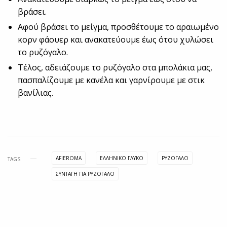
βράσει.
Αφού βράσει το μείγμα, προσθέτουμε το αραιωμένο
κορν φάουερ και ανακατεύουμε έως ότου χυλώσει
το ρυζόγαλο.
Τέλος, αδειάζουμε το ρυζόγαλο στα μπολάκια μας,
πασπαλίζουμε με κανέλα και γαρνίρουμε με στικ
βανίλιας.
AFIEROMA
ΕΛΛΗΝΙΚΌ ΓΛΥΚΌ
ΡΥΖΌΓΑΛΟ
TAGS
ΣΥΝΤΑΓΉ ΓΙΑ ΡΥΖΌΓΑΛΟ