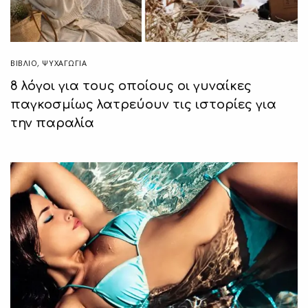
ΒΙΒΛΊΟ
,
ΨΥΧΑΓΩΓΙΑ
8 λόγοι για τους οποίους οι γυναίκες
παγκοσμίως λατρεύουν τις ιστορίες για
την παραλία