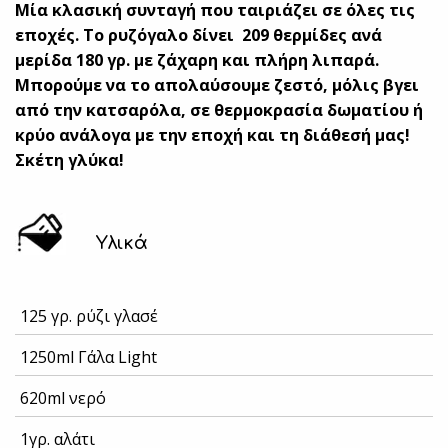
Μία κλασική συνταγή που ταιριάζει σε όλες τις
εποχές. Το ρυζόγαλο δίνει 209 θερμίδες ανά
μερίδα 180 γρ. με ζάχαρη και πλήρη λιπαρά.
Μπορούμε να το απολαύσουμε ζεστό, μόλις βγει
από την κατσαρόλα, σε θερμοκρασία δωματίου ή
κρύο ανάλογα με την εποχή και τη διάθεσή μας!
Σκέτη γλύκα!
Υλικά
125 γρ. ρύζι γλασέ
1250ml Γάλα Light
620ml νερό
1γρ. αλάτι