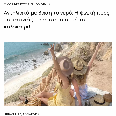
ΌΜΟΡΦΕΣ ΙΣΤΟΡΊΕΣ
,
ΟΜΟΡΦΙΑ
Αντηλιακά με βάση το νερό: Η φιλική προς
το μακιγιάζ προστασία αυτό το
καλοκαίρι!
URBAN LIFE
,
ΨΥΧΑΓΩΓΙΑ