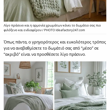
Λίγο πράσινο και η αρμονία χρωμάτων κάνει το δωμάτιο σας πιο
φιλόξενο και ενδιαφέρον / PHOTO Ideafactory247.com
Όπως πάντα, ο γρηγορότερος και ευκολότερος τρόπος
για να αναβαθμίσετε το δωμάτιό σας από “μέσο” σε
“ακριβό” είναι να προσθέσετε λίγο πράσινο.