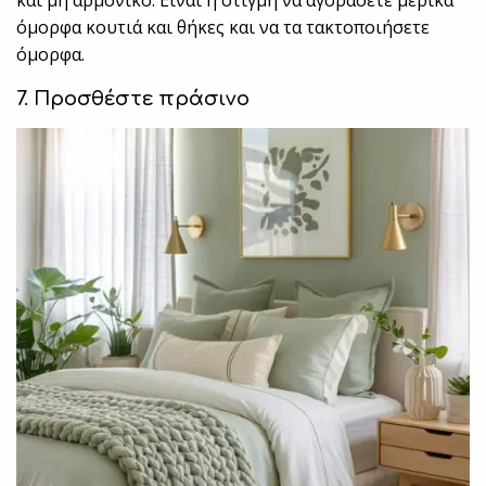
και μη αρμονικό. Είναι η στιγμή να αγοράσετε μερικά
όμορφα κουτιά και θήκες και να τα τακτοποιήσετε
όμορφα.
7. Προσθέστε πράσινο