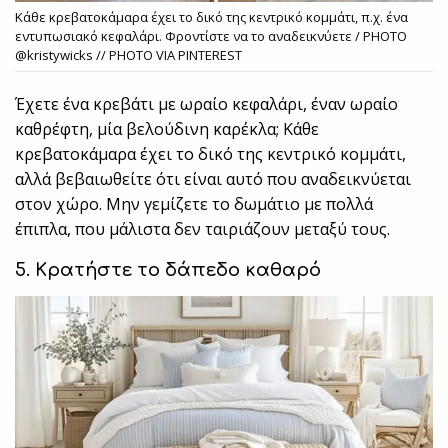
Κάθε κρεβατοκάμαρα έχει το δικό της κεντρικό κομμάτι, π.χ. ένα
εντυπωσιακό κεφαλάρι. Φροντίστε να το αναδεικνύετε / PHOTO
@kristywicks // PHOTO VIA PINTEREST
Έχετε ένα κρεβάτι με ωραίο κεφαλάρι, έναν ωραίο
καθρέφτη, μία βελούδινη καρέκλα; Κάθε
κρεβατοκάμαρα έχει το δικό της κεντρικό κομμάτι,
αλλά βεβαιωθείτε ότι είναι αυτό που αναδεικνύεται
στον χώρο. Μην γεμίζετε το δωμάτιο με πολλά
έπιπλα, που μάλιστα δεν ταιριάζουν μεταξύ τους.
5. Κρατήστε το δάπεδο καθαρό