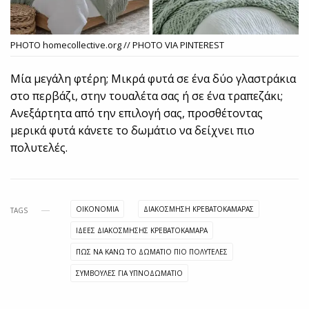
PHOTO homecollective.org // PHOTO VIA PINTEREST
Μία μεγάλη φτέρη; Μικρά φυτά σε ένα δύο γλαστράκια
στο περβάζι, στην τουαλέτα σας ή σε ένα τραπεζάκι;
Ανεξάρτητα από την επιλογή σας, προσθέτοντας
μερικά φυτά κάνετε το δωμάτιο να δείχνει πιο
πολυτελές.
OIKONOMIA
ΔΙΑΚΌΣΜΗΣΗ ΚΡΕΒΑΤΟΚΆΜΑΡΑΣ
TAGS
ΙΔΕΕΣ ΔΙΑΚΟΣΜΗΣΗΣ ΚΡΕΒΑΤΟΚΑΜΑΡΑ
ΠΩΣ ΝΑ ΚΑΝΩ ΤΟ ΔΩΜΑΤΙΟ ΠΙΟ ΠΟΛΥΤΕΛΕΣ
ΣΥΜΒΟΥΛΕΣ ΓΙΑ ΥΠΝΟΔΩΜΑΤΙΟ