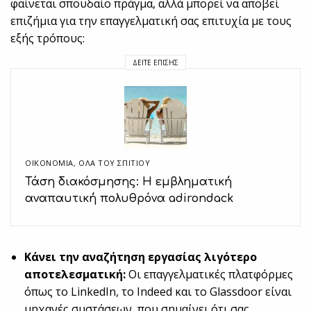
φαίνεται σπουδαίο πράγμα, αλλά μπορεί να αποβεί
επιζήμια για την επαγγελματική σας επιτυχία με τους
εξής τρόπους:
ΔΕΊΤΕ ΕΠΊΣΗΣ
ΟΙΚΟΝΟΜΙΑ
,
ΌΛΑ ΤΟΥ ΣΠΙΤΙΟΥ
Τάση διακόσμησης: Η εμβληματική
αναπαυτική πολυθρόνα adirondack
Κάνει την αναζήτηση εργασίας λιγότερο
αποτελεσματική:
Οι επαγγελματικές πλατφόρμες
όπως το LinkedIn, το Indeed και το Glassdoor είναι
μηχανές συστάσεων, που σημαίνει ότι σας