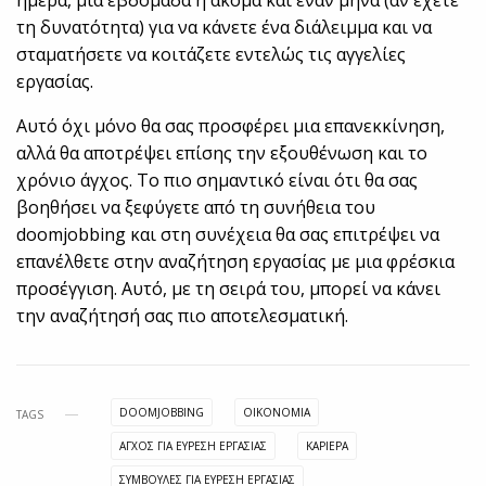
ημέρα, μια εβδομάδα ή ακόμα και έναν μήνα (αν έχετε
τη δυνατότητα) για να κάνετε ένα διάλειμμα και να
σταματήσετε να κοιτάζετε εντελώς τις αγγελίες
εργασίας.
Αυτό όχι μόνο θα σας προσφέρει μια επανεκκίνηση,
αλλά θα αποτρέψει επίσης την εξουθένωση και το
χρόνιο άγχος. Το πιο σημαντικό είναι ότι θα σας
βοηθήσει να ξεφύγετε από τη συνήθεια του
doomjobbing και στη συνέχεια θα σας επιτρέψει να
επανέλθετε στην αναζήτηση εργασίας με μια φρέσκια
προσέγγιση. Αυτό, με τη σειρά του, μπορεί να κάνει
την αναζήτησή σας πιο αποτελεσματική.
DOOMJOBBING
OIKONOMIA
TAGS
ΑΓΧΟΣ ΓΙΑ ΕΥΡΕΣΗ ΕΡΓΑΣΙΑΣ
ΚΑΡΙΈΡΑ
ΣΥΜΒΟΥΛΕΣ ΓΙΑ ΕΥΡΕΣΗ ΕΡΓΑΣΙΑΣ