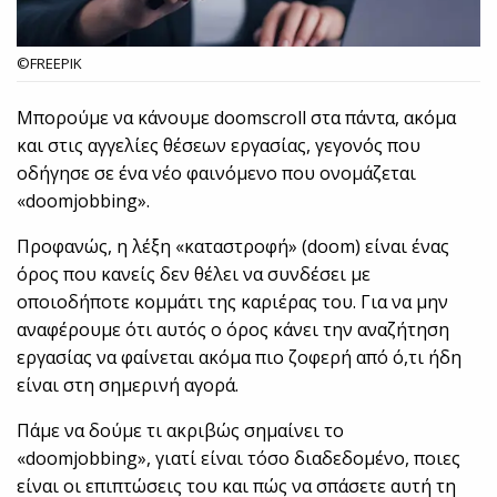
©FREEPIK
Μπορούμε να κάνουμε doomscroll στα πάντα, ακόμα
και στις αγγελίες θέσεων εργασίας, γεγονός που
οδήγησε σε ένα νέο φαινόμενο που ονομάζεται
«doomjobbing».
Προφανώς, η λέξη «καταστροφή» (doom) είναι ένας
όρος που κανείς δεν θέλει να συνδέσει με
οποιοδήποτε κομμάτι της καριέρας του. Για να μην
αναφέρουμε ότι αυτός ο όρος κάνει την αναζήτηση
εργασίας να φαίνεται ακόμα πιο ζοφερή από ό,τι ήδη
είναι στη σημερινή αγορά.
Πάμε να δούμε τι ακριβώς σημαίνει το
«doomjobbing», γιατί είναι τόσο διαδεδομένο, ποιες
είναι οι επιπτώσεις του και πώς να σπάσετε αυτή τη