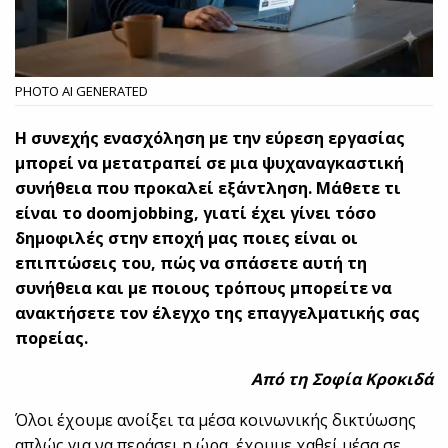
PHOTO AI GENERATED
Η συνεχής ενασχόληση με την εύρεση εργασίας
μπορεί να μετατραπεί σε μια ψυχαναγκαστική
συνήθεια που προκαλεί εξάντληση. Μάθετε τι
είναι το
doomjobbing
, γιατί έχει γίνει τόσο
δημοφιλές στην εποχή μας ποιες είναι οι
επιπτώσεις του, πώς να σπάσετε αυτή τη
συνήθεια και
με ποιους τρόπους μπορείτε να
ανακτήσετε τον έλεγχο της επαγγελματικής σας
πορείας.
Από τη Σοφία Κροκιδά
Όλοι έχουμε ανοίξει τα μέσα κοινωνικής δικτύωσης
απλώς για να περάσει η ώρα, έχουμε χαθεί μέσα σε