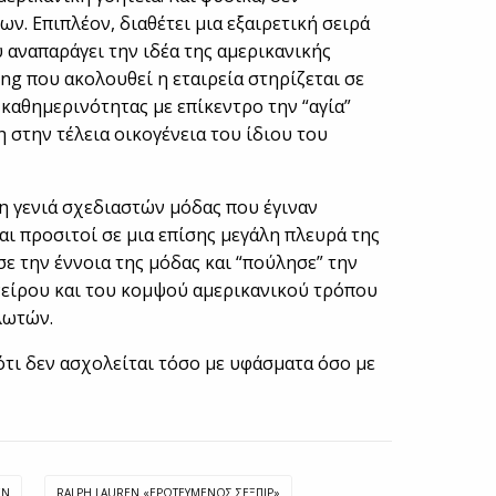
ν. Επιπλέον, διαθέτει μια εξαιρετική σειρά
υ αναπαράγει την ιδέα της αμερικανικής
ng που ακολουθεί η εταιρεία στηρίζεται σε
 καθημερινότητας με επίκεντρο την “αγία”
 στην τέλεια οικογένεια του ίδιου του
η γενιά σχεδιαστών μόδας που έγιναν
αι προσιτοί σε μια επίσης μεγάλη πλευρά της
ε την έννοια της μόδας και “πούλησε” την
είρου και του κομψού αμερικανικού τρόπου
λωτών.
 ότι δεν ασχολείται τόσο με υφάσματα όσο με
EN
RALPH LAUREN «ΕΡΩΤΕΥΜΈΝΟΣ ΣΈΞΠΙΡ»