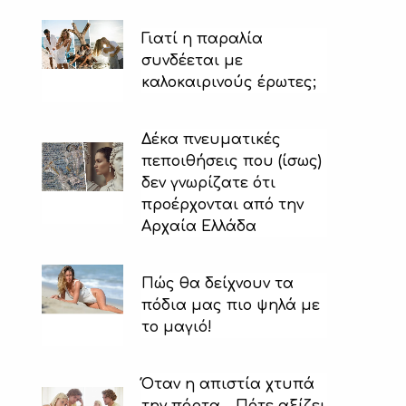
Γιατί η παραλία
συνδέεται με
καλοκαιρινούς έρωτες;
Δέκα πνευματικές
πεποιθήσεις που (ίσως)
δεν γνωρίζατε ότι
προέρχονται από την
Αρχαία Ελλάδα
Πώς θα δείχνουν τα
πόδια μας πιο ψηλά με
το μαγιό!
Όταν η απιστία χτυπά
την πόρτα… Πότε αξίζει