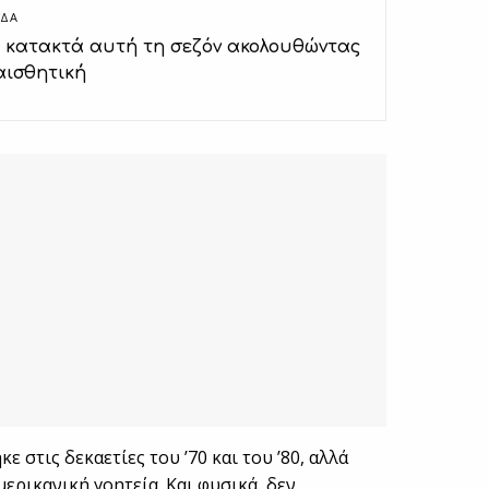
ΔΑ
ο κατακτά αυτή τη σεζόν ακολουθώντας
αισθητική
 στις δεκαετίες του ’70 και του ’80, αλλά
 αμερικανική γοητεία. Και φυσικά, δεν