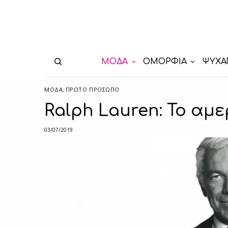
ΜΟΔΑ
ΟΜΟΡΦΙΑ
ΨΥΧΑ
ΜΟΔΑ
,
ΠΡΏΤΟ ΠΡΌΣΩΠΟ
Ralph Lauren: Το αμε
03/07/2019