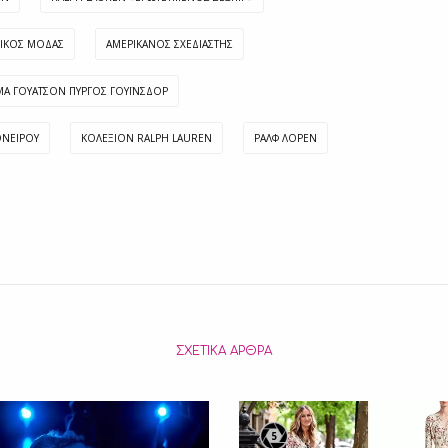
ΟΊΚΟΣ ΜΌΔΑΣ
ΑΜΕΡΙΚΑΝΌΣ ΣΧΕΔΙΑΣΤΉΣ
Α ΓΟΥΆΤΣΟΝ ΠΎΡΓΟΣ ΓΟΥΪΝΣΔΟΡ
ΟΝΕΊΡΟΥ
ΚΟΛΕΞΙΌΝ RALPH LAUREN
ΡΑΛΦ ΛΌΡΕΝ
ΣΧΕΤΙΚΆ ΆΡΘΡΑ
5