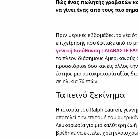
Πώς ένας πωλητής γραβατών κα
να γίνει ένας από τους πιο σημ
Πριν μερικές εβδομάδες, τα νέα ότ
επιχείρησης που έφτιαξε από το μ
γενική διεύθυνση [ ΔΙΑΒΑΣΤΕ ΕΔΩ
το πλέον διάσημους Αμερικανούς 
προσδιόρισε όσο κανείς άλλος την έ
έστησε μια αυτοκρατορία αξίας δ
σε ηλικία 76 ετών.
Ταπεινό ξεκίνημα
Η ιστορία του Ralph Lauren, γεννη
αποτελεί την επιτομή του αμερικάν
Λευκορωσία για μια καλύτερη ζωή 
βρέθηκε να εκτελεί χρέη ελαιοχρωμ