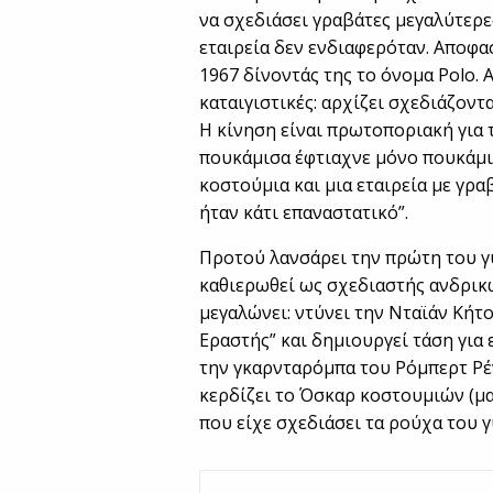
να σχεδιάσει γραβάτες μεγαλύτερες
εταιρεία δεν ενδιαφερόταν. Αποφα
1967 δίνοντάς της το όνομα Polo. Απ
καταιγιστικές: αρχίζει σχεδιάζοντ
Η κίνηση είναι πρωτοποριακή για 
πουκάμισα έφτιαχνε μόνο πουκάμισ
κοστούμια και μια εταιρεία με γρα
ήταν κάτι επαναστατικό”.
Προτού λανσάρει την πρώτη του γυ
καθιερωθεί ως σχεδιαστής ανδρικώ
μεγαλώνει: ντύνει την Νταϊάν Κήτο
Εραστής” και δημιουργεί τάση για
την γκαρνταρόμπα του Ρόμπερτ Ρέ
κερδίζει το Όσκαρ κοστουμιών (μα
που είχε σχεδιάσει τα ρούχα του γ