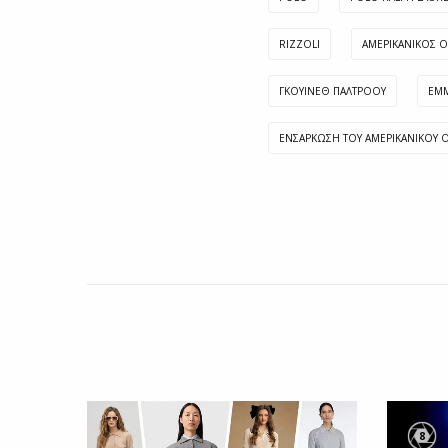
RIZZOLI
ΑΜΕΡΙΚΑΝΙΚΌΣ 
ΓΚΟΥΙΝΕΘ ΠΑΛΤΡΟΟΥ
ΈΜΜ
ΕΝΣΆΡΚΩΣΗ ΤΟΥ ΑΜΕΡΙΚΑΝΙΚΟΎ 
8