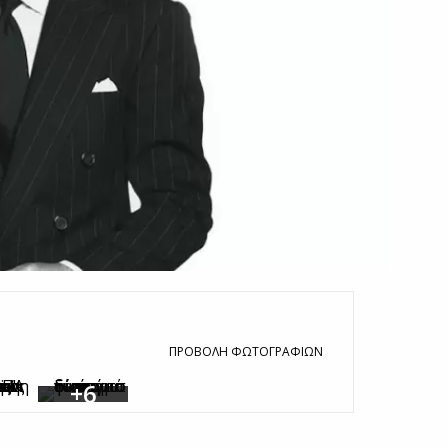
ΠΡΟΒΟΛΉ ΦΩΤΟΓΡΑΦΙΏΝ
+6