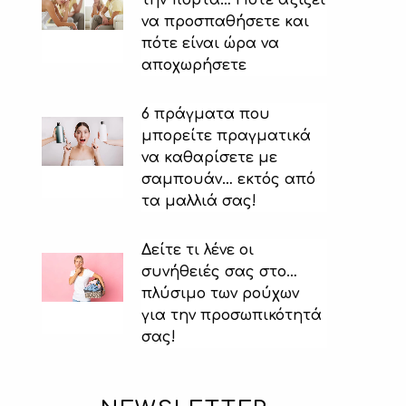
να προσπαθήσετε και
πότε είναι ώρα να
αποχωρήσετε
6 πράγματα που
μπορείτε πραγματικά
να καθαρίσετε με
σαμπουάν… εκτός από
τα μαλλιά σας!
Δείτε τι λένε οι
συνήθειές σας στο…
πλύσιμο των ρούχων
για την προσωπικότητά
σας!