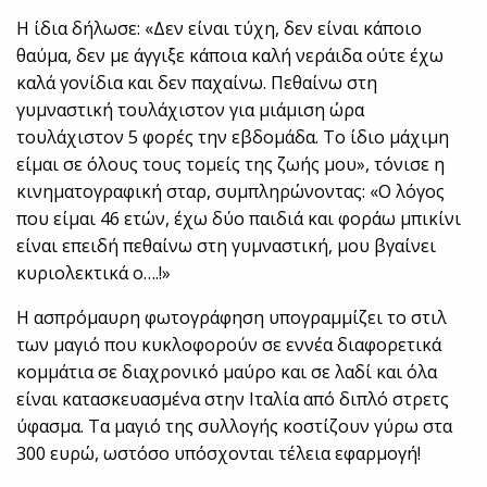
Η ίδια δήλωσε: «Δεν είναι τύχη, δεν είναι κάποιο
θαύμα, δεν με άγγιξε κάποια καλή νεράιδα ούτε έχω
καλά γονίδια και δεν παχαίνω. Πεθαίνω στη
γυμναστική τουλάχιστον για μιάμιση ώρα
τουλάχιστον 5 φορές την εβδομάδα. Το ίδιο μάχιμη
είμαι σε όλους τους τομείς της ζωής μου», τόνισε η
κινηματογραφική σταρ, συμπληρώνοντας: «Ο λόγος
που είμαι 46 ετών, έχω δύο παιδιά και φοράω μπικίνι
είναι επειδή πεθαίνω στη γυμναστική, μου βγαίνει
κυριολεκτικά ο….!»
Η ασπρόμαυρη φωτογράφηση υπογραμμίζει το στιλ
των μαγιό που κυκλοφορούν σε εννέα διαφορετικά
κομμάτια σε διαχρονικό μαύρο και σε λαδί και όλα
είναι κατασκευασμένα στην Ιταλία από διπλό στρετς
ύφασμα. Τα μαγιό της συλλογής κοστίζουν γύρω στα
300 ευρώ, ωστόσο υπόσχονται τέλεια εφαρμογή!