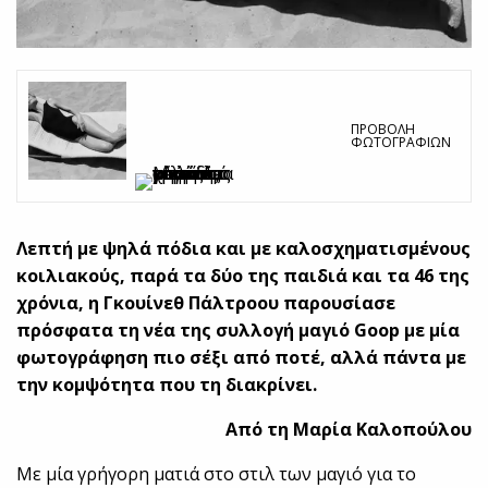
ΠΡΟΒΟΛΉ
ΦΩΤΟΓΡΑΦΙΏΝ
Λεπτή με ψηλά πόδια και με καλοσχηματισμένους
κοιλιακούς, παρά τα δύο της παιδιά και τα 46 της
χρόνια, η Γκουίνεθ Πάλτροου παρουσίασε
πρόσφατα τη νέα της συλλογή μαγιό
Goop
με μία
φωτογράφηση
πιο σέξι από ποτέ, αλλά πάντα με
την κομψότητα που τη διακρίνει.
Από τη Μαρία Καλοπούλου
Με μία γρήγορη ματιά στο στιλ των μαγιό για το