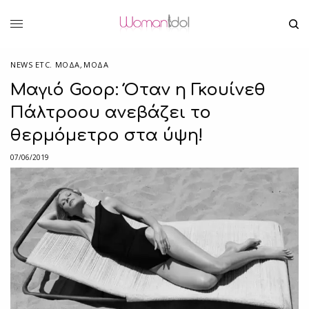
NEWS ETC. ΜΌΔΑ
,
ΜΟΔΑ
Μαγιό Goop: Όταν η Γκουίνεθ
Πάλτροου ανεβάζει το
θερμόμετρο στα ύψη!
07/06/2019