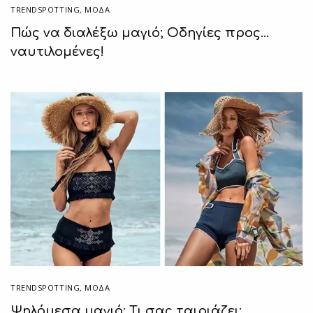
TRENDSPOTTING
,
ΜΟΔΑ
Πώς να διαλέξω μαγιό; Οδηγίες προς…
ναυτιλομένες!
TRENDSPOTTING
,
ΜΟΔΑ
Ψηλόμεσα μαγιό: Τι σας ταιριάζει;