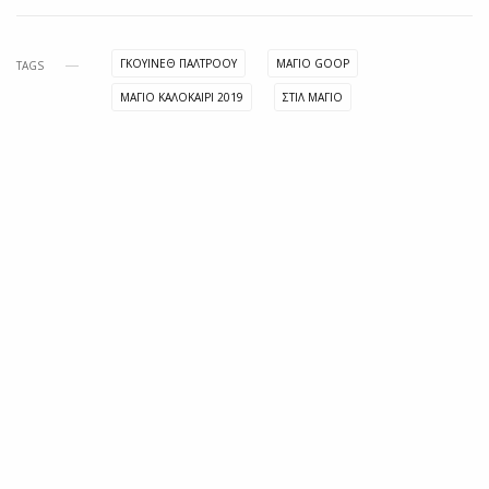
ΓΚΟΥΙΝΕΘ ΠΑΛΤΡΟΟΥ
ΜΑΓΙΟ GOOP
TAGS
ΜΑΓΙΟ ΚΑΛΟΚΑΙΡΙ 2019
ΣΤΙΛ ΜΑΓΙΟ