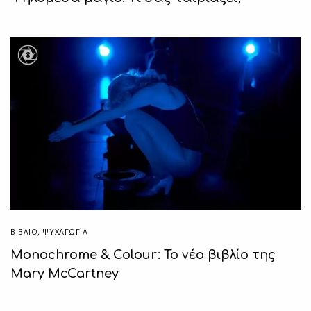
8
ΒΙΒΛΊΟ
,
ΨΥΧΑΓΩΓΙΑ
Monochrome & Colour: Το νέο βιβλίο της
Mary McCartney