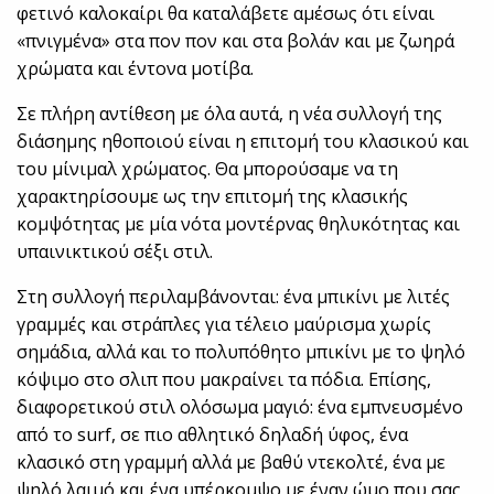
φετινό καλοκαίρι θα καταλάβετε αμέσως ότι είναι
«πνιγμένα» στα πον πον και στα βολάν και με ζωηρά
χρώματα και έντονα μοτίβα.
Σε πλήρη αντίθεση με όλα αυτά, η νέα συλλογή της
διάσημης ηθοποιού είναι η επιτομή του κλασικού και
του μίνιμαλ χρώματος. Θα μπορούσαμε να τη
χαρακτηρίσουμε ως την επιτομή της κλασικής
κομψότητας με μία νότα μοντέρνας θηλυκότητας και
υπαινικτικού σέξι στιλ.
Στη συλλογή περιλαμβάνονται: ένα μπικίνι με λιτές
γραμμές και στράπλες για τέλειο μαύρισμα χωρίς
σημάδια, αλλά και το πολυπόθητο μπικίνι με το ψηλό
κόψιμο στο σλιπ που μακραίνει τα πόδια. Επίσης,
διαφορετικού στιλ ολόσωμα μαγιό: ένα εμπνευσμένο
από το surf, σε πιο αθλητικό δηλαδή ύφος, ένα
κλασικό στη γραμμή αλλά με βαθύ ντεκολτέ, ένα με
ψηλό λαιμό και ένα υπέρκομψο με έναν ώμο που σας