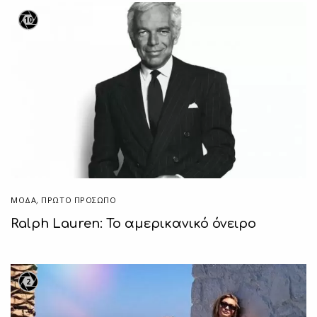
10
ΜΟΔΑ
,
ΠΡΏΤΟ ΠΡΌΣΩΠΟ
Ralph Lauren: Το αμερικανικό όνειρο
2