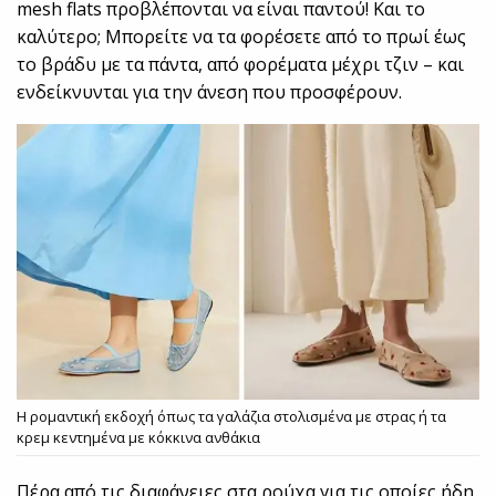
mesh flats προβλέπονται να είναι παντού! Και το
καλύτερο; Μπορείτε να τα φορέσετε από το πρωί έως
το βράδυ με τα πάντα, από φορέματα μέχρι τζιν – και
ενδείκνυνται για την άνεση που προσφέρουν.
Η ρομαντική εκδοχή όπως τα γαλάζια στολισμένα με στρας ή τα
κρεμ κεντημένα με κόκκινα ανθάκια
Πέρα από τις διαφάνειες στα ρούχα για τις οποίες ήδη