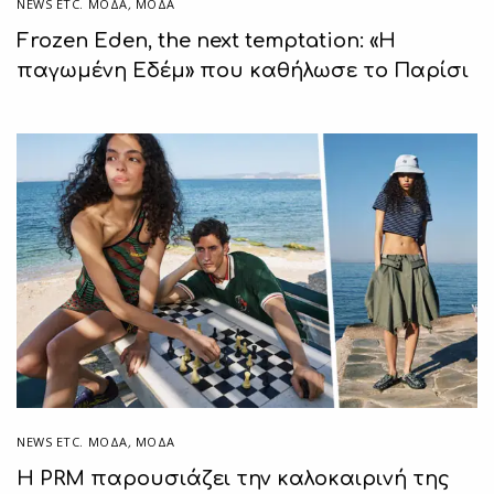
NEWS ETC. ΜΌΔΑ
,
ΜΟΔΑ
Frozen Eden, the next temptation: «Η
παγωμένη Εδέμ» που καθήλωσε το Παρίσι
NEWS ETC. ΜΌΔΑ
,
ΜΟΔΑ
Η PRM παρουσιάζει την καλοκαιρινή της