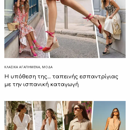
ΚΛΑΣΙΚΆ ΑΓΑΠΗΜΈΝΑ
,
ΜΟΔΑ
Η υπόθεση της… ταπεινής εσπαντρίγιας
με την ισπανική καταγωγή