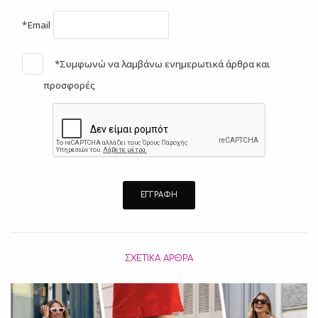
*Email
*Συμφωνώ να λαμβάνω ενημερωτικά άρθρα και
προσφορές
ΣΧΕΤΙΚΆ ΆΡΘΡΑ