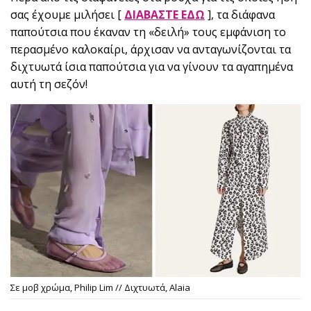
σας έχουμε μιλήσει [
ΔΙΑΒΑΣΤΕ ΕΔΩ
], τα διάφανα
παπούτσια που έκαναν τη «δειλή» τους εμφάνιση το
περασμένο καλοκαίρι, άρχισαν να ανταγωνίζονται τα
διχτυωτά ίσια παπούτσια για να γίνουν τα αγαπημένα
αυτή τη σεζόν!
Σε μοβ χρώμα, Philip Lim // Διχτυωτά, Alaia