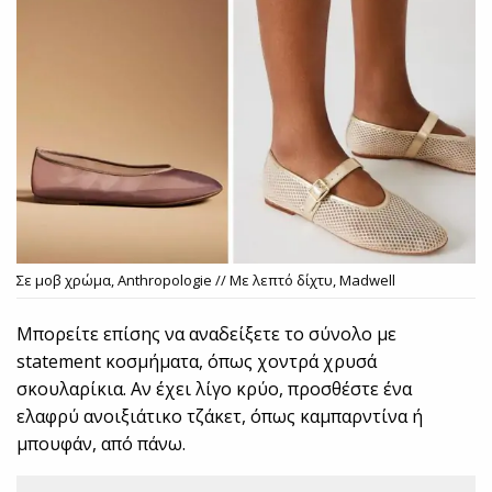
Σε μοβ χρώμα, Anthropologie // Με λεπτό δίχτυ, Madwell
Μπορείτε επίσης να αναδείξετε το σύνολο με
statement κοσμήματα, όπως χοντρά χρυσά
σκουλαρίκια. Αν έχει λίγο κρύο, προσθέστε ένα
ελαφρύ ανοιξιάτικο τζάκετ, όπως καμπαρντίνα ή
μπουφάν, από πάνω.