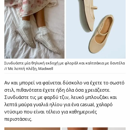
Συνδυάστε μία θηλυκή εκδοχή με φλοράλ και καλτσάκια με δαντέλα
// Με λεπτή πλέξη, Madwell
Αν και μπορεί να φαίνεται δύσκολο να έχετε το σωστό
στιλ, πιθανότατα έχετε ήδη όλα όσα χρειάζεστε.
Συνδυάστε τις με φαρδύ τζιν, λευκό μπλουζάκι και
λεπτά μαύρα γυαλιά ηλίου για ένα casual, χαλαρό
ντύσιμο που είναι τέλειο για καθημερινές
περιστάσεις.