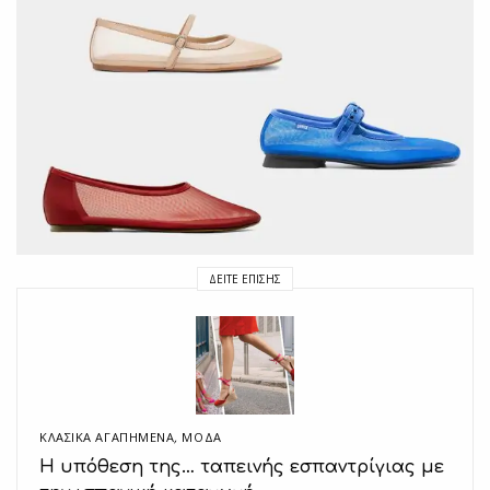
ΔΕΊΤΕ ΕΠΊΣΗΣ
ΚΛΑΣΙΚΆ ΑΓΑΠΗΜΈΝΑ
,
ΜΟΔΑ
Η υπόθεση της… ταπεινής εσπαντρίγιας με