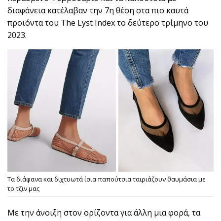
διαφάνεια κατέλαβαν την 7η θέση στα πιο καυτά
προϊόντα του The Lyst Index το δεύτερο τρίμηνο του
2023.
Τα διάφανα και διχτυωτά ίσια παπούτσια ταιριάζουν θαυμάσια με
το τζιν μας
Με την άνοιξη στον ορίζοντα για άλλη μια φορά, τα