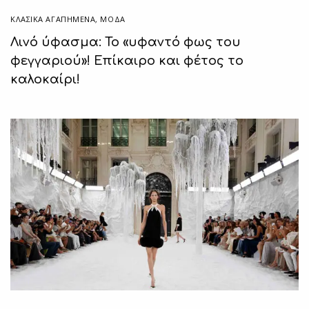
ΚΛΑΣΙΚΆ ΑΓΑΠΗΜΈΝΑ
,
ΜΟΔΑ
Λινό ύφασμα: Το «υφαντό φως του
φεγγαριού»! Επίκαιρο και φέτος το
καλοκαίρι!