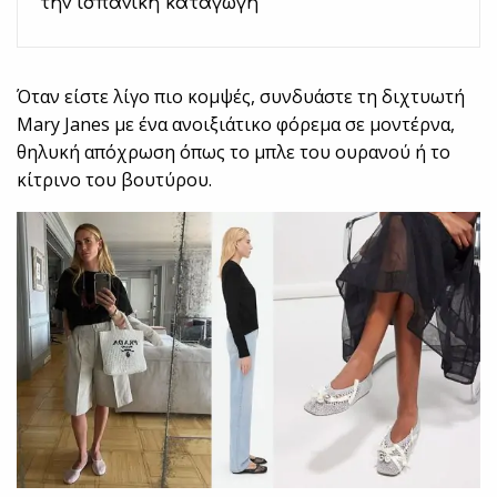
την ισπανική καταγωγή
Όταν είστε λίγο πιο κομψές, συνδυάστε τη διχτυωτή
Mary Janes με ένα ανοιξιάτικο φόρεμα σε μοντέρνα,
θηλυκή απόχρωση όπως το μπλε του ουρανού ή το
κίτρινο του βουτύρου.