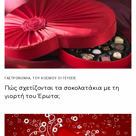
ΓΑΣΤΡΟΝΟΜΙΑ
,
ΤΟΥ ΚΌΣΜΟΥ ΟΙ ΓΕΎΣΕΙΣ
Πώς σχετίζονται τα σοκολατάκια με τη
γιορτή του Έρωτα;