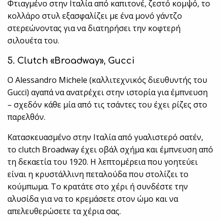
Φτιαγμένο στην Ιταλία από καπιτονέ, ζεστό κομψό, το
κολλάρο στυλ εξασφαλίζει με ένα μονό γάντζο
στερεώνοντας για να διατηρήσει την κοφτερή
σιλουέτα του.
5. Clutch
«
Broadway»,
Gucci
Ο Alessandro Michele (καλλιτεχνικός διευθυντής του
Gucci) αγαπά να ανατρέχει στην ιστορία για έμπνευση
– σχεδόν κάθε μία από τις τσάντες του έχει ρίζες στο
παρελθόν.
Κατασκευασμένο στην Ιταλία από γυαλιστερό σατέν,
το clutch Broadway έχει οβάλ σχήμα και έμπνευση από
τη δεκαετία του 1920. Η λεπτομέρεια που γοητεύει
είναι η κρυστάλλινη πεταλούδα που στολίζει το
κούμπωμα. Το κρατάτε στο χέρι ή συνδέστε την
αλυσίδα για να το κρεμάσετε στον ώμο και να
απελευθερώσετε τα χέρια σας.