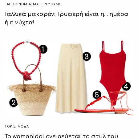
ΓΑΣΤΡΟΝΟΜΙΑ
,
ΜΑΓΕΙΡΕΎΟΥΜΕ
Γαλλικά μακαρόν: Τρυφερή είναι η… ημέρα
ή η νύχτα!
TOP 5
,
ΜΟΔΑ
To womanidol ονειρεύεται το στυλ του