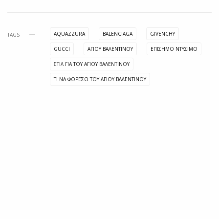
AQUAZZURA
BALENCIAGA
GIVENCHY
TAGS
GUCCI
ΑΓΊΟΥ ΒΑΛΕΝΤΊΝΟΥ
ΕΠΙΣΗΜΟ ΝΤΥΣΙΜΟ
ΣΤΙΛ ΓΙΑ ΤΟΥ ΑΓΙΟΥ ΒΑΛΕΝΤΙΝΟΥ
ΤΙ ΝΑ ΦΟΡΈΣΩ ΤΟΥ ΑΓΊΟΥ ΒΑΛΕΝΤΊΝΟΥ