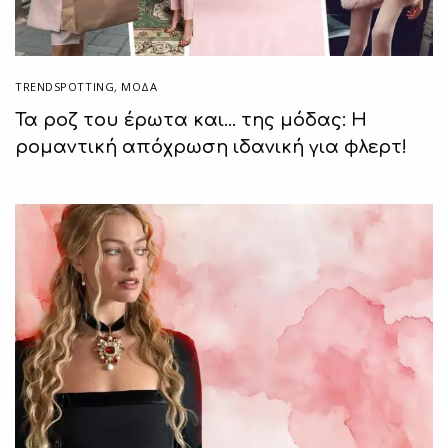
TRENDSPOTTING
,
ΜΟΔΑ
Τα ροζ του έρωτα και… της μόδας: Η
ρομαντική απόχρωση ιδανική για φλερτ!