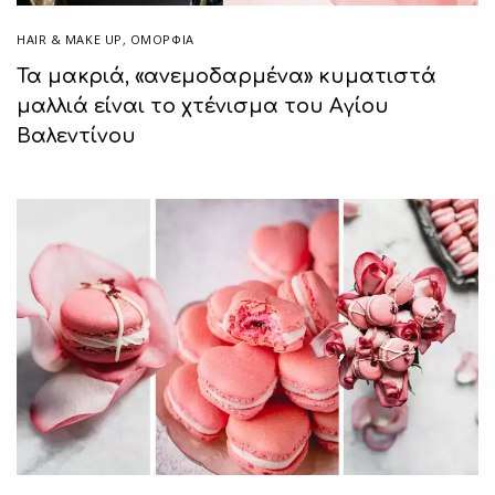
HAIR & MAKE UP
,
ΟΜΟΡΦΙΑ
Τα μακριά, «ανεμοδαρμένα» κυματιστά
μαλλιά είναι το χτένισμα του Αγίου
Βαλεντίνου