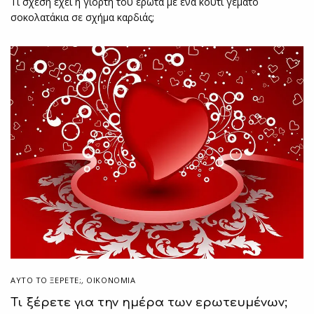
Τι σχέση έχει η γιορτή του έρωτα με ένα κουτί γεμάτο
σοκολατάκια σε σχήμα καρδιάς;
ΑΥΤΌ ΤΟ ΞΈΡΕΤΕ;
,
ΟΙΚΟΝΟΜΙΑ
Τι ξέρετε για την ημέρα των ερωτευμένων;