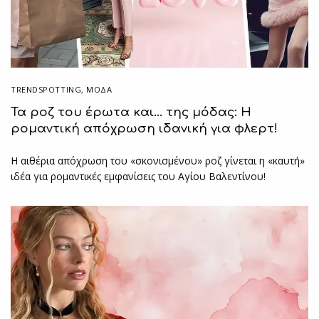
TRENDSPOTTING
,
ΜΟΔΑ
Τα ροζ του έρωτα και… της μόδας: Η
ρομαντική απόχρωση ιδανική για φλερτ!
Η αιθέρια απόχρωση του «σκονισμένου» ροζ γίνεται η «καυτή»
ιδέα για ρομαντικές εμφανίσεις του Αγίου Βαλεντίνου!