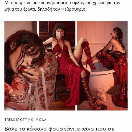
Μπορούμε να μην «υμνήσουμε» το φλογερό χρώμα για τον
μήνα του έρωτα, δηλαδή τον Φεβρουάριο;
TRENDSPOTTING
,
ΜΟΔΑ
Βάλε το κόκκινο φουστάνι, εκείνο που σε