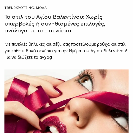
TRENDSPOTTING
,
ΜΟΔΑ
Το στιλ του Αγίου Βαλεντίνου: Χωρίς
υπερβολές ή συνηθισμένες επιλογές,
ανάλογα με το… σενάριο
Με πινελιές θηλυκές και σέξι, σας προτείνουμε ρούχα και στιλ
για κάθε πιθανό σενάριο για την Ημέρα του Αγίου Βαλεντίνου!
Για να διώξετε το άγχος!