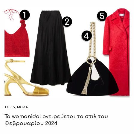
TOP 5
,
ΜΟΔΑ
Το womanidol ονειρεύεται το στιλ του
Φεβρουαρίου 2024