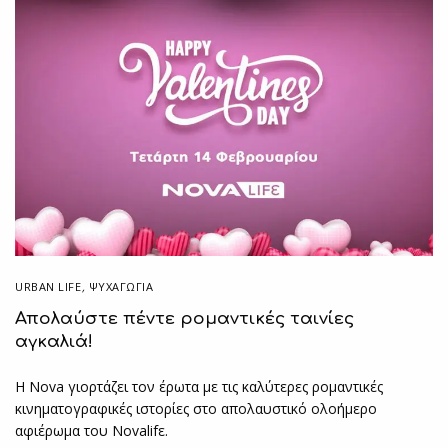
URBAN LIFE
,
ΨΥΧΑΓΩΓΙΑ
Απολαύστε πέντε ρομαντικές ταινίες
αγκαλιά!
H Nova γιορτάζει τον έρωτα με τις καλύτερες ρομαντικές
κινηματογραφικές ιστορίες στο απολαυστικό ολοήμερο
αφιέρωμα του Novalifε.