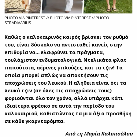
PHOTO VIA PINTEREST // PHOTO VIA PINTEREST // PHOTO
STRADIVARIUS
Καθώς ο καλοκαιρινός καιρός βρίσκει τον ρυθμό
του, είναι δύσκολο να αντισταθεί κανείς στην
επιθυμία να… ελαφρύνει τα πράγματα,
τουλάχιστον ενδυματολογικά. Ντελικάτα φλατ
παπούτσια, αέρινες μπλούζες, και τα τζιν! Τα
οποία μπορεί απλώς να αποκτήσουν τις
αποχρώσεις του λευκού. Η αλήθεια είναι ότι τα
λευκά τζιν (σε όλες τις αποχρώσεις τους)
φοριούνται όλο τον χρόνο, αλλά υπάρχει κάτι
ιδιαίτερα φρέσκο ​​σε αυτά την περίοδο του
καλοκαιριού, καθιστώντας τα μια άξια προσθήκη
σε κάθε γκαρνταρόμπα.
Από τη Μαρία Καλοπούλου