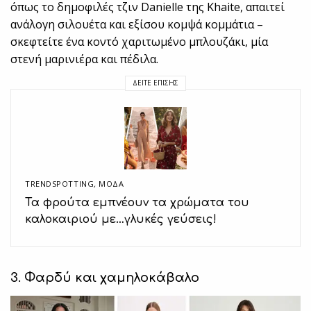
όπως το δημοφιλές τζιν Danielle της Khaite, απαιτεί
ανάλογη σιλουέτα και εξίσου κομψά κομμάτια –
σκεφτείτε ένα κοντό χαριτωμένο μπλουζάκι, μία
στενή μαρινιέρα και πέδιλα.
ΔΕΊΤΕ ΕΠΊΣΗΣ
TRENDSPOTTING
,
ΜΟΔΑ
Τα φρούτα εμπνέουν τα χρώματα του
καλοκαιριού με…γλυκές γεύσεις!
3. Φαρδύ και χαμηλοκάβαλο