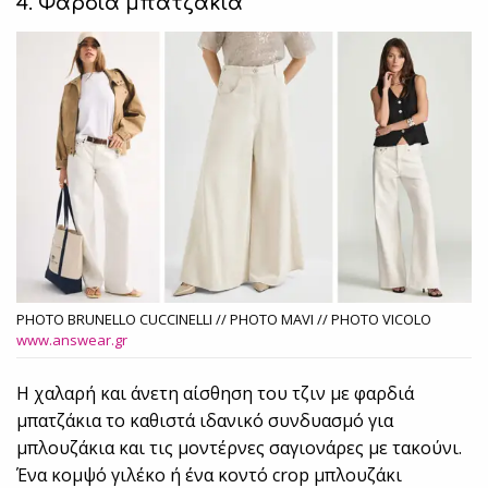
4. Φαρδιά μπατζάκια
PHOTO BRUNELLO CUCCINELLI // PHOTO MAVI // PHOTO VICOLO
www.answear.gr
Η χαλαρή και άνετη αίσθηση του τζιν με φαρδιά
μπατζάκια το καθιστά ιδανικό συνδυασμό για
μπλουζάκια και τις μοντέρνες σαγιονάρες με τακούνι.
Ένα κομψό γιλέκο ή ένα κοντό crop μπλουζάκι