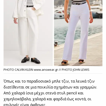
PHOTO CALVIN KLEIN www.answear.gr // PHOTO JOHN LEWIS
Όπως και το παραδοσιακό μπλε τζιν, τα λευκά τζιν
διατίθενται σε μια ποικιλία σχημάτων και γραμμών.
Από χαλαρά ίσια μέχρι στενά στυλ pencil και
χαμηλοκάβαλα, χαλαρά και φαρδιά έως κοντά, οι
επιλογές είναι άφθονες.