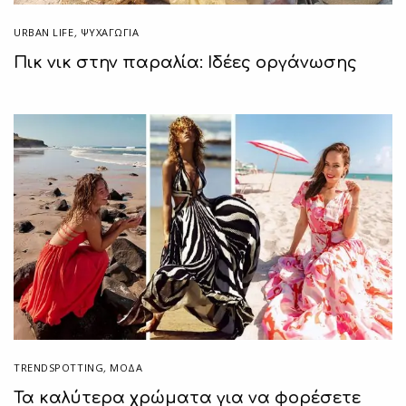
URBAN LIFE
,
ΨΥΧΑΓΩΓΙΑ
Πικ νικ στην παραλία: Ιδέες οργάνωσης
TRENDSPOTTING
,
ΜΟΔΑ
Τα καλύτερα χρώματα για να φορέσετε