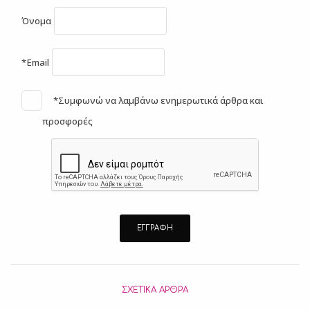
Όνομα
*Email
*Συμφωνώ να λαμβάνω ενημερωτικά άρθρα και
προσφορές
ΣΧΕΤΙΚΆ ΆΡΘΡΑ