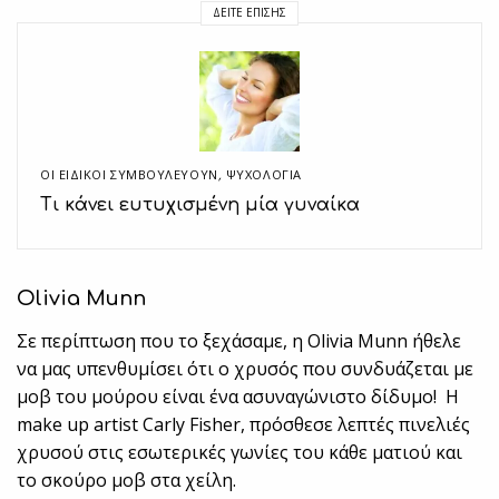
ΔΕΊΤΕ ΕΠΊΣΗΣ
ΟΙ ΕΙΔΙΚΟΊ ΣΥΜΒΟΥΛΕΎΟΥΝ
,
ΨΥΧΟΛΟΓΙΑ
Τι κάνει ευτυχισμένη μία γυναίκα
Olivia Munn
Σε περίπτωση που το ξεχάσαμε, η Olivia Munn ήθελε
να μας υπενθυμίσει ότι ο χρυσός που συνδυάζεται με
μοβ του μούρου είναι ένα ασυναγώνιστο δίδυμο! Η
make up artist Carly Fisher, πρόσθεσε λεπτές πινελιές
χρυσού στις εσωτερικές γωνίες του κάθε ματιού και
το σκούρο μοβ στα χείλη.