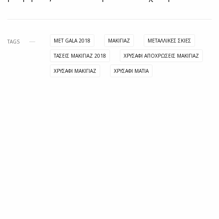
MET GALA 2018
ΜΑΚΙΓΙΑΖ
ΜΕΤΑΛΛΙΚΈΣ ΣΚΙΈΣ
TAGS
ΤΆΣΕΙΣ ΜΑΚΙΓΙΆΖ 2018
ΧΡΥΣΑΦΊ ΑΠΟΧΡΏΣΕΙΣ ΜΑΚΙΓΙΆΖ
ΧΡΥΣΑΦΊ ΜΑΚΙΓΙΆΖ
ΧΡΥΣΑΦΊ ΜΆΤΙΑ