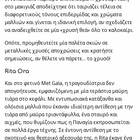
στο μακιγιάζ αποδείχτηκε ότι ταιριάζει τέλεια σε
διαφορετικούς τόνους επιδερμίδας και χρώματα
μαλλιών και γίνεται η ιδανική επιλογή, αν σχεδιάζετε
να αναδειχθείτε σε μία «χρυσή θεά» όλο το καλοκαίρι.
Οπότε, προμηθευτείτε μία παλέτα σκιών σε
μεταλλικές χρυσές αποχρώσεις και κρατήστε
σημειώσεις, αν θέλετε να πάρετε… το χρυσό!
Rita Ora
Και στο φετινό Met Gala, η τραγουδίστρια δεν
απογοήτευσε, εμφανιζόμενη με μία τεράστια μαύρη
τιάρα στο κεφάλι. Με εντυπωσιακά κατάξανθα και
ολόισια μαλλιά που έκαναν ιδιαίτερη αντίθεση με την
τιάρα από μαύρα τριαντάφυλλα, ένα σταυρό και
αιχμές, που θυμίζουν πως η Παναγία εκπροσωπείται
σε πολλά έργα τέχνης. Σε έντονη αντίθεση με το
σκοτεινό και θεατρικό αξεσουάρ της, η Rita έκανε ένα