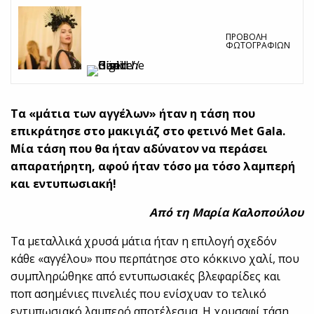
ΠΡΟΒΟΛΉ
ΦΩΤΟΓΡΑΦΙΏΝ
Τα «μάτια των αγγέλων» ήταν η τάση που
επικράτησε στο μακιγιάζ στο φετινό Met Gala.
Μία τάση που θα ήταν αδύνατον να περάσει
απαρατήρητη, αφού ήταν τόσο μα τόσο λαμπερή
και εντυπωσιακή!
Aπό τη Μαρία Καλοπούλου
Τα μεταλλικά χρυσά μάτια ήταν η επιλογή σχεδόν
κάθε «αγγέλου» που περπάτησε στο κόκκινο χαλί, που
συμπληρώθηκε από εντυπωσιακές βλεφαρίδες και
ποπ ασημένιες πινελιές που ενίσχυαν το τελικό
εντυπωσιακό λαμπερό αποτέλεσμα. Η χρυσαφί τάση