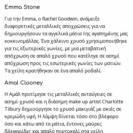
Emma Stone
Για την Emma, ο Rachel Goodwin, ανάμειξε
διαφορετικές μεταλλικές αποχρώσεις για να
δημιουργήσουν τα αγγελικά μάτια της αγαπημένης μας
κοκκινομάλλας. Ένα χάλκινο χρυσό χρησιμοποιήθηκε
για τις εξωτερικές γωνίες, με μια μεταβατική
απόχρωση σε απαλό χρυσό που κατέληγε σε ασημί
απόχρωση προς τις εσωτερικές γωνίες των ματιών.
Τα χείλη κρατήθηκαν σε ένα απαλό ροδαλί.
Amal Clooney
Η Αμάλ προτίμησε τις μεταλλικές ανταύγειες σε
ασημί-χρυσό και η διάσημη make up artist Charlotte
Tilbury δημιούργησε το χρυσό μακιγιάζ με σκιές σε
κρεμώδη υφή. Η λάμψη δίνεται τόσο στο βλέφαρο
όσο και κάτω από τα μάτια, έντονες μαύρες
βλεφαρίδες και απαλό πορτοκαλί στα χείλη.