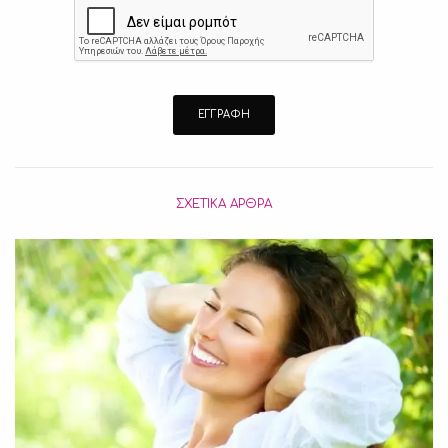
ΣΧΕΤΙΚΆ ΆΡΘΡΑ