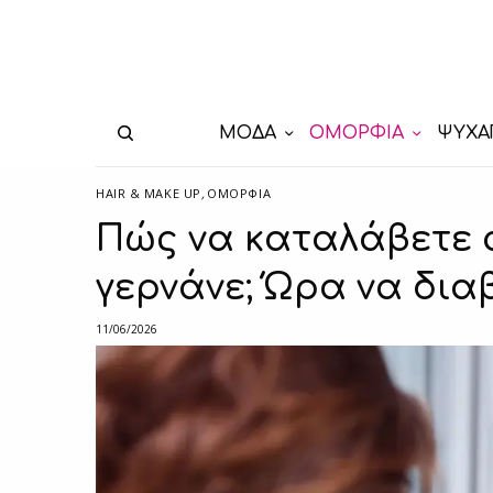
ΜΟΔΑ
ΟΜΟΡΦΙΑ
ΨΥΧΑ
HAIR & MAKE UP
,
ΟΜΟΡΦΙΑ
Πώς να καταλάβετε 
γερνάνε; Ώρα να δια
11/06/2026