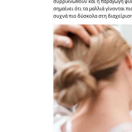
συρρικνωθούν και η παραγωγή φυ
σημαίνει ότι τα μαλλιά γίνονται π
συχνά πιο δύσκολα στη διαχείριση