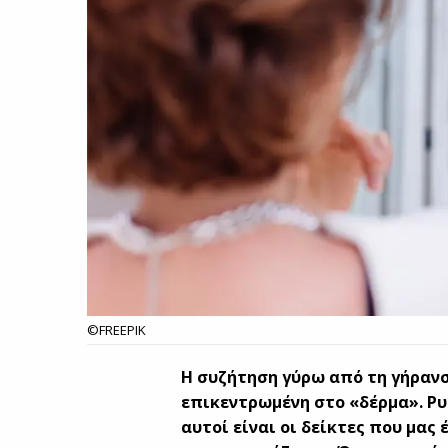
©FREEPIK
Η συζήτηση γύρω από τη γήραν
επικεντρωμένη στο «δέρμα». Ρ
αυτοί είναι οι δείκτες που μας