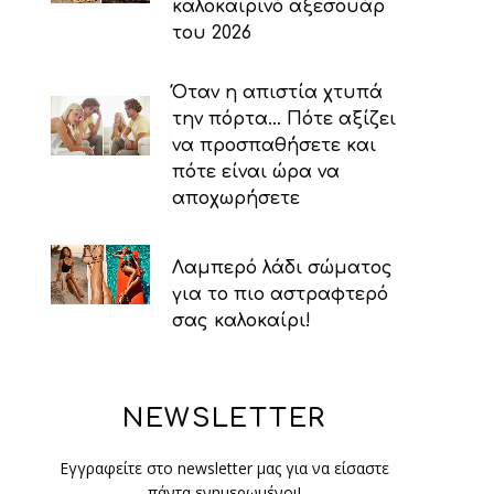
καλοκαιρινό αξεσουάρ
του 2026
Όταν η απιστία χτυπά
την πόρτα… Πότε αξίζει
να προσπαθήσετε και
πότε είναι ώρα να
αποχωρήσετε
Λαμπερό λάδι σώματος
για το πιο αστραφτερό
σας καλοκαίρι!
NEWSLETTER
Εγγραφείτε στο newsletter μας για να είσαστε
πάντα ενημερωμένοι!