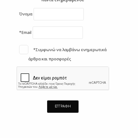
Όνομα
*Email
*Συμφωνώ να λαμβάνω ενημερωτικά
άρθρα και προσφορές