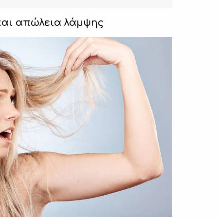
και απώλεια λάμψης