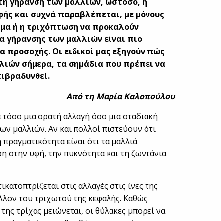
τη γήρανση των μαλλιών, ωστόσο, η
φής και συχνά παραβλέπεται, με μόνους
σμα ή η τριχόπτωση να προκαλούν
α γήρανσης των μαλλιών είναι πιο
α προσοχής. Οι ειδικοί μας εξηγούν πώς
λιών σήμερα, τα σημάδια που πρέπει να
πιβραδυνθεί.
Από τη Μαρία Καλοπούλου
 τόσο μια ορατή αλλαγή όσο μια σταδιακή
ων μαλλιών. Αν και πολλοί πιστεύουν ότι
 πραγματικότητα είναι ότι τα μαλλιά
η στην υφή, την πυκνότητα και τη ζωντάνια
ικατοπτρίζεται στις αλλαγές στις ίνες της
άλλον του τριχωτού της κεφαλής. Καθώς
της τρίχας μειώνεται, οι θύλακες μπορεί να