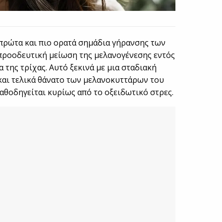
α πρώτα και πιο ορατά σημάδια γήρανσης των
 προοδευτική μείωση της μελανογένεσης εντός
 της τρίχας. Αυτό ξεκινά με μια σταδιακή
και τελικά θάνατο των μελανοκυττάρων του
καθοδηγείται κυρίως από το οξειδωτικό στρες.