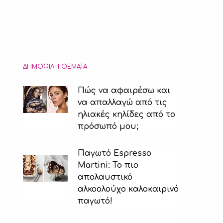
ΔΗΜΟΦΙΛΉ ΘΈΜΑΤΑ
Πώς να αφαιρέσω και
να απαλλαγώ από τις
ηλιακές κηλίδες από το
πρόσωπό μου;
Παγωτό Espresso
Martini: Το πιο
απολαυστικό
αλκοολούχο καλοκαιρινό
παγωτό!