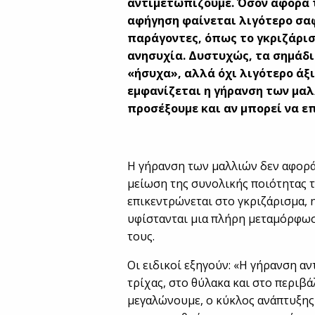
αντιμετωπίζουμε. Όσον αφορά 
αφήγηση φαίνεται λιγότερο σα
παράγοντες, όπως το γκριζάρι
ανησυχία. Δυστυχώς, τα σημάδι
«ήσυχα», αλλά όχι λιγότερο άξι
εμφανίζεται η γήρανση των μαλ
προσέξουμε και αν μπορεί να ε
Η γήρανση των μαλλιών δεν αφορά
μείωση της συνολικής ποιότητας τ
επικεντρώνεται στο γκριζάρισμα, η
υφίστανται μια πλήρη μεταμόρφωσ
τους.
Οι ειδικοί εξηγούν: «Η γήρανση αντ
τρίχας, στο θύλακα και στο περιβ
μεγαλώνουμε, ο κύκλος ανάπτυξης 