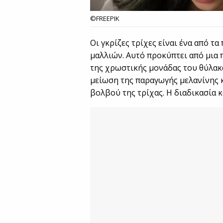
©FREEPIK
Οι γκρίζες τρίχες είναι ένα από τ
μαλλιών. Αυτό προκύπτει από μια
της χρωστικής μονάδας του θύλακα
μείωση της παραγωγής μελανίνης 
βολβού της τρίχας. Η διαδικασία 