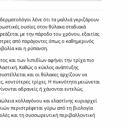
 δερματολόγοι λένε ότι τα μαλλιά γκριζάρουν
ρωστικές ουσίες στον θύλακα σταδιακά
ρεάζεται με την πάροδο του χρόνου, εξαιτίας
τρες από παράγοντες όπως ο καθημερινός
βολία και η ρύπανση.
ος και των λιπιδίων αφήνει την τρίχα πιο
κλαστική. Καθώς ο κύκλος ανάπτυξης
συστέλλεται και οι θύλακες αρχίζουν να
ς, κοντύτερες τρίχες. Η πυκνότητα μειώνεται
ίνονται αδρανείς ή χάνονται εντελώς.
απώλεια κολλαγόνου και ελαστίνης κυριαρχεί
λιών περιστρέφεται γύρω από τη βιολογία
βολές και τη συσσωρευτική περιβαλλοντική