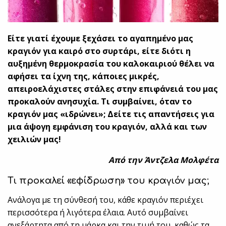
Είτε γιατί έχουμε ξεχάσει το αγαπημένο μας
κραγιόν για καιρό στο συρτάρι, είτε διότι η
αυξημένη θερμοκρασία του καλοκαιριού θέλει να
αφήσει τα ίχνη της, κάποιες μικρές,
απειροελάχιστες στάλες στην επιφάνειά του μας
προκαλούν ανησυχία. Τι συμβαίνει, όταν το
κραγιόν μας «ιδρώνει»; Δείτε τις απαντήσεις για
μια άψογη εμφάνιση του κραγιόν, αλλά και των
χειλιών μας!
Από την Άντζελα Μολφέτα
Τι προκαλεί «εφίδρωση» του κραγιόν μας;
Ανάλογα με τη σύνθεσή του, κάθε κραγιόν περιέχει
περισσότερα ή λιγότερα έλαια. Αυτό συμβαίνει
ανεξάρτητα από τη μάρκα και την τιμή του, καθώς τα