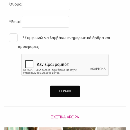
Όνομα
*Email
*Συμφωνώ να λαμβάνω ενημερωτικά άρθρα και
προσφορές
ΣΧΕΤΙΚΆ ΆΡΘΡΑ