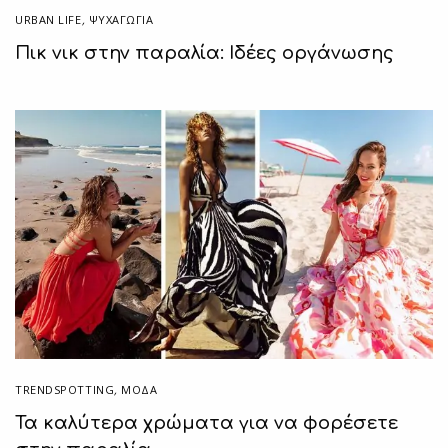
URBAN LIFE
,
ΨΥΧΑΓΩΓΙΑ
Πικ νικ στην παραλία: Ιδέες οργάνωσης
TRENDSPOTTING
,
ΜΟΔΑ
Τα καλύτερα χρώματα για να φορέσετε