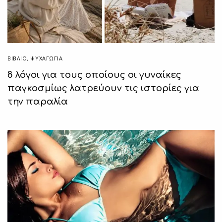
ΒΙΒΛΊΟ
,
ΨΥΧΑΓΩΓΙΑ
8 λόγοι για τους οποίους οι γυναίκες
παγκοσμίως λατρεύουν τις ιστορίες για
την παραλία