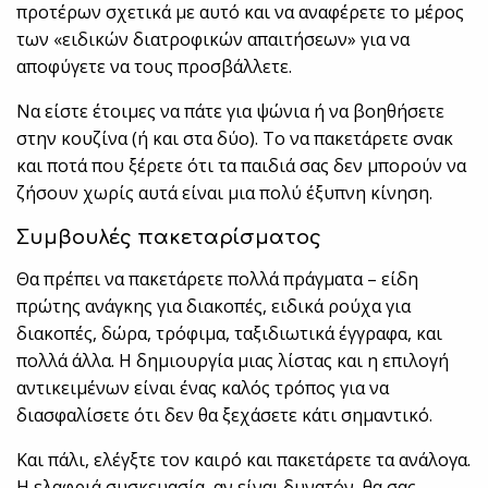
προτέρων σχετικά με αυτό και να αναφέρετε το μέρος
των «ειδικών διατροφικών απαιτήσεων» για να
αποφύγετε να τους προσβάλλετε.
Να είστε έτοιμες να πάτε για ψώνια ή να βοηθήσετε
στην κουζίνα (ή και στα δύο). Το να πακετάρετε σνακ
και ποτά που ξέρετε ότι τα παιδιά σας δεν μπορούν να
ζήσουν χωρίς αυτά είναι μια πολύ έξυπνη κίνηση.
Συμβουλές πακεταρίσματος
Θα πρέπει να πακετάρετε πολλά πράγματα – είδη
πρώτης ανάγκης για διακοπές, ειδικά ρούχα για
διακοπές, δώρα, τρόφιμα, ταξιδιωτικά έγγραφα, και
πολλά άλλα. Η δημιουργία μιας λίστας και η επιλογή
αντικειμένων είναι ένας καλός τρόπος για να
διασφαλίσετε ότι δεν θα ξεχάσετε κάτι σημαντικό.
Και πάλι, ελέγξτε τον καιρό και πακετάρετε τα ανάλογα.
Η ελαφριά συσκευασία, αν είναι δυνατόν, θα σας