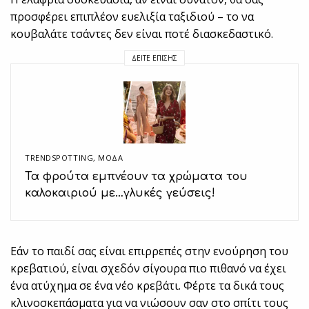
προσφέρει επιπλέον ευελιξία ταξιδιού – το να
κουβαλάτε τσάντες δεν είναι ποτέ διασκεδαστικό.
ΔΕΊΤΕ ΕΠΊΣΗΣ
TRENDSPOTTING
,
ΜΟΔΑ
Τα φρούτα εμπνέουν τα χρώματα του
καλοκαιριού με…γλυκές γεύσεις!
Εάν το παιδί σας είναι επιρρεπές στην ενούρηση του
κρεβατιού, είναι σχεδόν σίγουρα πιο πιθανό να έχει
ένα ατύχημα σε ένα νέο κρεβάτι. Φέρτε τα δικά τους
κλινοσκεπάσματα για να νιώσουν σαν στο σπίτι τους