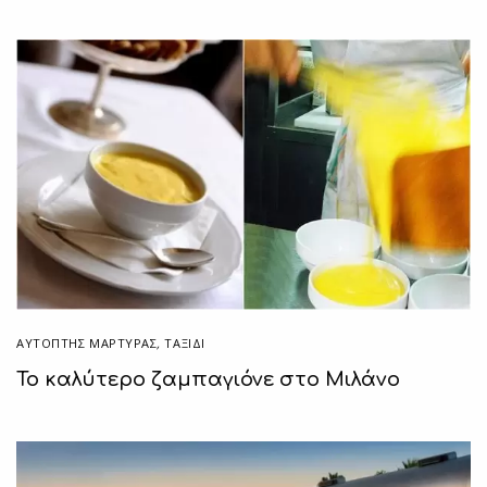
ΑΥΤΌΠΤΗΣ ΜΆΡΤΥΡΑΣ
,
ΤΑΞΙΔΙ
To καλύτερο ζαμπαγιόνε στο Μιλάνο