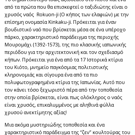
από τα πρώτα που θα επισκεφτεί ο ταξιδιώτης είναι ο
χρυσός ναός Rokuon-ji (Ο κήπος των ελαφιών) με την
επίσημη ονομασία Kinkaku-ji. Πρόκειται για έναν
βουδιστικό ναό που βρίσκεται μέσα σε ένα υπέροχο
πάρκο, χαρακτηριστικό παράδειγμα της περιοχής
Μουρομάχι (1392-1573), της πιο κλασικής ιαπωνικής
περιόδου για την αρχιτεκτονική και τον σχεδιασμό
κήπων. Πρόκειται για ένα από τα 17 Ιστορικά κτίρια
του Κιότο, μνημείο παγκόσμιας πολιτιστικής
κληρονομιάς και σίγουρα ένα από τα πιο
πολυφωτογραφημένα κτίρια της Ιαπωνίας. Αυτό που
τον κάνει τόσο ξεχωριστό πέρα από την τοποθεσία
στην οποία βρίσκεται, είναι πως ολόκληρος ο ναός
είναι χρυσός, επικαλυμμένος με αληθινά φύλλα
χρυσού ανεκτίμητης αξίας!
Μια ακόμα μυστηριώδης τοποθεσία και ένα
χαρακτηριστικό παράδειγμα της “ζεν” κουλτούρας του