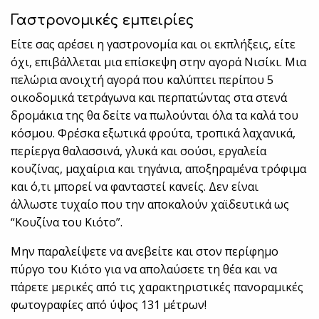
Γαστρονομικές εμπειρίες
Είτε σας αρέσει η γαστρονομία και οι εκπλήξεις, είτε
όχι, επιβάλλεται μια επίσκεψη στην αγορά Νισίκι. Μια
πελώρια ανοιχτή αγορά που καλύπτει περίπου 5
οικοδομικά τετράγωνα και περπατώντας στα στενά
δρομάκια της θα δείτε να πωλούνται όλα τα καλά του
κόσμου. Φρέσκα εξωτικά φρούτα, τροπικά λαχανικά,
περίεργα θαλασσινά, γλυκά και σούσι, εργαλεία
κουζίνας, μαχαίρια και τηγάνια, αποξηραμένα τρόφιμα
και ό,τι μπορεί να φανταστεί κανείς. Δεν είναι
άλλωστε τυχαίο που την αποκαλούν χαϊδευτικά ως
“Κουζίνα του Κιότο”.
Μην παραλείψετε να ανεβείτε και στον περίφημο
πύργο του Κιότο για να απολαύσετε τη θέα και να
πάρετε μερικές από τις χαρακτηριστικές πανοραμικές
φωτογραφίες από ύψος 131 μέτρων!