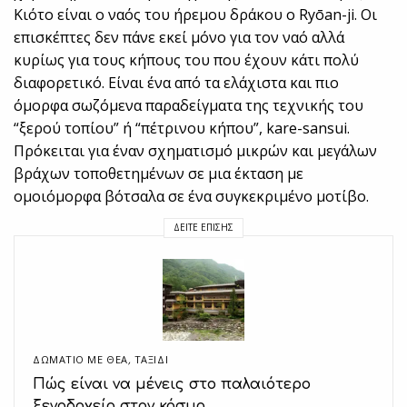
Κιότο είναι ο ναός του ήρεμου δράκου ο Ryōan-ji. Οι
επισκέπτες δεν πάνε εκεί μόνο για τον ναό αλλά
κυρίως για τους κήπους του που έχουν κάτι πολύ
διαφορετικό. Είναι ένα από τα ελάχιστα και πιο
όμορφα σωζόμενα παραδείγματα της τεχνικής του
“ξερού τοπίου” ή “πέτρινου κήπου”, kare-sansui.
Πρόκειται για έναν σχηματισμό μικρών και μεγάλων
βράχων τοποθετημένων σε μια έκταση με
ομοιόμορφα βότσαλα σε ένα συγκεκριμένο μοτίβο.
ΔΕΊΤΕ ΕΠΊΣΗΣ
ΔΩΜΆΤΙΟ ΜΕ ΘΈΑ
,
ΤΑΞΙΔΙ
Πώς είναι να μένεις στο παλαιότερο
ξενοδοχείο στον κόσμο