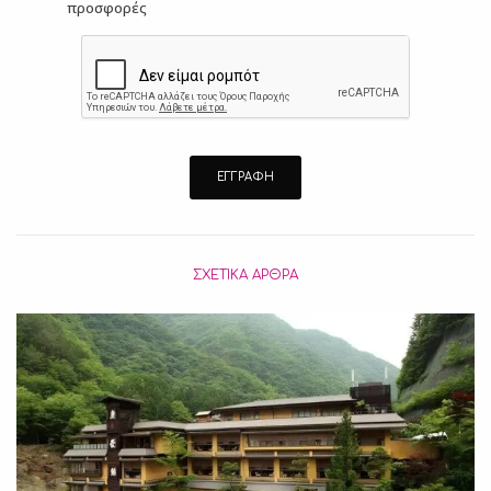
προσφορές
ΣΧΕΤΙΚΆ ΆΡΘΡΑ