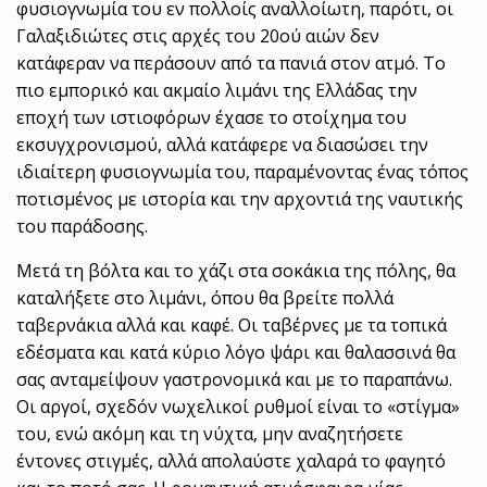
φυσιογνωμία του εν πολλοίς αναλλοίωτη, παρότι, οι
Γαλαξιδιώτες στις αρχές του 20ού αιών δεν
κατάφεραν να περάσουν από τα πανιά στον ατμό. Το
πιο εμπορικό και ακμαίο λιμάνι της Ελλάδας την
εποχή των ιστιοφόρων έχασε το στοίχημα του
εκσυγχρονισμού, αλλά κατάφερε να διασώσει την
ιδιαίτερη φυσιογνωμία του, παραμένοντας ένας τόπος
ποτισμένος με ιστορία και την αρχοντιά της ναυτικής
του παράδοσης.
Μετά τη βόλτα και το χάζι στα σοκάκια της πόλης, θα
καταλήξετε στο λιμάνι, όπου θα βρείτε πολλά
ταβερνάκια αλλά και καφέ. Οι ταβέρνες με τα τοπικά
εδέσματα και κατά κύριο λόγο ψάρι και θαλασσινά θα
σας ανταμείψουν γαστρονομικά και με το παραπάνω.
Οι αργοί, σχεδόν νωχελικοί ρυθμοί είναι το «στίγμα»
του, ενώ ακόμη και τη νύχτα, μην αναζητήσετε
έντονες στιγμές, αλλά απολαύστε χαλαρά το φαγητό