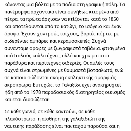
κάνοντας μια βόλτα με τα πόδια στη γραφική πόλη. Τα
πανέμορφα αρχοντικά είναι συνήθως κτισμένα από
πέτρα, τα πρώτα άρχισαν να κτίζονται κατά το 1850
και αποτελούνται από το κατώγι, το ισόγειο και έναν
όροφο. Έχουν χοντρούς τοίχους, βαριές πόρτες με
σιδερένιες αμπάρες και κεραμοσκεπές. Συχνά
συναντάμε οροφές με ζωγραφιστά ταβάνια, φτιαγμένα
από Ιταλούς καλλιτέχνες, αλλά και χρωματιστά
παράθυρα και περίτεχνες σιδεριές. Οι αυλές τους
συχνά είναι στρωμένες με θαυμαστά βοτσαλωτά, ενώ
σε κάποια σώζονται ακόμη εκπληκτικής ομορφιάς
ακρόπρωρα. Ευτυχώς, το Γαλαξίδι έχει ανακηρυχτεί
ήδη από το 1978 παραδοσιακός διατηρητέος οικισμός
και έτσι διασώζεται!
Σε κάθε γωνιά, σε κάθε καντούνι, σε κάθε
πλακόστρωτο, η αίσθηση της γαλαξιδιώτικης
ναυτικής παράδοσης είναι πανταχού παρούσα και η