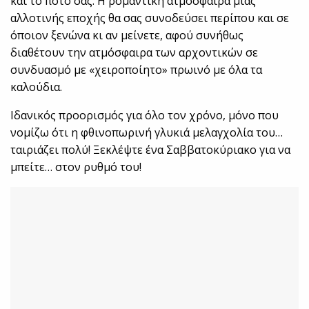
και το ποτό σας. Η ρομαντική ατμόσφαιρα μίας
αλλοτινής εποχής θα σας συνοδεύσει περίπου και σε
όποιον ξενώνα κι αν μείνετε, αφού συνήθως
διαθέτουν την ατμόσφαιρα των αρχοντικών σε
συνδυασμό με «χειροποίητο» πρωινό με όλα τα
καλούδια.
Ιδανικός προορισμός για όλο τον χρόνο, μόνο που
νομίζω ότι η φθινοπωρινή γλυκιά μελαγχολία του…
ταιριάζει πολύ! Ξεκλέψτε ένα Σαββατοκύριακο για να
μπείτε… στον ρυθμό του!