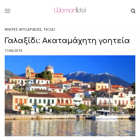
ΜΙΚΡΈΣ ΑΠΟΔΡΆΣΕΙΣ
,
ΤΑΞΙΔΙ
Γαλαξίδι: Ακαταμάχητη γοητεία
11/06/2019