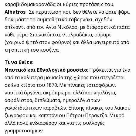
καραβιδομακαρονάδα οι κύριες προτάσεις του.
Albatros
: Σε περίπτωση που δεν θέλετε να φάτε ψάρι,
δοκιμάστε το συμπαθητικό ταβερνάκι, σχεδόν
απέναντι από τον Αγιο Νικόλαο, με διαφορετικά πιάτα
κάθε μέρα. Σπανακόπιτα, ντολμαδάκια, σάμαρι
(χοιρινό ψητό στον φούρνο) και άλλα μαγειρευτά από
τη σπιτική του κουζίνα.
Τι να δείτε:
Ναυτικό και Εθνολογικό μουσείο
: Πρόκειται για ένα
από τα καλύτερα μουσεία της χώρας που στεγάζεται
σε ένα κτίριο του 1870. Με πίνακες ιστιοφόρων,
ναυτικά όργανα, ακρόπρωρα, αλλά και νηολόγια,
ασφάλιστρα, διπλώματα, ημερολόγια των
γαλαξιδιώτικων καραβιών. Επίσης πίνακες του λαϊκού
ζωγράφου και καπετάνιου Πέτρου Περαντζά. Μικρό
αλλά πολύ ενδιαφέρον και για τις συλλογές
γραμματοσήμων.