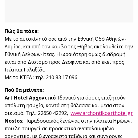
Πώς θα πάτε:
Με το αυτοκίνητό σας από την Εθνική Οδό Αθηνών-
Λαμίας, και από τον κόμβο της Θήβας ακολουθείτε την
Εθνική Δελφών-Ιτέας. Η ωραιότερη όμως διαδρομή
είναι από Δίστομο προς Δεσφίνα και από εκεί προς
Ιτέα και Γαλαξίδι.
Με το ΚΤΕΛ : τηλ: 210 83 17 096
Πού θα μείνετε:
Αrt Hotel Αρχοντικό
: Ιδανικό για όσους επιζητούν
απόλυτη ησυχία, κοντά στη θάλασσα και μέσα στον
οικισμό. Τηλ.: 22650 42292,
www.archontikoarthotel.gr
Nostos
: Παραδοσιακός ξενώνας στην πλατεία Ηρώων,
που λειτουργεί σε προσεκτικά αναπαλαιωμένο
αρχοντικό, με ζωγραφιστά ταβάνια και σύγχρονες