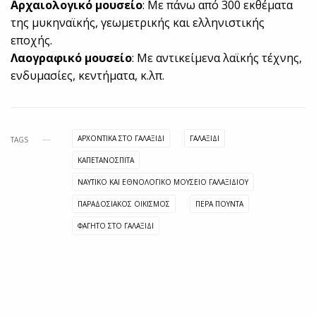
Αρχαιολογικό μουσείο
: Με πάνω από 300 εκθέματα
της μυκηναϊκής, γεωμετρικής και ελληνιστικής
εποχής.
Λαογραφικό μουσείο
: Με αντικείμενα λαϊκής τέχνης,
ενδυμασίες, κεντήματα, κ.λπ.
ΑΡΧΟΝΤΙΚΆ ΣΤΟ ΓΑΛΑΞΊΔΙ
ΓΑΛΑΞΊΔΙ
TAGS
ΚΑΠΕΤΑΝΌΣΠΙΤΑ
ΝΑΥΤΙΚΌ ΚΑΙ ΕΘΝΟΛΟΓΙΚΌ ΜΟΥΣΕΊΟ ΓΑΛΑΞΙΔΊΟΥ
ΠΑΡΑΔΟΣΙΑΚΌΣ ΟΙΚΙΣΜΌΣ
ΠΈΡΑ ΠΟΎΝΤΑ
ΦΑΓΗΤΌ ΣΤΟ ΓΑΛΑΞΊΔΙ