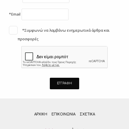
*Email
*Συμφωνώ να λαμβάνω ενημερωτικά άρθρα και
προσφορές
ΑΡΧΙΚΗ
ΕΠΙΚΟΙΝΩΝΊΑ
ΣΧΕΤΙΚΆ