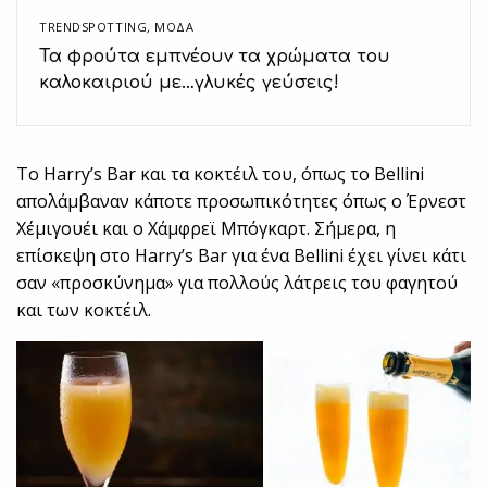
TRENDSPOTTING
,
ΜΟΔΑ
Τα φρούτα εμπνέουν τα χρώματα του
καλοκαιριού με…γλυκές γεύσεις!
Το Harry’s Bar και τα κοκτέιλ του, όπως το Bellini
απολάμβαναν κάποτε προσωπικότητες όπως ο Έρνεστ
Χέμιγουέι και ο Χάμφρεϊ Μπόγκαρτ. Σήμερα, η
επίσκεψη στο Harry’s Bar για ένα Bellini έχει γίνει κάτι
σαν «προσκύνημα» για πολλούς λάτρεις του φαγητού
και των κοκτέιλ.