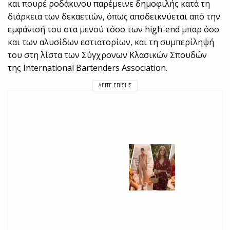
και πουρέ ροδάκινου παρέμεινε δημοφιλής κατά τη
διάρκεια των δεκαετιών, όπως αποδεικνύεται από την
εμφάνισή του στα μενού τόσο των high-end μπαρ όσο
και των αλυσίδων εστιατορίων, και τη συμπερίληψή
του στη λίστα των Σύγχρονων Κλασικών Σπουδών
της International Bartenders Association.
ΔΕΊΤΕ ΕΠΊΣΗΣ