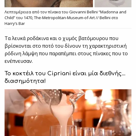
Λεπτομέρειεα από τον πίνακα του Giovanni Bellini “Madonna and
Child” του 1470, The-Metropolitan-Museum-of-Art // Bellini στο
Harry’s Bar
Τα λευκά ροδάκινα και ο χυμός βατόμουρου που
βρίσκονται στο ποτό του δίνουν τη χαρακτηριστική
ρόδινη λάμψη που παραπέμπει στους πίνακες που το
ενέπνευσαν.
Το κοκτέιλ του
Cipriani
είναι μία διεθνής…
διασημότητα!