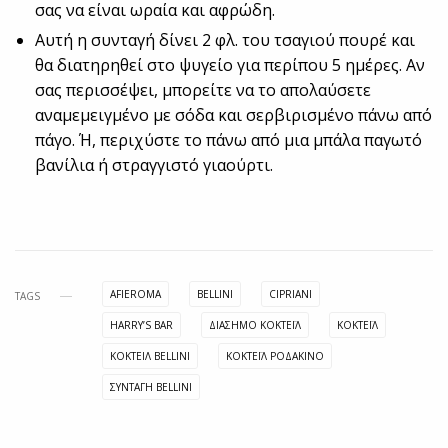
σας να είναι ωραία και αφρώδη.
Αυτή η συνταγή δίνει 2 φλ. του τσαγιού πουρέ και
θα διατηρηθεί στο ψυγείο για περίπου 5 ημέρες. Αν
σας περισσέψει, μπορείτε να το απολαύσετε
αναμεμειγμένο με σόδα και σερβιρισμένο πάνω από
πάγο. Ή, περιχύστε το πάνω από μια μπάλα παγωτό
βανίλια ή στραγγιστό γιαούρτι.
AFIEROMA
BELLINI
CIPRIANI
TAGS
HARRY’S BAR
ΔΙΑΣΗΜΟ ΚΟΚΤΕΪΛ
ΚΟΚΤΈΙΛ
ΚΟΚΤΕΙΛ BELLINI
ΚΟΚΤΕΪΛ ΡΟΔΑΚΙΝΟ
ΣΥΝΤΑΓΗ BELLINI