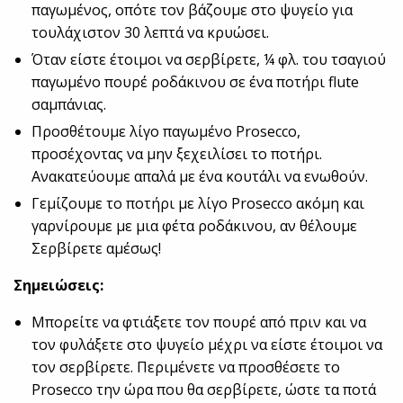
παγωμένος, οπότε τον βάζουμε στο ψυγείο για
τουλάχιστον 30 λεπτά να κρυώσει.
Όταν είστε έτοιμοι να σερβίρετε, ¼ φλ. του τσαγιού
παγωμένο πουρέ ροδάκινου σε ένα ποτήρι flute
σαμπάνιας.
Προσθέτουμε λίγο παγωμένο Prosecco,
προσέχοντας να μην ξεχειλίσει το ποτήρι.
Ανακατεύουμε απαλά με ένα κουτάλι να ενωθούν.
Γεμίζουμε το ποτήρι με λίγο Prosecco ακόμη και
γαρνίρουμε με μια φέτα ροδάκινου, αν θέλουμε
Σερβίρετε αμέσως!
Σημειώσεις:
Μπορείτε να φτιάξετε τον πουρέ από πριν και να
τον φυλάξετε στο ψυγείο μέχρι να είστε έτοιμοι να
τον σερβίρετε. Περιμένετε να προσθέσετε το
Prosecco την ώρα που θα σερβίρετε, ώστε τα ποτά