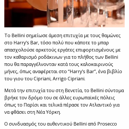
Το Bellini σημείωσε άμεση επιτυχία με τους θαμώνες
στο Harry’s Bar, τόσο πολύ που κάποτε το μπαρ
απασχολούσε αρκετούς εργάτες επιφορτισμένους με
τον καθαρισμό ροδάκινων για το πλήθος των Bellini
που θα παραγγέλνονταν κατά τους καλοκαιρινούς
μήνες, όπως αναφέρεται στο “Harry’s Bar”, ένα βιβλίο
του γιου του Cipriani, Arrigo Cipriani.
Μετά την επιτυχία του στη Βενετία, το Bellini σύντομα
βρήκε τον δρόμο του σε άλλες ευρωπαϊκές πόλεις
όπως το Παρίσι και τελικά πέρασε τον Ατλαντικό για
να φθάσει στη Νέα Υόρκη.
Ο συνδυασμός του αυθεντικού Bellini από Prosecco