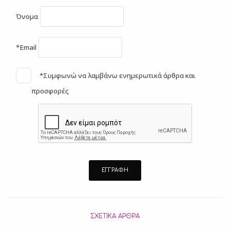
Όνομα
*Email
*Συμφωνώ να λαμβάνω ενημερωτικά άρθρα και
προσφορές
ΣΧΕΤΙΚΆ ΆΡΘΡΑ