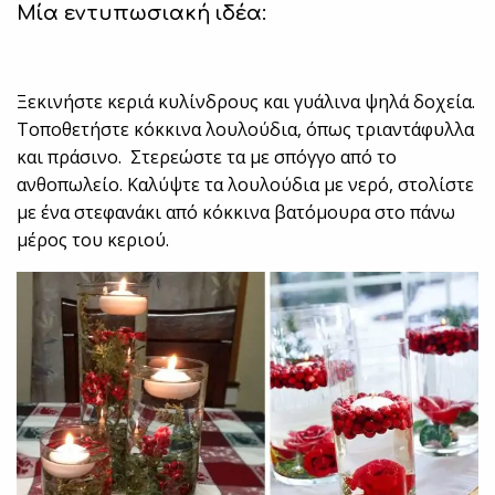
Μία εντυπωσιακή ιδέα:
Ξεκινήστε κεριά κυλίνδρους και γυάλινα ψηλά δοχεία.
Τοποθετήστε κόκκινα λουλούδια, όπως τριαντάφυλλα
και πράσινο. Στερεώστε τα με σπόγγο από το
ανθοπωλείο. Καλύψτε τα λουλούδια με νερό, στολίστε
με ένα στεφανάκι από κόκκινα βατόμουρα στο πάνω
μέρος του κεριού.