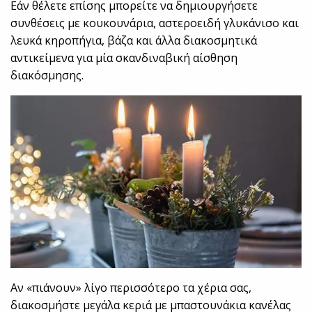
Εάν θέλετε επίσης μπορείτε να δημιουργήσετε
συνθέσεις με κουκουνάρια, αστεροειδή γλυκάνισο και
λευκά κηροπήγια, βάζα και άλλα διακοσμητικά
αντικείμενα για μία σκανδιναβική αίσθηση
διακόσμησης.
Αν «πιάνουν» λίγο περισσότερο τα χέρια σας,
διακοσμήστε μεγάλα κεριά με μπαστουνάκια κανέλας