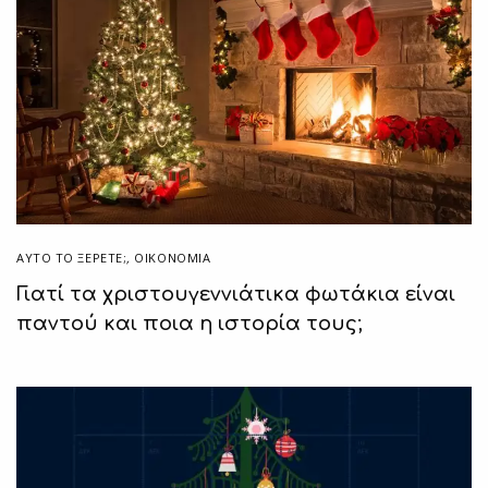
ΑΥΤΌ ΤΟ ΞΈΡΕΤΕ;
,
ΟΙΚΟΝΟΜΙΑ
Γιατί τα χριστουγεννιάτικα φωτάκια είναι
παντού και ποια η ιστορία τους;