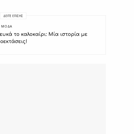
ΔΕΊΤΕ ΕΠΊΣΗΣ
,
ΜΟΔΑ
ευκά το καλοκαίρι: Μία ιστορία με
ροεκτάσεις!