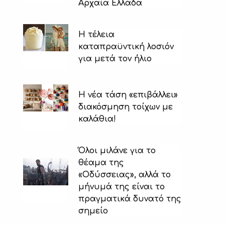
Αρχαία Ελλάδα
H τέλεια
καταπραϋντική λοσιόν
για μετά τον ήλιο
Η νέα τάση «επιβάλλει»
διακόσμηση τοίχων με
καλάθια!
Όλοι μιλάνε για το
θέαμα της
«Οδύσσειας», αλλά το
μήνυμά της είναι το
πραγματικά δυνατό της
σημείο