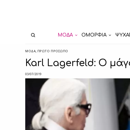
ΜΟΔΑ
ΟΜΟΡΦΙΑ
ΨΥΧΑ
ΜΟΔΑ
,
ΠΡΏΤΟ ΠΡΌΣΩΠΟ
Karl Lagerfeld: Ο μά
03/07/2019