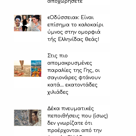
αποχωρήσετε
«Οδύσσεια»: Είναι
επίσημα το καλοκαίρι
ύμνος στην ομορφιά
τής Ελληνίδας θεάς!
Στις πιο
απομακρυσμένες
παραλίες της Γης, οι
σαγιονάρες φτάνουν
κατά… εκατοντάδες
χιλιάδες
Δέκα πνευματικές
πεποιθήσεις που (ίσως)
δεν γνωρίζατε ότι
προέρχονται από την