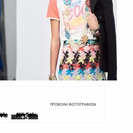
ΠΡΟΒΟΛΉ ΦΩΤΟΓΡΑΦΙΏΝ
+5