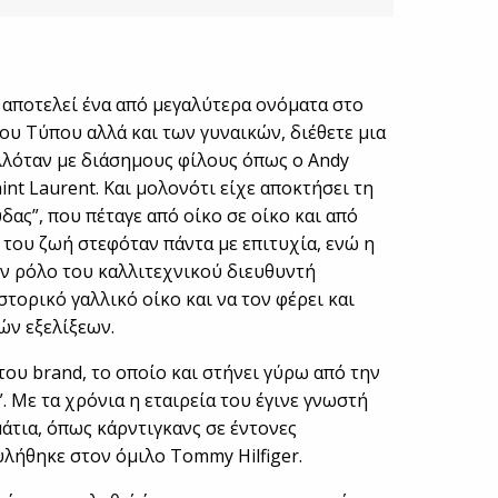
d αποτελεί ένα από μεγαλύτερα ονόματα στο
ου Τύπου αλλά και των γυναικών, διέθετε μια
λλόταν με διάσημους φίλους όπως ο Andy
int Laurent. Και μολονότι είχε αποκτήσει τη
ας”, που πέταγε από οίκο σε οίκο και από
ή του ζωή στεφόταν πάντα με επιτυχία, ενώ η
ον ρόλο του καλλιτεχνικού διευθυντή
τορικό γαλλικό οίκο και να τον φέρει και
ών εξελίξεων.
του brand, το οποίο και στήνει γύρω από την
”. Με τα χρόνια η εταιρεία του έγινε γνωστή
μάτια, όπως κάρντιγκανς σε έντονες
υλήθηκε στον όμιλο Tommy Hilfiger.