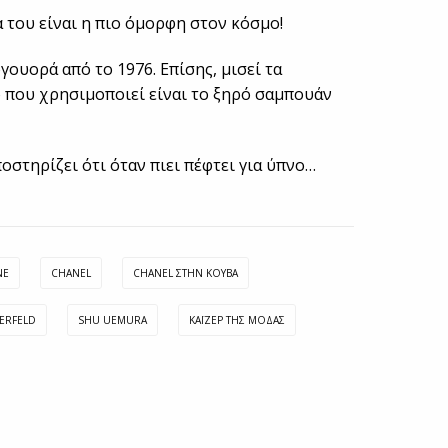
α του είναι η πιο όμορφη στον κόσμο!
γουορά από το 1976. Επίσης, μισεί τα
ο που χρησιμοποιεί είναι το ξηρό σαμπουάν
οστηρίζει ότι όταν πιει πέφτει για ύπνο…
NE
CHANEL
CHANEL ΣΤΗΝ ΚΟΎΒΑ
GERFELD
SHU UEMURA
ΚΆΙΖΕΡ ΤΗΣ ΜΌΔΑΣ