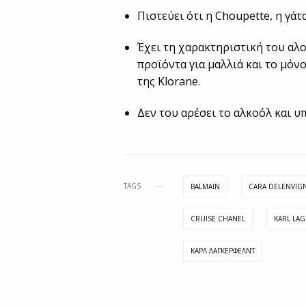
Πιστεύει ότι η Choupette, η γάτ
Έχει τη χαρακτηριστική του αλο
προϊόντα για μαλλιά και το μόν
της Klorane.
Δεν του αρέσει το αλκοόλ και υπ
TAGS
BALMAIN
CARA DELENVIG
CRUISE CHANEL
KARL LA
ΚΑΡΛ ΛΆΓΚΕΡΦΕΛΝΤ