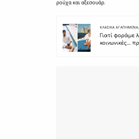
ρούχα και αξεσουάρ.
ΚΛΑΣΙΚΆ ΑΓΑΠΗΜΈΝΑ
Γιατί φοράμε λ
κοινωνικές… π