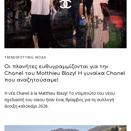
TRENDSPOTTING
,
ΜΟΔΑ
Οι πλανήτες ευθυγραμμίζονται για την
Chanel του Matthieu Blazy! Η γυναίκα Chanel
που αναζητούσαμε!
Η νέα Chanel à la Matthieu Blazy! To ντεμπούτο του νέου
σχεδιαστή του οίκου ήταν ένας θρίαμβος για τη συλλογή
άνοιξη-καλοκαίρι 2026.