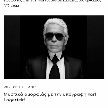
χιονιού της Chanel. Η νέα εορταστική καμπάνια του αρώματος
N°5 L’eau.
ΟΜΟΡΦΙΑ
,
ΠΕΡΙΠΟΊΗΣΗ
Μυστικά ομορφιάς με την υπογραφή Karl
Lagerfeld