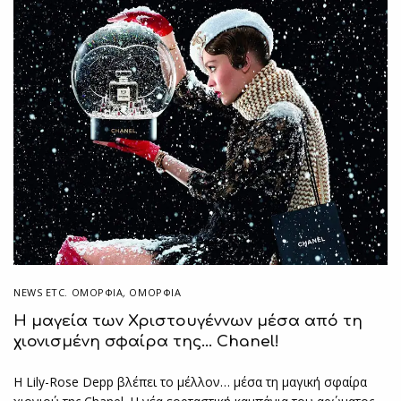
NEWS ETC. ΟΜΟΡΦΙΆ
,
ΟΜΟΡΦΙΑ
Η μαγεία των Χριστουγέννων μέσα από τη
χιονισμένη σφαίρα της… Chanel!
H Lily-Rose Depp βλέπει το μέλλον… μέσα τη μαγική σφαίρα