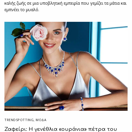
καλής ζωής σε μια υποβλητική εμπειρία που γεμίζει τα μάτια και
εμπνέει το μυαλό.
TRENDSPOTTING
,
ΜΟΔΑ
Ζαφείρι: Η γενέθλια «ουράνια» πέτρα του