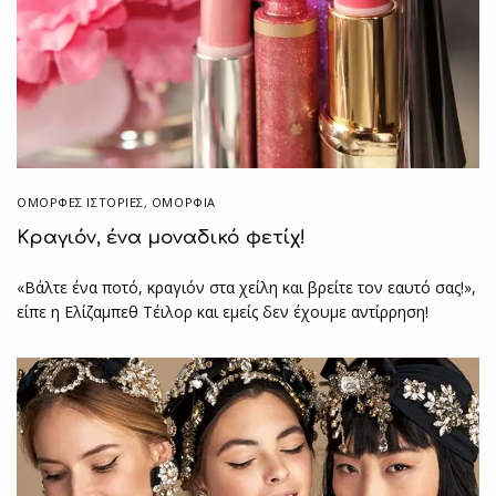
ΌΜΟΡΦΕΣ ΙΣΤΟΡΊΕΣ
,
ΟΜΟΡΦΙΑ
Κραγιόν, ένα μοναδικό φετίχ!
«Βάλτε ένα ποτό, κραγιόν στα χείλη και βρείτε τον εαυτό σας!»,
είπε η Ελίζαμπεθ Τέιλορ και εμείς δεν έχουμε αντίρρηση!