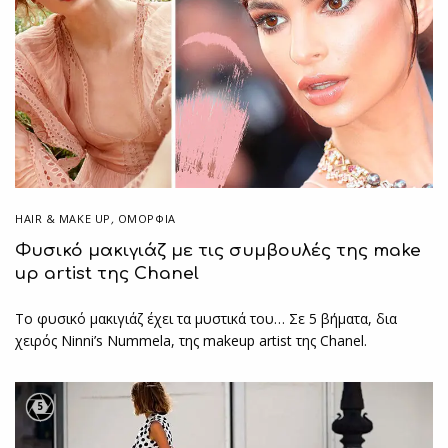
HAIR & MAKE UP
,
ΟΜΟΡΦΙΑ
Φυσικό μακιγιάζ με τις συμβουλές της make
up artist της Chanel
Το φυσικό μακιγιάζ έχει τα μυστικά του… Σε 5 βήματα, δια
χειρός Ninni’s Nummela, της makeup artist της Chanel.
5