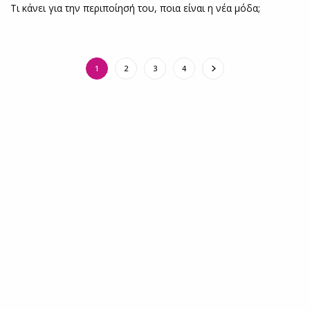
Τι κάνει για την περιποίησή του, ποια είναι η νέα μόδα;
1
2
3
4