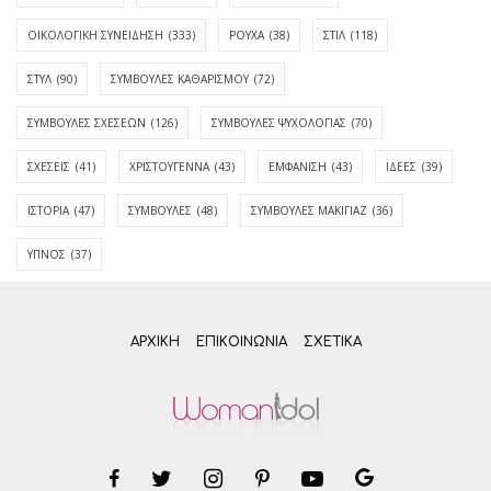
ΟΙΚΟΛΟΓΙΚΗ ΣΥΝΕΙΔΗΣΗ
(333)
ΡΟΥΧΑ
(38)
ΣΤΙΛ
(118)
ΣΤΥΛ
(90)
ΣΥΜΒΟΥΛΕΣ ΚΑΘΑΡΙΣΜΟΥ
(72)
ΣΥΜΒΟΥΛΕΣ ΣΧΕΣΕΩΝ
(126)
ΣΥΜΒΟΥΛΕΣ ΨΥΧΟΛΟΓΙΑΣ
(70)
ΣΧΕΣΕΙΣ
(41)
ΧΡΙΣΤΟΥΓΕΝΝΑ
(43)
ΕΜΦΆΝΙΣΗ
(43)
ΙΔΈΕΣ
(39)
ΙΣΤΟΡΊΑ
(47)
ΣΥΜΒΟΥΛΈΣ
(48)
ΣΥΜΒΟΥΛΈΣ ΜΑΚΙΓΙΆΖ
(36)
ΎΠΝΟΣ
(37)
ΑΡΧΙΚΗ
ΕΠΙΚΟΙΝΩΝΊΑ
ΣΧΕΤΙΚΆ