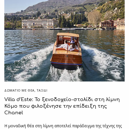
ΔΩΜΆΤΙΟ ΜΕ ΘΈΑ
,
ΤΑΞΙΔΙ
Villa d’Este: Το ξενοδοχείο-στολίδι στη λίμνη
Κόμο που φιλοξένησε την επίδειξη της
Chanel
Η μοναδική θέα στη λίμνη αποτελεί παράδειγμα της τέχνης της