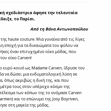
τική σχεδιάστρια άφησε την τελευταία
δειξε, το Παρίσι.
Από τη Βάνα Αντωνοπούλου
ης haute couture. Μια γυναίκα από τις λίγες
λη εποχή για τα δικαιώματα του φύλου να
ήκες έναν επιτυχημένο οίκο μόδας, που
 τον οίκο Carven!
 ευρύ κοινό ως Madame Carven, ίδρυσε τον
δα να δώσει μια ενδυματολογική λύση σε
α, όπως ακριβώς η δική της, και που
 μέτρα τους στον υπέροχο κόσμο της
οτέλεσμα των κόπων της το ονόμασε Carven
armen) και το επώνυμο της Josy Boyriven,
τησε στη μαγεία της μόδας.