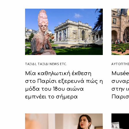
ΤΑΞΙΔΙ
,
ΤΑΞΊΔΙ NEWS ETC.
ΑΥΤΌΠΤΗΣ
Μία καθηλωτική έκθεση
Musée
στο Παρίσι εξερευνά πώς η
συναρ
μόδα του 18ου αιώνα
στην 
εμπνέει το σήμερα
Παρισ