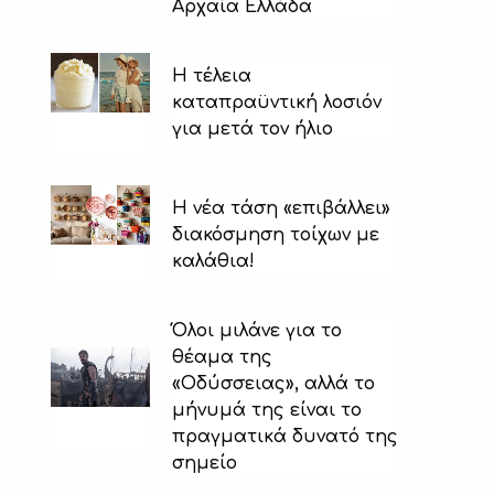
Αρχαία Ελλάδα
H τέλεια
καταπραϋντική λοσιόν
για μετά τον ήλιο
Η νέα τάση «επιβάλλει»
διακόσμηση τοίχων με
καλάθια!
Όλοι μιλάνε για το
θέαμα της
«Οδύσσειας», αλλά το
μήνυμά της είναι το
πραγματικά δυνατό της
σημείο