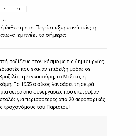
ΔΕΊΤΕ ΕΠΊΣΗΣ
ETC.
ή έκθεση στο Παρίσι εξερευνά πώς η
 αιώνα εμπνέει το σήμερα
τή, ταξίδευε στον κόσμο με τις δημιουργίες
εδιαστές που έκαναν επιδείξη μόδας σε
ραζιλία, η Σιγκαπούρη, το Μεξικό, η
κόμη. Το 1955 ο οίκος λανσάρει τη σειρά
ι μια σειρά από συνεργασίες που επέτρεψαν
στολές για περισσότερες από 20 αεροπορικές
κες τροχονόμους του Παρισιού!