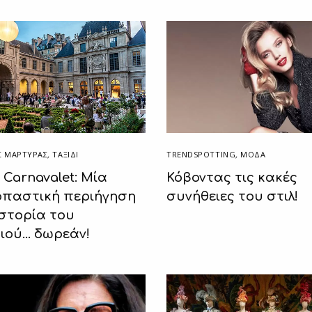
TRENDSPOTTING
,
ΜΟΔΑ
 ΜΆΡΤΥΡΑΣ
,
ΤΑΞΙΔΙ
Κόβοντας τις κακές
 Carnavalet: Μία
συνήθειες του στιλ!
παστική περιήγηση
ιστορία του
ιού… δωρεάν!