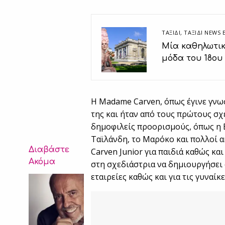
ΤΑΞΙΔΙ
,
ΤΑΞΊΔΙ NEWS 
Μία καθηλωτικ
μόδα του 18ου
Η Madame Carven, όπως έγινε γνωσ
της και ήταν από τους πρώτους σχ
δημοφιλείς προορισμούς, όπως η Β
Ταϊλάνδη, το Μαρόκο και πολλοί α
Διαβάστε
Carven Junior για παιδιά καθώς κα
Ακόμα
στη σχεδιάστρια να δημιουργήσει 
εταιρείες καθώς και για τις γυναί