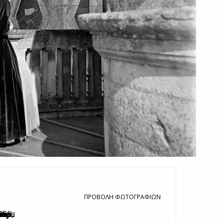
ΠΡΟΒΟΛΉ ΦΩΤΟΓΡΑΦΙΏΝ