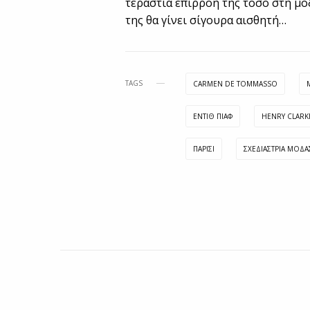
τεράστια επιρροή της τόσο στη μό
της θα γίνει σίγουρα αισθητή…
TAGS
CARMEN DE TOMMASSO
ΕΝΤΊΘ ΠΙΑΦ
ΗENRY CLARK
ΠΑΡΙΣΙ
ΣΧΕΔΙΑΣΤΡΙΑ ΜΟΔΑ