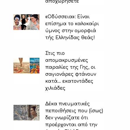
αποχωρήσετε
«Οδύσσεια»: Είναι
επίσημα το καλοκαίρι
ύμνος στην ομορφιά
τής Ελληνίδας θεάς!
Στις πιο
απομακρυσμένες
παραλίες της Γης, οι
σαγιονάρες φτάνουν
κατά… εκατοντάδες
χιλιάδες
Δέκα πνευματικές
πεποιθήσεις που (ίσως)
δεν γνωρίζατε ότι
προέρχονται από την