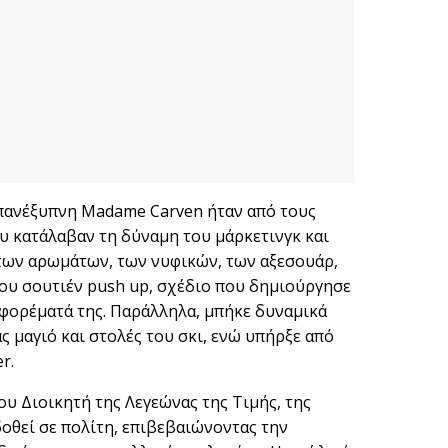
 πανέξυπνη Madame Carven ήταν από τους
 κατάλαβαν τη δύναμη του μάρκετινγκ και
 των αρωμάτων, των νυφικών, των αξεσουάρ,
ου σουτιέν push up, σχέδιο που δημιούργησε
 φορέματά της. Παράλληλα, μπήκε δυναμικά
 μαγιό και στολές του σκι, ενώ υπήρξε από
r.
ου Διοικητή της Λεγεώνας της Τιμής, της
οθεί σε πολίτη, επιβεβαιώνοντας την