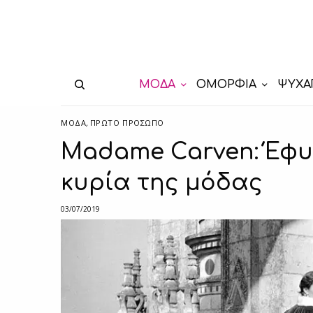
ΜΟΔΑ
ΟΜΟΡΦΙΑ
ΨΥΧΑ
ΜΟΔΑ
,
ΠΡΏΤΟ ΠΡΌΣΩΠΟ
Madame Carven: Έφυ
κυρία της μόδας
03/07/2019