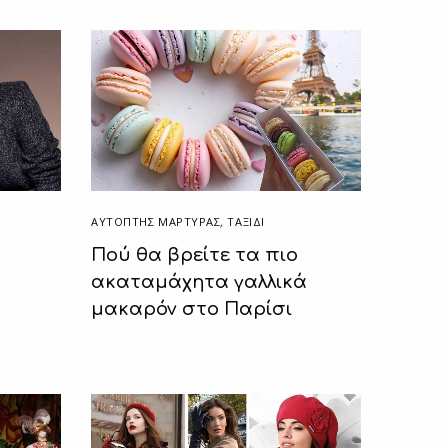
ΑΥΤΌΠΤΗΣ ΜΆΡΤΥΡΑΣ
,
ΤΑΞΙΔΙ
Πού θα βρείτε τα πιο
ακαταμάχητα γαλλικά
μακαρόν στο Παρίσι