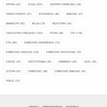
ΕΡΕΥΝΑ
(43)
ΖΩΔΙΑ
(355)
ΘΕΑΤΡΙΚΗ ΠΑΡΑΣΤΑΣΗ
(36)
ΙΤΑΛΙΚΗ ΣΥΝΤΑΓΗ
(37)
ΚΟΡΩΝΑΪΟΣ
(46)
ΜΑΚΙΓΙΑΖ
(37)
ΜΑΝΙΚΙΟΥΡ
(60)
ΜΟΔΑ
(74)
ΝΕΑ ΥΟΡΚΗ
(36)
ΟΙΚΟΛΟΓΙΚΗ ΣΥΝΕΙΔΗΣΗ
(333)
ΡΟΥΧΑ
(38)
ΣΤΙΛ
(118)
ΣΤΥΛ
(90)
ΣΥΜΒΟΥΛΕΣ ΚΑΘΑΡΙΣΜΟΥ
(72)
ΣΥΜΒΟΥΛΕΣ ΣΧΕΣΕΩΝ
(126)
ΣΥΜΒΟΥΛΕΣ ΨΥΧΟΛΟΓΙΑΣ
(70)
ΣΧΕΣΕΙΣ
(41)
ΧΡΙΣΤΟΥΓΕΝΝΑ
(43)
ΕΜΦΆΝΙΣΗ
(43)
ΙΔΈΕΣ
(39)
ΙΣΤΟΡΊΑ
(47)
ΣΥΜΒΟΥΛΈΣ
(48)
ΣΥΜΒΟΥΛΈΣ ΜΑΚΙΓΙΆΖ
(36)
ΎΠΝΟΣ
(37)