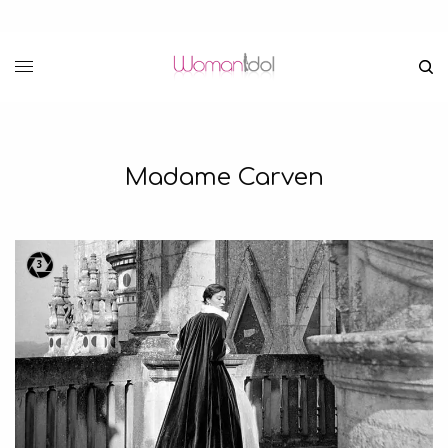
Madame Carven
3