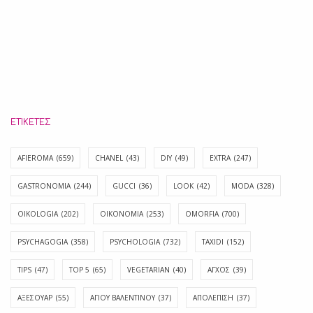
ΕΤΙΚΈΤΕΣ
AFIEROMA
(659)
CHANEL
(43)
DIY
(49)
EXTRA
(247)
GASTRONOMIA
(244)
GUCCI
(36)
LOOK
(42)
MODA
(328)
OIKOLOGIA
(202)
OIKONOMIA
(253)
OMORFIA
(700)
PSYCHAGOGIA
(358)
PSYCHOLOGIA
(732)
TAXIDI
(152)
TIPS
(47)
TOP 5
(65)
VEGETARIAN
(40)
ΑΓΧΟΣ
(39)
ΑΞΕΣΟΥΑΡ
(55)
ΑΓΊΟΥ ΒΑΛΕΝΤΊΝΟΥ
(37)
ΑΠΟΛΈΠΙΣΗ
(37)