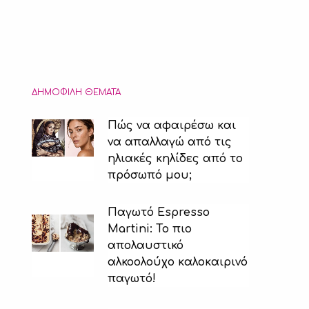
ΔΗΜΟΦΙΛΉ ΘΈΜΑΤΑ
Πώς να αφαιρέσω και
να απαλλαγώ από τις
ηλιακές κηλίδες από το
πρόσωπό μου;
Παγωτό Espresso
Martini: Το πιο
απολαυστικό
αλκοολούχο καλοκαιρινό
παγωτό!