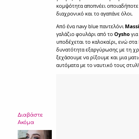
κομψότητα αποπνέει οποιαδήποτε α
διαχρονικό και το αγαπάνε όλοι.
Από ένα navy blue παντελόνι
Mass
γαλάζιο φουλάρι από το
Oysho
για
υποδέχεται το καλοκαίρι, ενώ στα 
δυνατότητα εξαργύρωσης με τη χρή
ξεχάσουμε να ρίξουμε και μια ματ
αυτόματα με το ναυτικό τους στυλ!
Διαβάστε
Ακόμα