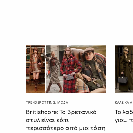
TRENDSPOTTING
,
ΜΟΔΑ
ΚΛΑΣΙΚΆ 
Britishcore: Το βρετανικό
Το λαδ
στυλ είναι κάτι
για… 
περισσότερο από μια τάση