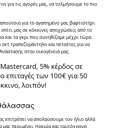
ros για τις αγορές μας, να τολμήσουμε το πιο
παπούτσια για το αγαπημένο μας βαφτιστήρι
 σπίτι μας σε κόκκινες αποχρώσεις από το
α και τα γκρι που συνηθίζαμε μέχρι τώρα.
 σετ τραπεζομάντηλο και πετσέτες για να
 Ανάστασης στην οικογένειά μας.
y Mastercard, 5% κέρδος σε
ρο επιταγές των 100€ για 50
κκινο, λοιπόν!
 θάλασσας
ας επιτρέπει να απολαύσουμε τον ήλιο αλλά
 μας περιμένει. Ηρεμία και ταυτόχρονα