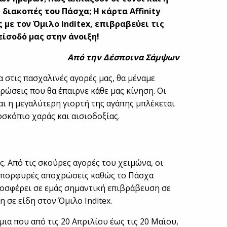
 διακοπές του Πάσχα; H κάρτα Affinity
 με τον Όμιλο Inditex, επιβραβεύει τις
είσοδό μας στην άνοιξη!
Από την Δέσποινα Σάμψων
στις πασχαλινές αγορές μας, θα μέναμε
ρώσεις που θα έπαιρνε κάθε μας κίνηση. Οι
ι η μεγαλύτερη γιορτή της αγάπης μπλέκεται
οσκόπιο χαράς και αισιοδοξίας.
. Από τις σκούρες αγορές του χειμώνα, οι
ν πορφυρές αποχρώσεις καθώς το Πάσχα
προσφέρει σε εμάς σημαντική επιβράβευση σε
η σε είδη στον Όμιλο Inditex.
μια που από τις 20 Απριλίου έως τις 20 Μαϊου,