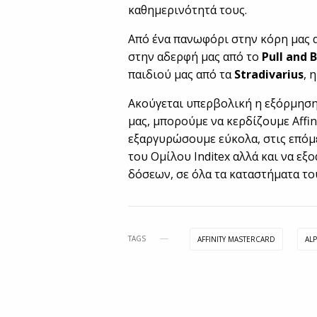
καθημερινότητά τους.
Από ένα πανωφόρι στην κόρη μας 
στην αδερφή μας από το
Pull and 
παιδιού μας από τα
Stradivarius
, 
Ακούγεται υπερβολική η εξόρμηση
μας, μπορούμε να κερδίζουμε Affin
εξαργυρώσουμε εύκολα, στις επόμ
του Ομίλου Inditex αλλά και να ε
δόσεων, σε όλα τα καταστήματα το
TAGS
AFFINITY MASTERCARD
AL