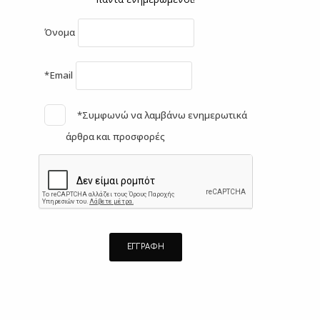
Όνομα
*Email
*Συμφωνώ να λαμβάνω ενημερωτικά
άρθρα και προσφορές