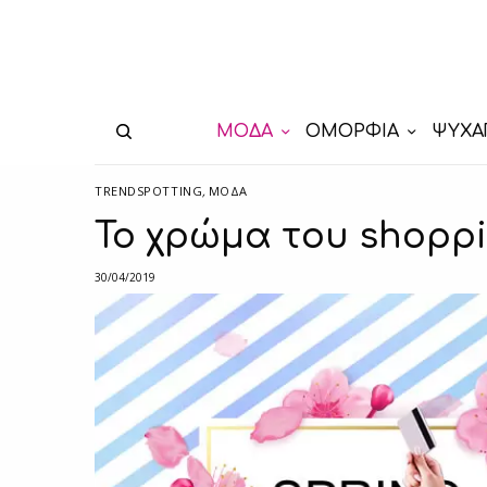
ΜΟΔΑ
ΟΜΟΡΦΙΑ
ΨΥΧΑ
TRENDSPOTTING
,
ΜΟΔΑ
Το χρώμα του shoppi
30/04/2019