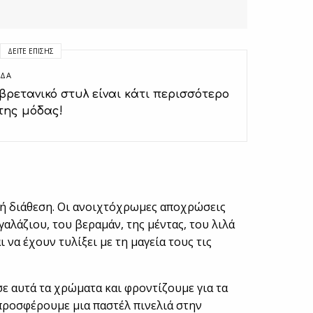
ΔΕΊΤΕ ΕΠΊΣΗΣ
ΔΑ
ο βρετανικό στυλ είναι κάτι περισσότερο
της μόδας!
λή διάθεση. Οι ανοιχτόχρωμες αποχρώσεις
γαλάζιου, του βεραμάν, της μέντας, του λιλά
 να έχουν τυλίξει με τη μαγεία τους τις
ε αυτά τα χρώματα και φροντίζουμε για τα
προσφέρουμε μια παστέλ πινελιά στην