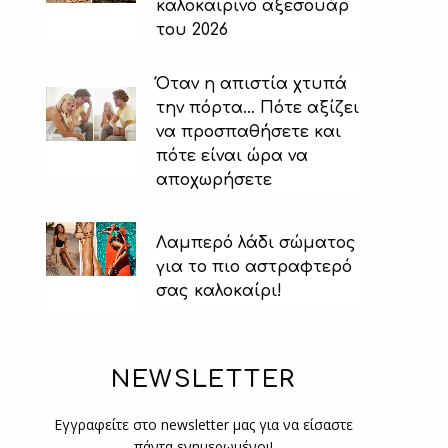
καλοκαιρινό αξεσουάρ
του 2026
Όταν η απιστία χτυπά
την πόρτα… Πότε αξίζει
να προσπαθήσετε και
πότε είναι ώρα να
αποχωρήσετε
Λαμπερό λάδι σώματος
για το πιο αστραφτερό
σας καλοκαίρι!
NEWSLETTER
Εγγραφείτε στο newsletter μας για να είσαστε
πάντα ενημερωμένοι!