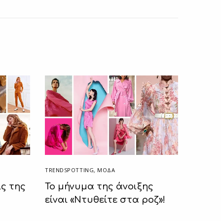
TRENDSPOTTING
,
ΜΟΔΑ
ς της
Το μήνυμα της άνοιξης
είναι «Ντυθείτε στα ροζ»!