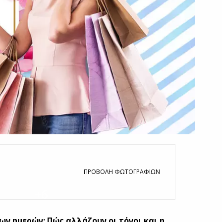
ΠΡΟΒΟΛΉ ΦΩΤΟΓΡΑΦΙΏΝ
+6
ων ημερών; Πώς αλλάζουν οι τόνοι και η