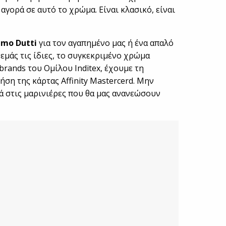
γορά σε αυτό το χρώμα. Είναι κλασικό, είναι
imo Dutti
για τον αγαπημένο μας ή ένα απαλό
 εμάς τις ίδιες, το συγκεκριμένο χρώμα
brands του Ομίλου Inditex, έχουμε τη
ση της κάρτας Affinity Mastercerd. Μην
ιά στις μαρινιέρες που θα μας ανανεώσουν