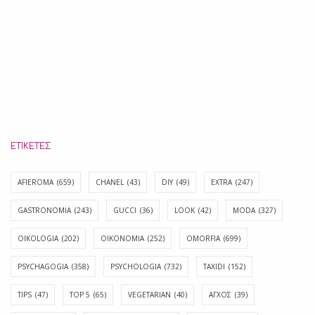
ΕΤΙΚΈΤΕΣ
AFIEROMA
(659)
CHANEL
(43)
DIY
(49)
EXTRA
(247)
GASTRONOMIA
(243)
GUCCI
(36)
LOOK
(42)
MODA
(327)
OIKOLOGIA
(202)
OIKONOMIA
(252)
OMORFIA
(699)
PSYCHAGOGIA
(358)
PSYCHOLOGIA
(732)
TAXIDI
(152)
TIPS
(47)
TOP 5
(65)
VEGETARIAN
(40)
ΑΓΧΟΣ
(39)