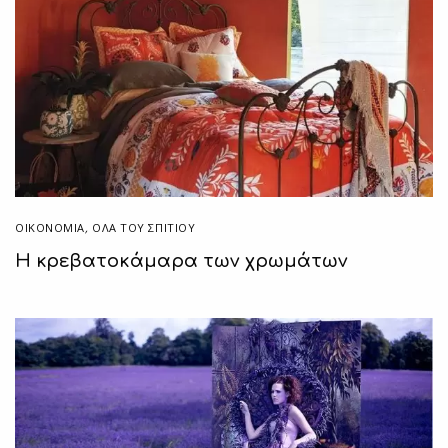
ΟΙΚΟΝΟΜΙΑ
,
ΌΛΑ ΤΟΥ ΣΠΙΤΙΟΥ
Η κρεβατοκάμαρα των χρωμάτων