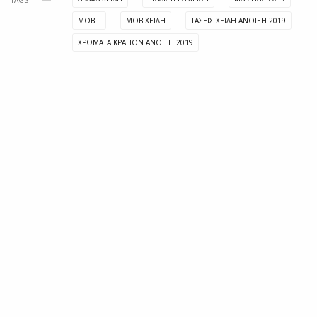
TAGS
ΜΟΒ
ΜΟΒ ΧΕΙΛΗ
ΤΆΣΕΙΣ ΧΕΊΛΗ ΆΝΟΙΞΗ 2019
ΧΡΏΜΑΤΑ ΚΡΑΓΙΌΝ ΆΝΟΙΞΗ 2019