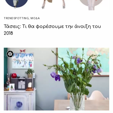
TRENDSPOTTING
,
ΜΟΔΑ
Τάσεις: Τι θα φορέσουμε την άνοιξη του
2018
3