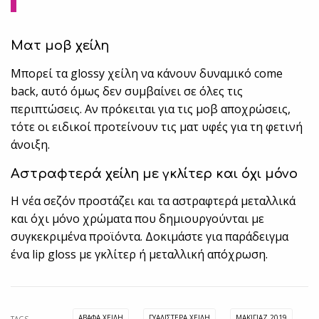
Ματ μοβ χείλη
Μπορεί τα glossy χείλη να κάνουν δυναμικό come
back, αυτό όμως δεν συμβαίνει σε όλες τις
περιπτώσεις. Αν πρόκειται για τις μοβ αποχρώσεις,
τότε οι ειδικοί προτείνουν τις ματ υφές για τη φετινή
άνοιξη.
Αστραφτερά χείλη με γκλίτερ και όχι μόνο
Η νέα σεζόν προστάζει και τα αστραφτερά μεταλλικά
και όχι μόνο χρώματα που δημιουργούνται με
συγκεκριμένα προϊόντα. Δοκιμάστε για παράδειγμα
ένα lip gloss με γκλίτερ ή μεταλλική απόχρωση.
ΆΒΑΦΑ ΧΕΊΛΗ
ΓΥΑΛΙΣΤΕΡΆ ΧΕΊΛΗ
ΜΑΚΙΓΙΆΖ 2019