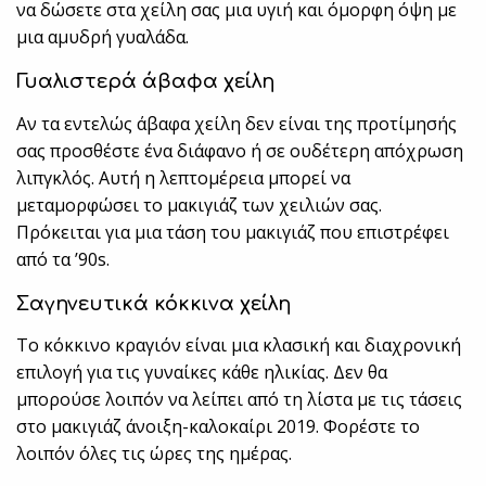
να δώσετε στα χείλη σας μια υγιή και όμορφη όψη με
μια αμυδρή γυαλάδα.
Γυαλιστερά άβαφα χείλη
Αν τα εντελώς άβαφα χείλη δεν είναι της προτίμησής
σας προσθέστε ένα διάφανο ή σε ουδέτερη απόχρωση
λιπγκλός. Αυτή η λεπτομέρεια μπορεί να
μεταμορφώσει το μακιγιάζ των χειλιών σας.
Πρόκειται για μια τάση του μακιγιάζ που επιστρέφει
από τα ’90s.
Σαγηνευτικά κόκκινα χείλη
Το κόκκινο κραγιόν είναι μια κλασική και διαχρονική
επιλογή για τις γυναίκες κάθε ηλικίας. Δεν θα
μπορούσε λοιπόν να λείπει από τη λίστα με τις τάσεις
στο μακιγιάζ άνοιξη-καλοκαίρι 2019. Φορέστε το
λοιπόν όλες τις ώρες της ημέρας.