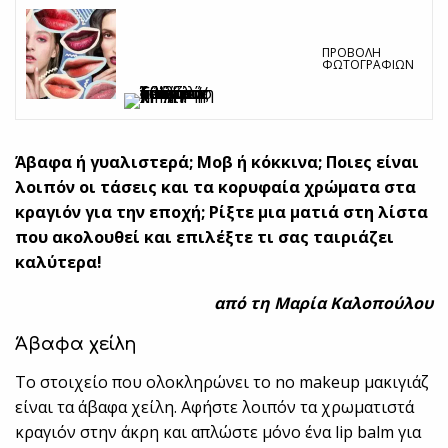
ΠΡΟΒΟΛΉ
ΦΩΤΟΓΡΑΦΙΏΝ
Άβαφα ή γυαλιστερά; Μοβ ή κόκκινα; Ποιες είναι
λοιπόν οι τάσεις και τα κορυφαία χρώματα στα
κραγιόν για την εποχή; Ρίξτε μια ματιά στη λίστα
που ακολουθεί και επιλέξτε τι σας ταιριάζει
καλύτερα!
από τη Μαρία Καλοπούλου
Άβαφα χείλη
Το στοιχείο που ολοκληρώνει το no makeup μακιγιάζ
είναι τα άβαφα χείλη. Αφήστε λοιπόν τα χρωματιστά
κραγιόν στην άκρη και απλώστε μόνο ένα lip balm για