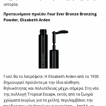
ιστορία.
Προτεινόμενο προϊόν: Four Ever Bronze Bronzing
Powder, Elizabeth Arden
Γιατί θα το λατρέψετε: Η Elizabeth Arden από το 1930
δημιουργεί προϊόντα με την ίδια αίσθηση
θηλυκότητας και πολυτέλειας μέχρι σήμερα. Στη νέα
της συλλογή Tropical Escape, εκτός από τα ζωηρά
χρώματα (κυρίως για τα χείλη), περιλαμβάνει την
πούδρα που μία Καρκίνος ονειρεύεται… Απαλή, με