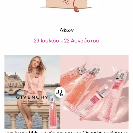
Λέων
23 Ιουλίου – 22 Αυγούστου
Live Irresistible, το νέο άρωμα του Givenchy με βάση το