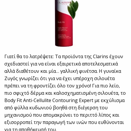
Γιατί θα το λατρέψετε: Τα προϊόντα της Clarins έχουν
σχεδιαστεί για να είναι εξαιρετικά αποτελεσματικά
αλλά διαθέτουν και μία… γαλλική φινέτσα. Η γυναίκα
Ζυγός γνωρίζει ότι για να έχει υπέροχη σιλουέτα
πρέπει να τη φροντίζει όλο τον χρόνο! Για πιο λείο,
πιο σφιχτό δέρμα και καλοσχηματισμένη σιλουέτα, το
Body Fit Anti-Cellulite Contouring Expert με εκχύλισμα
από φύλλα κυδωνιού βοηθά στη διέγερση του
μηχανισμού που απομακρύνει το περιττό λίπος και
εξισορροπεί την παραγωγή των ινών που ευθύνονται
για τη αποθήκευσή του.