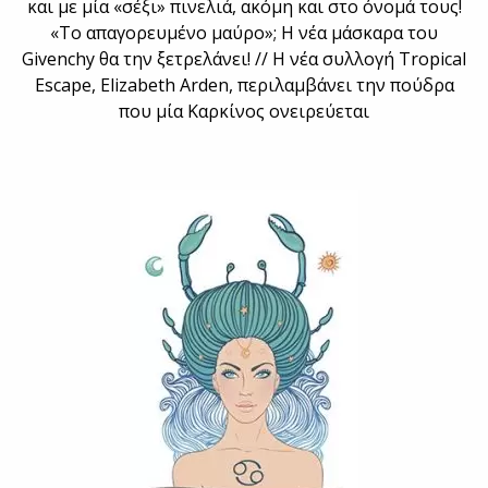
και με μία «σέξι» πινελιά, ακόμη και στο όνομά τους!
«Το απαγορευμένο μαύρο»; Η νέα μάσκαρα του
Givenchy θα την ξετρελάνει! // Η νέα συλλογή Tropical
Escape, Elizabeth Arden, περιλαμβάνει την πούδρα
που μία Καρκίνος ονειρεύεται