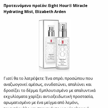
Προτεινόμενο προϊόν: Eight Hour® Miracle
Hydrating Mist, Elizabeth Arden
Γιατί θα το λατρέψετε: Ένα σπρέι προσώπου που
αναζωογονεί αμέσως, ενυδατώνει, απαλύνει και
δροσίζει το δέρμα. Εμπλουτισμένο με απαλυντικά
εκχυλίσματα χαρίζει αντιοξειδωτική προστασία,
αρωματισμένο με ένα μείγμα από λεμόνι,