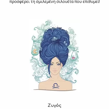
προσφέρει τη σμιλεμένη σιλουέτα που επιθυμεί!
Ζυγός