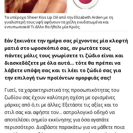
Τα υπέροχα Sheer Kiss Lip Oil από την Elizabeth Arden με τη
γυαλιστερή τους υφή αφήνουν τα χείλη ενυδατωμένα και
εντυπωσιακά! Τι άλλο θα ήθελε μία Κριός;
Εάν ξεκινάτε την ημέρα σας ρίχνοντας μία κλεφτή
ματιά στο ωροσκόπιό σας, αν ρωτάτε τους
πάντες μόλις τους γνωρίσετε τι ζώδιο είναι και
διασκεδάζετε με όλα αυτά… τότε θα πρέπει να
λάβετε υπόψη σας και τι λέει το ζώδιό σας για
την επιλογή των προϊόντων ομορφιάς σας!
Γιατί, τα χαρακτηριστικά της προσωπικότητας του
ζωδίου σας έχουν καλύτερη σχέση με ορισμένες
μάρκες από ό,τι με άλλες; Εξετάστε τις αξίες και το
στιλ σας και αφήστε τον… αστρολογικό οδηγό να
αποτελέσει σημείο εκκίνησης για όσα αγαπάτε
περισσότερο. Διαβάστε παρακάτω για να μάθετε ποια