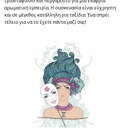
τριαντάφυλλο και περγαμόντο για μία ελαφριά
αρωματική εμπειρία. Η συσκευασία είναι εύχρηστη
και σε μέγεθος κατάλληλη για ταξίδια. Ένα σπρέι
τέλειο για να το έχετε πάντα μαζί σας!