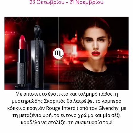
23 Οκτωβρίου – 21 Νοεμβρίου
Με απίστευτο ένστικτο και τολμηρό πάθος, η
μυστηριώδης Σκορπιός θα λατρέψει το λαμπερό
κόκκινο κραγιόν Rouge Interdit από τον Givenchy, με
τη μεταξένια υφή, το έντονο χρώμα και μία σέξι
κορδέλα να στολίζει τη συσκευασία του!