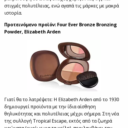
στιγμές πολυτέλειας, ενώ αγαπά τις μάρκες με μακρά
ιστορία.
Προτεινόμενο προϊόν: Four Ever Bronze Bronzing
Powder, Elizabeth Arden
Γιατί θα το λατρέψετε: Η Elizabeth Arden από το 1930
δημιουργεί προϊόντα με την ίδια αίσθηση
θηλυκότητας και πολυτέλειας μέχρι σήμερα. Στη νέα
της συλλογή Tropical Escape, εκτός από τα ζωηρά