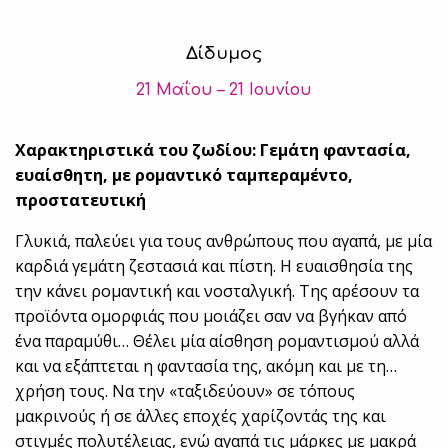
Δίδυμος
21 Μαΐου – 21 Ιουνίου
Χαρακτηριστικά του ζωδίου: Γεμάτη φαντασία,
ευαίσθητη, με ρομαντικό ταμπεραμέντο,
προστατευτική
Γλυκιά, παλεύει για τους ανθρώπους που αγαπά, με μία
καρδιά γεμάτη ζεστασιά και πίστη. Η ευαισθησία της
την κάνει ρομαντική και νοσταλγική. Της αρέσουν τα
προϊόντα ομορφιάς που μοιάζει σαν να βγήκαν από
ένα παραμύθι… Θέλει μία αίσθηση ρομαντισμού αλλά
και να εξάπτεται η φαντασία της, ακόμη και με τη…
χρήση τους. Να την «ταξιδεύουν» σε τόπους
μακρινούς ή σε άλλες εποχές χαρίζοντάς της και
στιγμές πολυτέλειας, ενώ αγαπά τις μάρκες με μακρά