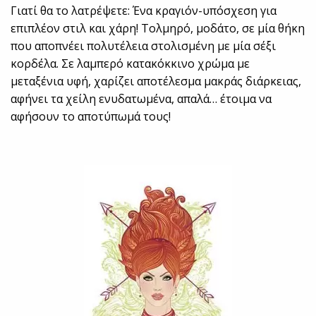
Γιατί θα το λατρέψετε: Ένα κραγιόν-υπόσχεση για
επιπλέον στιλ και χάρη! Τολμηρό, μοδάτο, σε μία θήκη
που αποπνέει πολυτέλεια στολισμένη με μία σέξι
κορδέλα. Σε λαμπερό κατακόκκινο χρώμα με
μεταξένια υφή, χαρίζει αποτέλεσμα μακράς διάρκειας,
αφήνει τα χείλη ενυδατωμένα, απαλά… έτοιμα να
αφήσουν το αποτύπωμά τους!