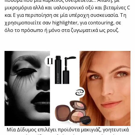
μικρομόρια αλλά και υαλουρονικό οξύ και βιταμίνες C
και Ε για περιποίηση σε μία υπέροχη συσκευασία. Τη
χρησιμοποιείτε σαν highlighter, για contouring, σε
όλο το πρόσωπο ή μόνο στα ζυγωματικά ως ρουζ.
Μία Δίδυμος επιλέγει προϊόντα μακιγιάζ, γοητευτικά