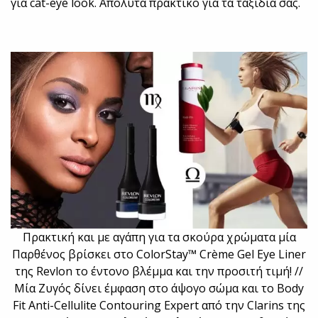
για cat-eye look. Απόλυτα πρακτικό για τα ταξίδια σας.
Πρακτική και με αγάπη για τα σκούρα χρώματα μία
Παρθένος βρίσκει στο ColorStay™ Crème Gel Eye Liner
της Revlon το έντονο βλέμμα και την προσιτή τιμή! //
Μία Ζυγός δίνει έμφαση στο άψογο σώμα και το Body
Fit Anti-Cellulite Contouring Expert από την Clarins της