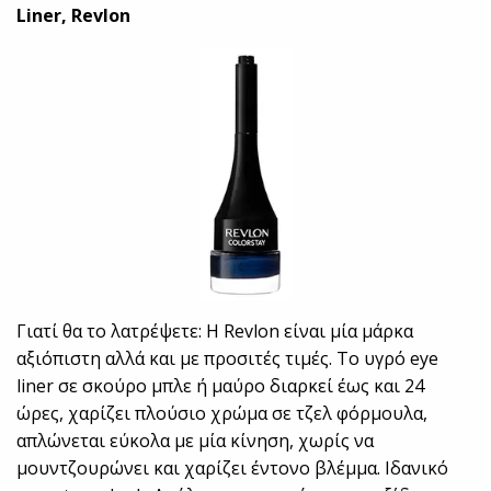
Liner, Revlon
Γιατί θα το λατρέψετε: Η Revlon είναι μία μάρκα
αξιόπιστη αλλά και με προσιτές τιμές. Το υγρό eye
liner σε σκούρο μπλε ή μαύρο διαρκεί έως και 24
ώρες, χαρίζει πλούσιο χρώμα σε τζελ φόρμουλα,
απλώνεται εύκολα με μία κίνηση, χωρίς να
μουντζουρώνει και χαρίζει έντονο βλέμμα. Ιδανικό