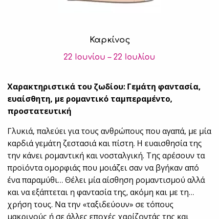
Καρκίνος
22 Ιουνίου – 22 Ιουλίου
Χαρακτηριστικά του ζωδίου: Γεμάτη φαντασία,
ευαίσθητη, με ρομαντικό ταμπεραμέντο,
προστατευτική
Γλυκιά, παλεύει για τους ανθρώπους που αγαπά, με μία
καρδιά γεμάτη ζεστασιά και πίστη. Η ευαισθησία της
την κάνει ρομαντική και νοσταλγική. Της αρέσουν τα
προϊόντα ομορφιάς που μοιάζει σαν να βγήκαν από
ένα παραμύθι… Θέλει μία αίσθηση ρομαντισμού αλλά
και να εξάπτεται η φαντασία της, ακόμη και με τη…
χρήση τους. Να την «ταξιδεύουν» σε τόπους
μακρινούς ή σε άλλες εποχές χαρίζοντάς της και