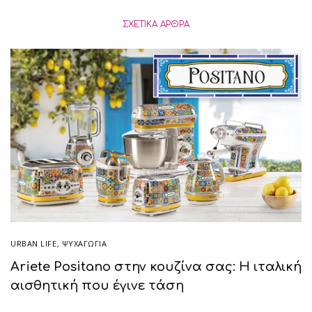
ΣΧΕΤΙΚΆ ΆΡΘΡΑ
URBAN LIFE
,
ΨΥΧΑΓΩΓΙΑ
Ariete Positano στην κουζίνα σας: Η ιταλική
αισθητική που έγινε τάση