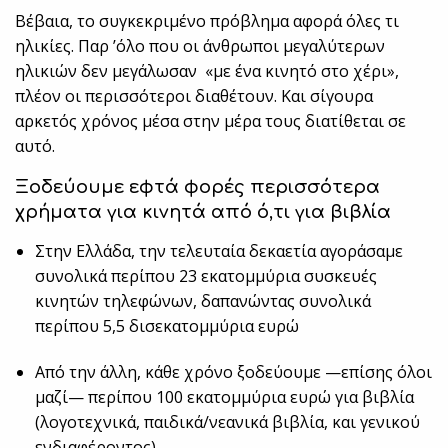
Βέβαια, το συγκεκριμένο πρόβλημα αφορά όλες τι
ηλικίες. Παρ ’όλο που οι άνθρωποι μεγαλύτερων
ηλικιών δεν μεγάλωσαν «με ένα κινητό στο χέρι»,
πλέον οι περισσότεροι διαθέτουν. Και σίγουρα
αρκετός χρόνος μέσα στην μέρα τους διατίθεται σε
αυτό.
Ξοδεύουμε εφτά φορές περισσότερα
χρήματα για κινητά από ό,τι για βιβλία
Στην Ελλάδα, την τελευταία δεκαετία αγοράσαμε
συνολικά περίπου 23 εκατομμύρια συσκευές
κινητών τηλεφώνων, δαπανώντας συνολικά
περίπου 5,5 δισεκατομμύρια ευρώ
Από την άλλη, κάθε χρόνο ξοδεύουμε —επίσης όλοι
μαζί— περίπου 100 εκατομμύρια ευρώ για βιβλία
(λογοτεχνικά, παιδικά/νεανικά βιβλία, και γενικού
ενδιαφέροντος)