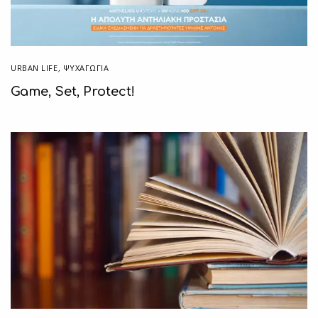
URBAN LIFE
,
ΨΥΧΑΓΩΓΙΑ
Game, Set, Protect!