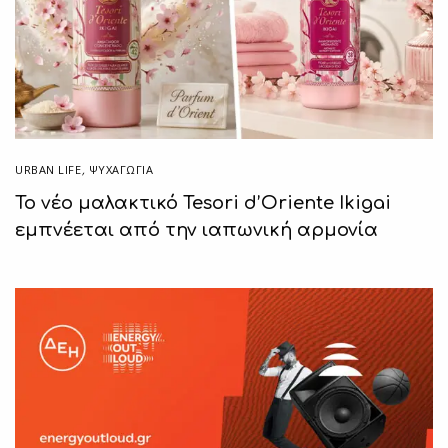
URBAN LIFE
,
ΨΥΧΑΓΩΓΙΑ
Το νέο μαλακτικό Tesori d’Oriente Ikigai
εμπνέεται από την ιαπωνική αρμονία