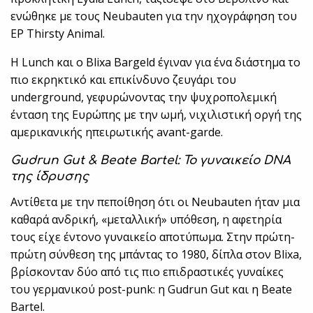
ενώθηκε με τους Neubauten για την ηχογράφηση του
EP Thirsty Animal.
Η Lunch και ο Blixa Bargeld έγιναν για ένα διάστημα το
πιο εκρηκτικό και επικίνδυνο ζευγάρι του
underground, γεφυρώνοντας την ψυχροπολεμική
ένταση της Ευρώπης με την ωμή, νιχιλιστική οργή της
αμερικανικής ηπειρωτικής avant-garde.
Gudrun Gut & Beate Bartel: Το γυναικείο DNA
της ίδρυσης
Αντίθετα με την πεποίθηση ότι οι Neubauten ήταν μια
καθαρά ανδρική, «μεταλλική» υπόθεση, η αφετηρία
τους είχε έντονο γυναικείο αποτύπωμα. Στην πρώτη-
πρώτη σύνθεση της μπάντας το 1980, δίπλα στον Blixa,
βρίσκονταν δύο από τις πιο επιδραστικές γυναίκες
του γερμανικού post-punk: η Gudrun Gut και η Beate
Bartel.