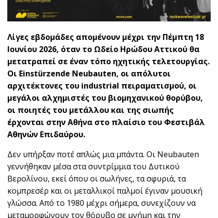
Λίγες εβδομάδες απομένουν μέχρι την Πέμπτη 18
Ιουνίου 2026, όταν το Ωδείο Ηρώδου Αττικού θα
μετατραπεί σε έναν τόπο ηχητικής τελετουργίας.
Οι Einstürzende Neubauten, οι απόλυτοι
αρχιτέκτονες του industrial πειραματισμού, οι
μεγάλοι αλχημιστές του βιομηχανικού θορύβου,
οι ποιητές του μετάλλου και της σιωπής
έρχονται στην Αθήνα στο πλαίσιο του Φεστιβάλ
Αθηνών Επιδαύρου.
Δεν υπήρξαν ποτέ απλώς μια μπάντα. Οι Neubauten
γεννήθηκαν μέσα στα συντρίμμια του Δυτικού
Βερολίνου, εκεί όπου οι σωλήνες, τα σφυριά, τα
κομπρεσέρ και οι μεταλλικοί παλμοί έγιναν μουσική
γλώσσα. Από το 1980 μέχρι σήμερα, συνεχίζουν να
μεταμορφώνουν τον θόρυβο σε μνήμη και την