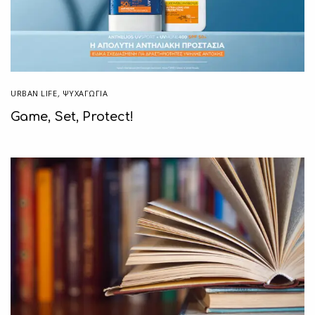
URBAN LIFE
,
ΨΥΧΑΓΩΓΙΑ
Game, Set, Protect!