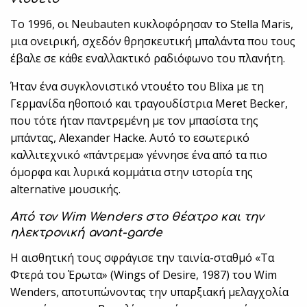
Το 1996, οι Neubauten κυκλοφόρησαν το Stella Maris,
μια ονειρική, σχεδόν θρησκευτική μπαλάντα που τους
έβαλε σε κάθε εναλλακτικό ραδιόφωνο του πλανήτη.
Ήταν ένα συγκλονιστικό ντουέτο του Blixa με τη
Γερμανίδα ηθοποιό και τραγουδίστρια Meret Becker,
που τότε ήταν παντρεμένη με τον μπασίστα της
μπάντας, Alexander Hacke. Αυτό το εσωτερικό
καλλιτεχνικό «πάντρεμα» γέννησε ένα από τα πιο
όμορφα και λυρικά κομμάτια στην ιστορία της
alternative μουσικής.
Από τον Wim Wenders στο θέατρο και την
ηλεκτρονική avant-garde
Η αισθητική τους σφράγισε την ταινία-σταθμό «Τα
Φτερά του Έρωτα» (Wings of Desire, 1987) του Wim
Wenders, αποτυπώνοντας την υπαρξιακή μελαγχολία