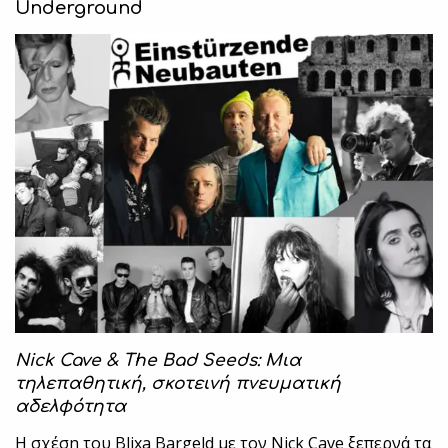
Underground
Nick Cave & The Bad Seeds: Μια
τηλεπαθητική, σκοτεινή πνευματική
αδελφότητα
Η σχέση του Blixa Bargeld με τον Nick Cave ξεπερνά τα