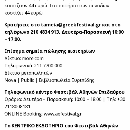
κοστίζουν 44 ευρώ. Το εισιτήριο των συνοδών
κοστίζει 44 ευρώ.
Κρατήσεις στο
tameia@greekfestival.gr
και στο
τηλέφωνο 210 4834 913, Δευτέρα-Παρασκευή 10:00
– 17:00.
Επίσημα σημεία πώλησης εισιτηρίων
Δίκτυο: more.com
Τηλεφωνικά: 211 7700 000
Δίκτυο μεταπωλητών
Nova | Public | Βιβλιοπωλεία Ευριπίδης
Τηλεφωνικό κέντρο Φεστιβάλ Αθηνών Επιδαύρου
Ωράριο: Δευτέρα – Παρασκευή: 10:00 – 18:00 | Τηλ: +30
2118008181
ONLINE Booking: www.aefestival.gr
Το ΚΕΝΤΡΙΚΟ ΕΚΔΟΤΗΡΙΟ του Φεστιβάλ Αθηνών