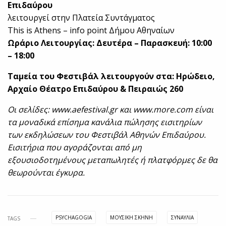
Επιδαύρου
λειτουργεί στην Πλατεία Συντάγματος
This is Athens – info point Δήμου Αθηναίων
Ωράριο Λειτουργίας: Δευτέρα – Παρασκευή: 10:00
– 18:00
Ταμεία του Φεστιβάλ λειτουργούν στα: Ηρώδειο,
Αρχαίο Θέατρο Επιδαύρου & Πειραιώς 260
Οι σελίδες: www.aefestival.gr και www.more.com είναι
τα μοναδικά επίσημα κανάλια πώλησης εισιτηρίων
των εκδηλώσεων του Φεστιβάλ Αθηνών Επιδαύρου.
Εισιτήρια που αγοράζονται από μη
εξουσιοδοτημένους μεταπωλητές ή πλατφόρμες δε θα
θεωρούνται έγκυρα.
PSYCHAGOGIA
ΜΟΥΣΙΚΉ ΣΚΗΝΉ
ΣΥΝΑΥΛΙΑ
TAGS