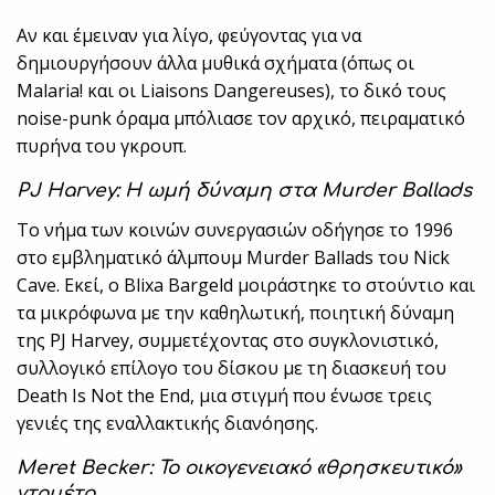
Αν και έμειναν για λίγο, φεύγοντας για να
δημιουργήσουν άλλα μυθικά σχήματα (όπως οι
Malaria! και οι Liaisons Dangereuses), το δικό τους
noise-punk όραμα μπόλιασε τον αρχικό, πειραματικό
πυρήνα του γκρουπ.
PJ Harvey: Η ωμή δύναμη στα Murder Ballads
Το νήμα των κοινών συνεργασιών οδήγησε το 1996
στο εμβληματικό άλμπουμ Murder Ballads του Nick
Cave. Εκεί, ο Blixa Bargeld μοιράστηκε το στούντιο και
τα μικρόφωνα με την καθηλωτική, ποιητική δύναμη
της PJ Harvey, συμμετέχοντας στο συγκλονιστικό,
συλλογικό επίλογο του δίσκου με τη διασκευή του
Death Is Not the End, μια στιγμή που ένωσε τρεις
γενιές της εναλλακτικής διανόησης.
Meret Becker: Το οικογενειακό «θρησκευτικό»
ντουέτο