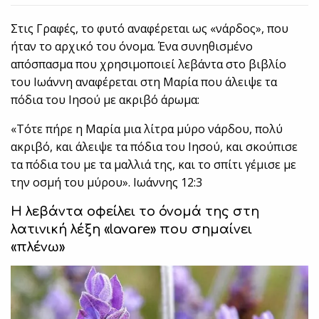
Στις Γραφές, το φυτό αναφέρεται ως «νάρδος», που
ήταν το αρχικό του όνομα. Ένα συνηθισμένο
απόσπασμα που χρησιμοποιεί λεβάντα στο βιβλίο
του Ιωάννη αναφέρεται στη Μαρία που άλειψε τα
πόδια του Ιησού με ακριβό άρωμα:
«Τότε πήρε η Μαρία μια λίτρα μύρο νάρδου, πολύ
ακριβό, και άλειψε τα πόδια του Ιησού, και σκούπισε
τα πόδια του με τα μαλλιά της, και το σπίτι γέμισε με
την οσμή του μύρου». Ιωάννης 12:3
Η λεβάντα οφείλει το όνομά της στη
λατινική λέξη «lavare» που σημαίνει
«πλένω»