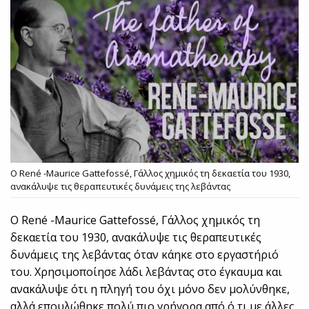
Ο René -Maurice Gattefossé, Γάλλος χημικός τη δεκαετία του 1930,
ανακάλυψε τις θεραπευτικές δυνάμεις της λεβάντας
Ο René -Maurice Gattefossé, Γάλλος χημικός τη
δεκαετία του 1930, ανακάλυψε τις θεραπευτικές
δυνάμεις της λεβάντας όταν κάηκε στο εργαστήριό
του. Χρησιμοποίησε λάδι λεβάντας στο έγκαυμα και
ανακάλυψε ότι η πληγή του όχι μόνο δεν μολύνθηκε,
αλλά επουλώθηκε πολύ πιο γρήγορα από ό,τι με άλλες