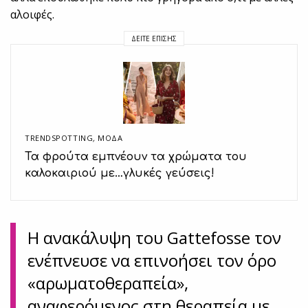
αλοιφές.
ΔΕΊΤΕ ΕΠΊΣΗΣ
TRENDSPOTTING
,
ΜΟΔΑ
Τα φρούτα εμπνέουν τα χρώματα του
καλοκαιριού με…γλυκές γεύσεις!
Η ανακάλυψη του Gattefosse τον
ενέπνευσε να επινοήσει τον όρο
«αρωματοθεραπεία»,
αναφερόμενος στη θεραπεία με