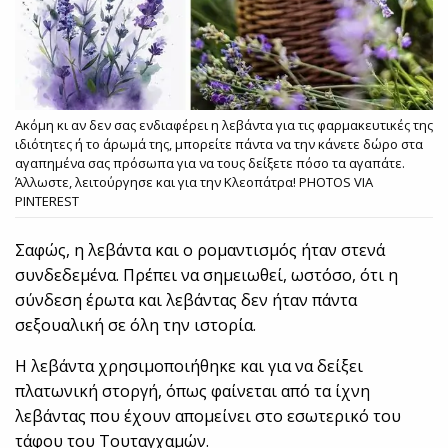
Ακόμη κι αν δεν σας ενδιαφέρει η λεβάντα για τις φαρμακευτικές της
ιδιότητες ή το άρωμά της, μπορείτε πάντα να την κάνετε δώρο στα
αγαπημένα σας πρόσωπα για να τους δείξετε πόσο τα αγαπάτε.
Άλλωστε, λειτούργησε και για την Κλεοπάτρα! PHOTOS VIA
PINTEREST
Σαφώς, η λεβάντα και ο ρομαντισμός ήταν στενά
συνδεδεμένα. Πρέπει να σημειωθεί, ωστόσο, ότι η
σύνδεση έρωτα και λεβάντας δεν ήταν πάντα
σεξουαλική σε όλη την ιστορία.
Η λεβάντα χρησιμοποιήθηκε και για να δείξει
πλατωνική στοργή, όπως φαίνεται από τα ίχνη
λεβάντας που έχουν απομείνει στο εσωτερικό του
τάφου του Τουταγχαμών.