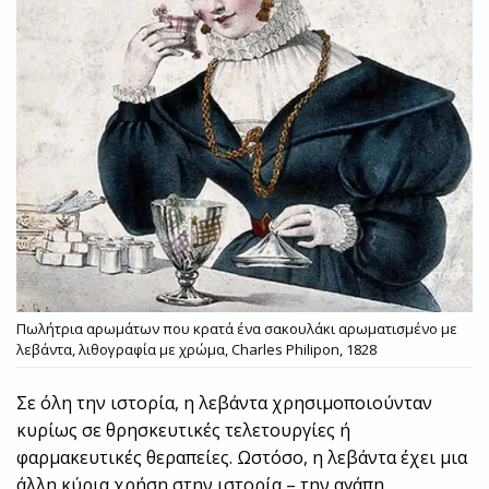
Πωλήτρια αρωμάτων που κρατά ένα σακουλάκι αρωματισμένο με
λεβάντα, λιθογραφία με χρώμα, Charles Philipon, 1828
Σε όλη την ιστορία, η λεβάντα χρησιμοποιούνταν
κυρίως σε θρησκευτικές τελετουργίες ή
φαρμακευτικές θεραπείες. Ωστόσο, η λεβάντα έχει μια
άλλη κύρια χρήση στην ιστορία – την αγάπη.