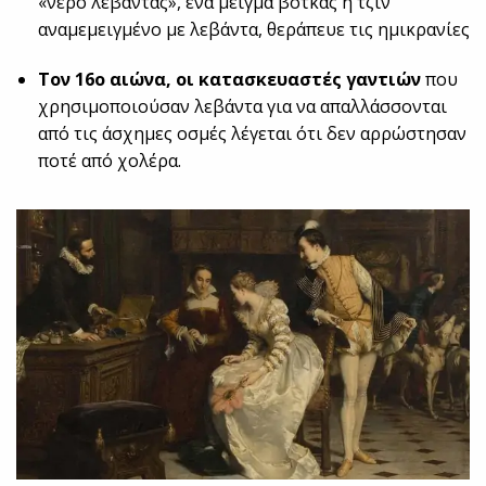
«νερό λεβάντας», ένα μείγμα βότκας ή τζιν
αναμεμειγμένο με λεβάντα, θεράπευε τις ημικρανίες
Τον 16ο αιώνα, οι κατασκευαστές γαντιών
που
χρησιμοποιούσαν λεβάντα για να απαλλάσσονται
από τις άσχημες οσμές λέγεται ότι δεν αρρώστησαν
ποτέ από χολέρα.