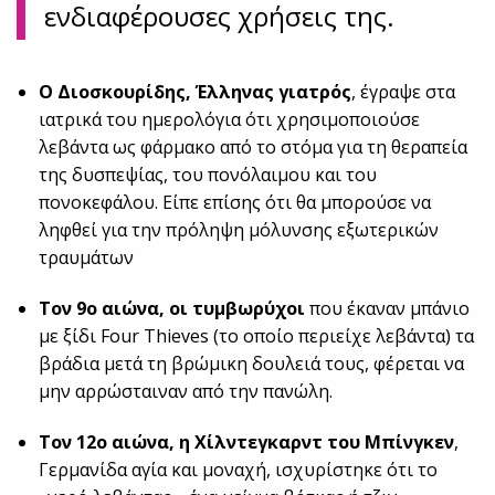
ενδιαφέρουσες χρήσεις της.
Ο Διοσκουρίδης, Έλληνας γιατρός
, έγραψε στα
ιατρικά του ημερολόγια ότι χρησιμοποιούσε
λεβάντα ως φάρμακο από το στόμα για τη θεραπεία
της δυσπεψίας, του πονόλαιμου και του
πονοκεφάλου. Είπε επίσης ότι θα μπορούσε να
ληφθεί για την πρόληψη μόλυνσης εξωτερικών
τραυμάτων
Τον 9ο αιώνα, οι τυμβωρύχοι
που έκαναν μπάνιο
με ξίδι
Four
Thieves
(το οποίο περιείχε λεβάντα) τα
βράδια μετά τη βρώμικη δουλειά τους, φέρεται να
μην αρρώσταιναν από την πανώλη.
Τον 12ο αιώνα, η Χίλντεγκαρντ του Μπίνγκεν
,
Γερμανίδα αγία και μοναχή, ισχυρίστηκε ότι το