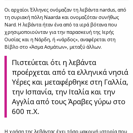
Οι αρχαίοι Έλληνες ονόμαζαν τη λεβάντα nardus, από
τη συριακή πόλη Naarda και ονομαζόταν συνήθως
Nard. Η λεβάντα ήταν ένα από τα ιερά βότανα που
χρησιμοποιούνταν για την παρασκευή της Ιερής
Ουσίας και η Νάρδη, ή «νάρδος», αναφέρεται στη
Βίβλο στο «Άσμα Ασμάτων», μεταξύ άλλων.
Πιστεύεται ότι η λεβάντα
προέρχεται από τα ελληνικά νησιά
Υέρες και μεταφέρθηκε στη Γαλλία,
την Ισπανία, την Ιταλία και την
Αγγλία από τους Άραβες γύρω στο
600 π.Χ.
Η χρήση της λεβάντας έχει τόσο μακρινή ιστορία που