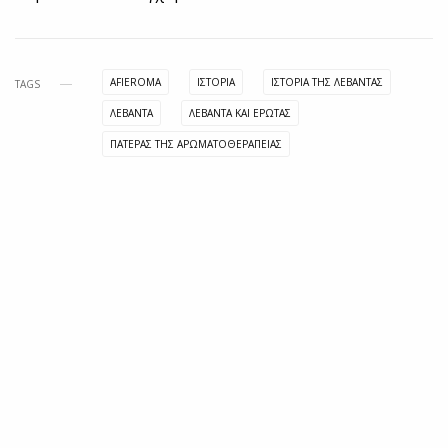
AFIEROMA
ΙΣΤΟΡΊΑ
ΙΣΤΟΡΙΑ ΤΗΣ ΛΕΒΑΝΤΑΣ
TAGS
ΛΕΒΑΝΤΑ
ΛΕΒΑΝΤΑ ΚΑΙ ΕΡΩΤΑΣ
ΠΑΤΕΡΑΣ ΤΗΣ ΑΡΩΜΑΤΟΘΕΡΑΠΕΙΑΣ