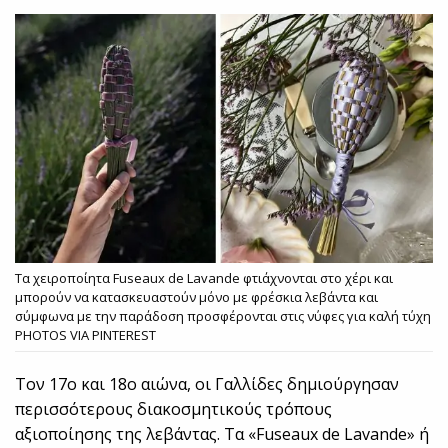
Τα χειροποίητα Fuseaux de Lavande φτιάχνονται στο χέρι και
μπορούν να κατασκευαστούν μόνο με φρέσκια λεβάντα και
σύμφωνα με την παράδοση προσφέρονται στις νύφες για καλή τύχη
PHOTOS VIA PINTEREST
Τον 17ο και 18ο αιώνα, οι Γαλλίδες δημιούργησαν
περισσότερους διακοσμητικούς τρόπους
αξιοποίησης της λεβάντας. Τα «Fuseaux de Lavande» ή