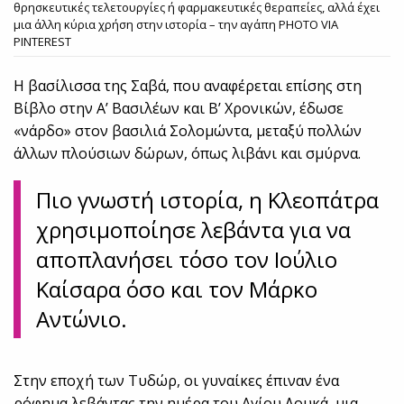
θρησκευτικές τελετουργίες ή φαρμακευτικές θεραπείες, αλλά έχει
μια άλλη κύρια χρήση στην ιστορία – την αγάπη PHOTO VIA
PINTEREST
Η βασίλισσα της Σαβά, που αναφέρεται επίσης στη
Βίβλο στην Α’ Βασιλέων και Β’ Χρονικών, έδωσε
«νάρδο» στον βασιλιά Σολομώντα, μεταξύ πολλών
άλλων πλούσιων δώρων, όπως λιβάνι και σμύρνα.
Πιο γνωστή ιστορία, η Κλεοπάτρα
χρησιμοποίησε λεβάντα για να
αποπλανήσει τόσο τον Ιούλιο
Καίσαρα όσο και τον Μάρκο
Αντώνιο.
Στην εποχή των Τυδώρ, οι γυναίκες έπιναν ένα
ρόφημα λεβάντας την ημέρα του Αγίου Λουκά, μια