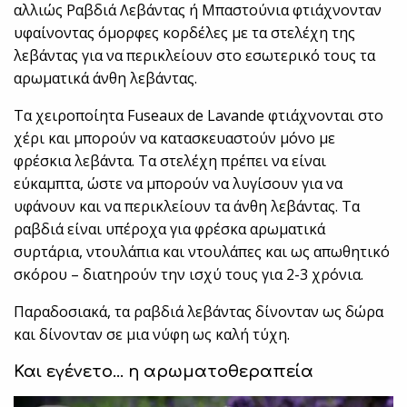
αλλιώς Ραβδιά Λεβάντας ή Μπαστούνια φτιάχνονταν
υφαίνοντας όμορφες κορδέλες με τα στελέχη της
λεβάντας για να περικλείουν στο εσωτερικό τους τα
αρωματικά άνθη λεβάντας.
Τα χειροποίητα Fuseaux de Lavande φτιάχνονται στο
χέρι και μπορούν να κατασκευαστούν μόνο με
φρέσκια λεβάντα. Τα στελέχη πρέπει να είναι
εύκαμπτα, ώστε να μπορούν να λυγίσουν για να
υφάνουν και να περικλείουν τα άνθη λεβάντας. Τα
ραβδιά είναι υπέροχα για φρέσκα αρωματικά
συρτάρια, ντουλάπια και ντουλάπες και ως απωθητικό
σκόρου – διατηρούν την ισχύ τους για 2-3 χρόνια.
Παραδοσιακά, τα ραβδιά λεβάντας δίνονταν ως δώρα
και δίνονταν σε μια νύφη ως καλή τύχη.
Και εγένετο… η αρωματοθεραπεία