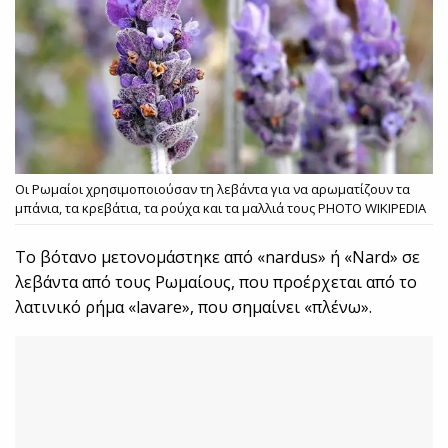
Οι Ρωμαίοι χρησιμοποιούσαν τη λεβάντα για να αρωματίζουν τα
μπάνια, τα κρεβάτια, τα ρούχα και τα μαλλιά τους PHOTO WIKIPEDIA
Το βότανο μετονομάστηκε από «
nardus
» ή «
Nard
» σε
λεβάντα από τους Ρωμαίους, που προέρχεται από το
λατινικό ρήμα «
lavare
», που σημαίνει «πλένω».