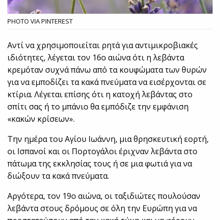
PHOTO VIA PINTEREST
Αντί να χρησιμοποιείται ρητά για αντιμικροβιακές
ιδιότητες, λέγεται τον 16ο αιώνα ότι η λεβάντα
κρεμόταν συχνά πάνω από τα κουφώματα των θυρών
για να εμποδίζει τα κακά πνεύματα να εισέρχονται σε
κτίρια. Λέγεται επίσης ότι η κατοχή λεβάντας στο
σπίτι σας ή το μπάνιο θα εμπόδιζε την εμφάνιση
«κακών κρίσεων».
Την ημέρα του Αγίου Ιωάννη, μια θρησκευτική εορτή,
οι Ισπανοί και οι Πορτογάλοι έριχναν λεβάντα στο
πάτωμα της εκκλησίας τους ή σε μια φωτιά για να
διώξουν τα κακά πνεύματα.
Αργότερα, τον 19ο αιώνα, οι ταξιδιώτες πουλούσαν
λεβάντα στους δρόμους σε όλη την Ευρώπη για να