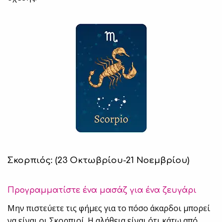
Σκορπιός: (23 Οκτωβρίου-21 Νοεμβρίου)
Προγραμματίστε ένα μασάζ για ένα ζευγάρι
Μην πιστεύετε τις φήμες για το πόσο άκαρδοι μπορεί
να είναι οι Σκορπιοί. Η αλήθεια είναι ότι κάτω από