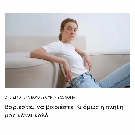
ΟΙ ΕΙΔΙΚΟΊ ΣΥΜΒΟΥΛΕΎΟΥΝ
,
ΨΥΧΟΛΟΓΙΑ
Βαριέστε… να βαριέστε; Κι όμως η πλήξη
μας κάνει καλό!