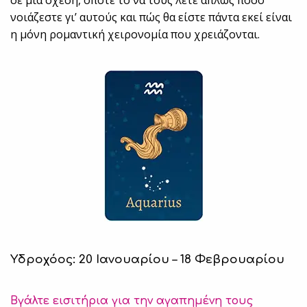
σε μια σχέση, οπότε το να τους λέτε απλώς πόσο
νοιάζεστε γι’ αυτούς και πώς θα είστε πάντα εκεί είναι
η μόνη ρομαντική χειρονομία που χρειάζονται.
Υδροχόος: 20 Ιανουαρίου – 18 Φεβρουαρίου
Βγάλτε εισιτήρια για την αγαπημένη τους