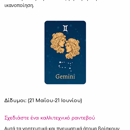
ικανοποίηση.
Δίδυμοι: (21 Μαΐου-21 Ιουνίου)
Σχεδιάστε ένα καλλιτεχνικό ραντεβού
Αυτά τα γοητευτικά και πνευματικά άτομα βρίσκουν