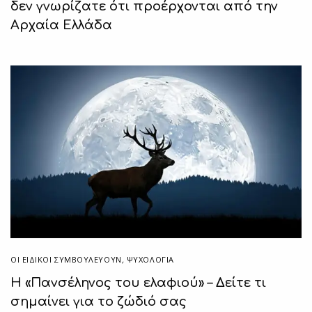
δεν γνωρίζατε ότι προέρχονται από την
Αρχαία Ελλάδα
ΟΙ ΕΙΔΙΚΟΊ ΣΥΜΒΟΥΛΕΎΟΥΝ
,
ΨΥΧΟΛΟΓΙΑ
Η «Πανσέληνος του ελαφιού» – Δείτε τι
σημαίνει για το ζώδιό σας