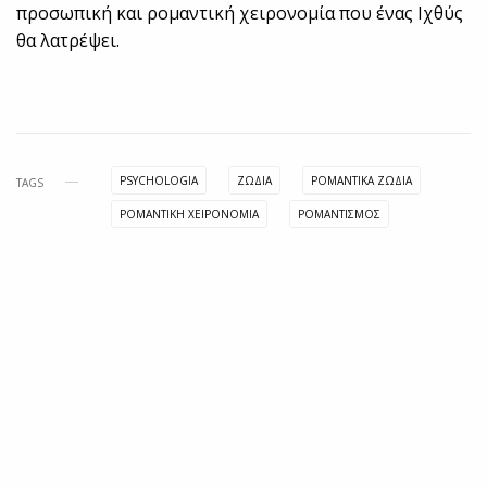
προσωπική και ρομαντική χειρονομία που ένας Ιχθύς
θα λατρέψει.
PSYCHOLOGIA
ΖΩΔΙΑ
ΡΟΜΑΝΤΙΚΑ ΖΩΔΙΑ
TAGS
ΡΟΜΑΝΤΙΚΗ ΧΕΙΡΟΝΟΜΙΑ
ΡΟΜΑΝΤΙΣΜΟΣ