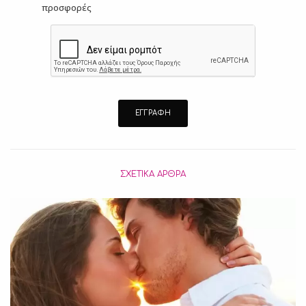
προσφορές
ΣΧΕΤΙΚΆ ΆΡΘΡΑ