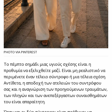
PHOTO VIA PINTEREST
Το πέμπτο σημάδι μιας υγιούς σχέσης είναι η
προθυμία να εξελιχθείτε μαζί. Είναι μη ρεαλιστικό να
περιμένετε έναν τέλειο σύντροφο ή μια τέλεια σχέση.
Αντίθετα, η αποδοχή των ατελειών του συντρόφου
σας και η αναγνώριση των προηγούμενων τραυμάτων,
των πληγών και των ανεπεξέργαστων συναισθημάτων
του είναι απαραίτητη.
Όταν και οι δύο σύντροφοι είναι πρόθυμοι να