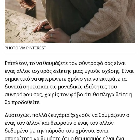
PHOTO VIA PINTEREST
Επιπλέον, το να θαυμάζετε τον σύντροφό σας είναι
ένας άλλος ισχυρός δείκτης μιας υγιούς σχέσης. Είναι
σημαντικό να αφιερώνετε χρόνο για να εκτιμάτε τα
δυνατά σημεία και τις μοναδικές ιδιότητες του
συντρόφου σας, χωρίς τον φόβο ότι θα πληγωθείτε ή
θα προδοθείτε.
Δυστυχώς, πολλά ζευγάρια ξεχνούν να θαυμάζουν ο
ένας τον άλλον και θεωρούν ο ένας τον άλλον
δεδομένο με την πάροδο του χρόνου. Είναι
απαραίτητο να θυμάστε ότι ο θαυμασμός είναι ένα