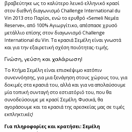
βραβεύτηκε ως το καλύτερο λευκό ελληνικό κρασί
στον διεθνή διαγωνισμό Challenge International du
Vin 2013 στο Παρίσι, ενώ το ερυθρό «Semeli Nεμέα
Reserve», από 100% Αγιωργίτικο, απέσπασε χρυσό
μετάλλιο επίσης στον διαγωνισμό Challenge
International du Vin. Τα κρασιά Σεμέλη είναι γνωστά
και για την εξαιρετική σχέση ποιότητας-τιμής.
Γνώση, γεύση και χαλάρωση!
Το Κτήμα Σεμέλη είναι επισκέψιμο κατόπιν
συνεννόησης, για μια ξενάγηση στους χώρους του, για
δοκιμές στα κρασιά του, αλλά και για να απολαύσουμε
μία τοπική συνταγή στο εστιατόριό του, που θα
συνοδεύσουμε με κρασί Σεμέλη. Φυσικά, θα
αγοράσουμε και τα κρασιά της αρεσκείας μας σε τιμές
εκπληκτικές!
Για πληροφορίες και κρατήσει: Σεμέλη