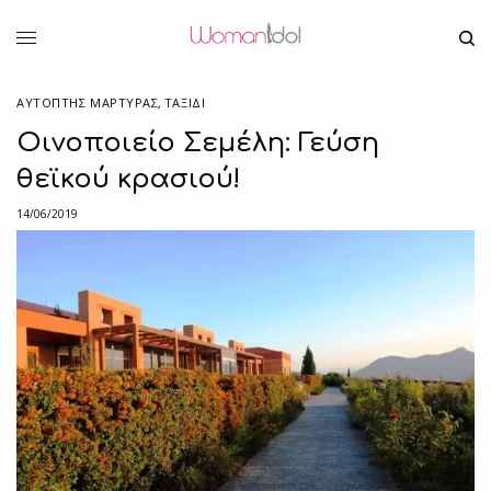
ΑΥΤΌΠΤΗΣ ΜΆΡΤΥΡΑΣ
,
ΤΑΞΙΔΙ
Οινοποιείο Σεμέλη: Γεύση
θεϊκού κρασιού!
14/06/2019