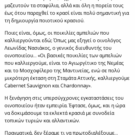
μαζευτούν τα σταφύλια, αλλά και όλη η πορεία τους
έως ότου παραχθεί το κρασί είναι πολύ σημαντική για
τη δημιουργία ποιοτικού κρασιού.
Ποιες είναι, όμως, οι ποικιλίες αμπελιών που
καλλιεργούνται εδώ; Όπως μας εξηγεί ο οινολόγος
Λεωνίδας Νασιάκος, ο γενικός διευθυντής του
οινοποιείου… «Οι βασικές ποικιλίες των αμπελιών
που καλλιεργούμε, είναι το Αγιωργίτικο της Νεμέας
και το Μοσχοφίλερο της Μαντινείας, ενώ σε πολύ
μικρότερη έκταση στη Σταμάτα Αττικής, καλλιεργούμε
Cabernet Sauvignon και Chardonnay».
Η ξενάγηση στις υπερσύγχρονες εγκαταστάσεις του
οινοποιείου ήταν εμπειρία. Έφτασε, όμως, και η ώρα
να δοκιμάσουμε τα εκλεκτά κρασιά με συνοδεία
τοπικών τυριών και αλλαντικών.
Πραγματικά, δεν ξέραμε τι να πρωτοδιαλέξουμε…