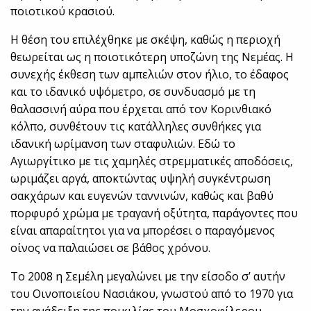
ποιοτικού κρασιού.
Η θέση του επιλέχθηκε με σκέψη, καθώς η περιοχή
θεωρείται ως η ποιοτικότερη υποζώνη της Νεμέας. Η
συνεχής έκθεση των αμπελιών στον ήλιο, το έδαφος
και το ιδανικό υψόμετρο, σε συνδυασμό με τη
θαλασσινή αύρα που έρχεται από τον Κορινθιακό
κόλπο, συνθέτουν τις κατάλληλες συνθήκες για
ιδανική ωρίμανση των σταφυλιών. Εδώ το
Αγιωργίτικο με τις χαμηλές στρεμματικές αποδόσεις,
ωριμάζει αργά, αποκτώντας υψηλή συγκέντρωση
σακχάρων και ευγενών ταννινών, καθώς και βαθύ
πορφυρό χρώμα με τραγανή οξύτητα, παράγοντες που
είναι απαραίτητοι για να μπορέσει ο παραγόμενος
οίνος να παλαιώσει σε βάθος χρόνου.
Το 2008 η Σεμέλη μεγαλώνει με την είσοδο σ’ αυτήν
του Οινοποιείου Νασιάκου, γνωστού από το 1970 για