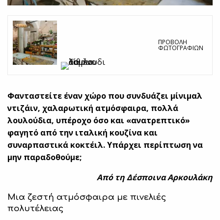
ΠΡΟΒΟΛΉ
ΦΩΤΟΓΡΑΦΙΏΝ
Φανταστείτε έναν χώρο που συνδυάζει μίνιμαλ
ντιζάιν, χαλαρωτική ατμόσφαιρα, πολλά
λουλούδια, υπέροχο όσο και «ανατρεπτικό»
φαγητό από την ιταλική κουζίνα και
συναρπαστικά κοκτέιλ. Υπάρχει περίπτωση να
μην παραδοθούμε;
Aπό τη Δέσποινα Αρκουλάκη
Μια ζεστή ατμόσφαιρα με πινελιές
πολυτέλειας