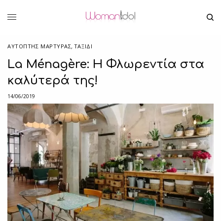
ΑΥΤΌΠΤΗΣ ΜΆΡΤΥΡΑΣ
,
ΤΑΞΙΔΙ
La Ménagère: Η Φλωρεντία στα
καλύτερά της!
14/06/2019