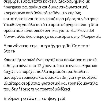
σερβίρει ευφάνταστα κοκτέιλ. Διακοσμημένο με
fiberglass φαναράκια και διακριτικά φωτιστικά,
κρεμασμένα από θολωτό ταβάνι, το κυρίως
εστιατόριο είναι το κεντρικότερο μέρος συνάντησης.
Υπεύθυνη για όλο αυτό το αριστούργημα είναι η ίδια
ομάδα που είναι υπεύθυνη και για το «La Prova del
Nove», άλλο ένα υπέροχο εστιατόριο στην Φλωρεντία.
Ξεκινώντας την… περιήγηση: Το Concept
Store
Κάποτε ήταν απλά ένα μαγαζί που πουλούσε οικιακά
είδη για πάνω από 12 χρόνια, έπειτα ανανεώθηκε και
άρχιζε να παρέχει πολλά περισσότερα. Διαθέτει
μοντέρνα τραπέζια και οικιακά είδη για την κουζίνα,
ιδιαίτερα σερβίτσια, φωτιστικά και τραπεζομάντηλα
που δεν ξέρεις τι να πρωτοδιαλέξεις!
Επόμενη στάση… το φαγητό!