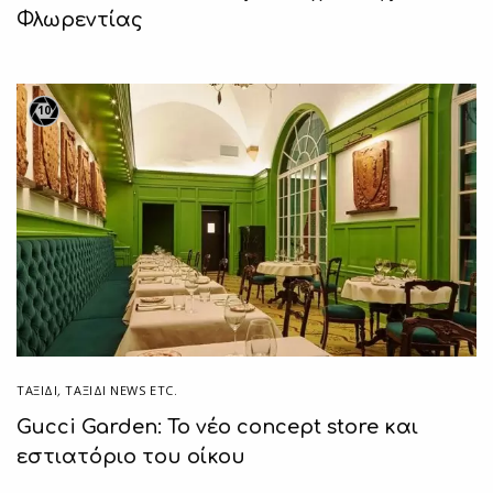
Φλωρεντίας
10
ΤΑΞΙΔΙ
,
ΤΑΞΊΔΙ NEWS ETC.
Gucci Garden: Το νέο concept store και
εστιατόριο του οίκου