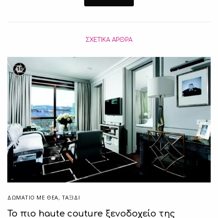
ΣΧΕΤΙΚΆ ΆΡΘΡΑ
10
ΔΩΜΆΤΙΟ ΜΕ ΘΈΑ
,
ΤΑΞΙΔΙ
Το πιο haute couture ξενοδοχείο της