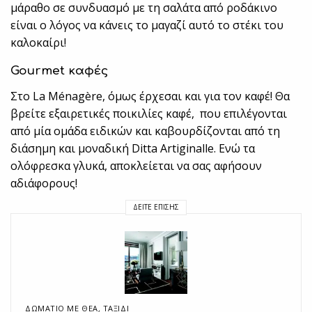
μάραθο σε συνδυασμό με τη σαλάτα από ροδάκινο
είναι ο λόγος να κάνεις το μαγαζί αυτό το στέκι του
καλοκαίρι!
Gourmet καφές
Στο La Μénagère, όμως έρχεσαι και για τον καφέ! Θα
βρείτε εξαιρετικές ποικιλίες καφέ, που επιλέγονται
από μία ομάδα ειδικών και καβουρδίζονται από τη
διάσημη και μοναδική Ditta Artiginalle. Ενώ τα
ολόφρεσκα γλυκά, αποκλείεται να σας αφήσουν
αδιάφορους!
ΔΕΊΤΕ ΕΠΊΣΗΣ
ΔΩΜΆΤΙΟ ΜΕ ΘΈΑ
,
ΤΑΞΙΔΙ