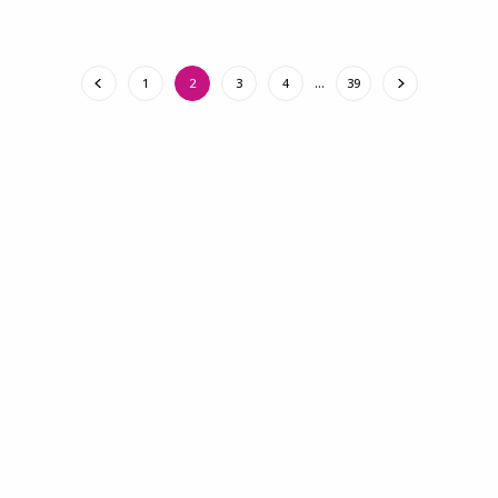
1
2
3
4
…
39