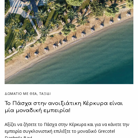
ΔΩΜΆΤΙΟ ΜΕ ΘΈΑ
,
ΤΑΞΙΔΙ
Το Πάσχα στην ανοιξιάτικη Κέρκυρα είναι
μία μοναδική εμπειρία!
Αξίζει να ζήσετε το Πάσχα στην Κέρκυρα και για να κάνετε την
εμπειρία συγκλονιστική επιλέξτε το μοναδικό Grecotel
Daphnila Bay!