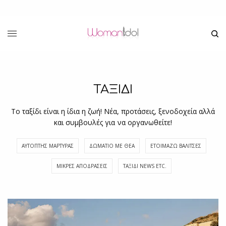
ΤΑΞΙΔΙ
Το ταξίδι είναι η ίδια η ζωή! Νέα, προτάσεις, ξενοδοχεία αλλά
και συμβουλές για να οργανωθείτε!
ΑΥΤΌΠΤΗΣ ΜΆΡΤΥΡΑΣ
ΔΩΜΆΤΙΟ ΜΕ ΘΈΑ
ΕΤΟΙΜΆΖΩ ΒΑΛΊΤΣΕΣ
ΜΙΚΡΈΣ ΑΠΟΔΡΆΣΕΙΣ
ΤΑΞΊΔΙ NEWS ETC.