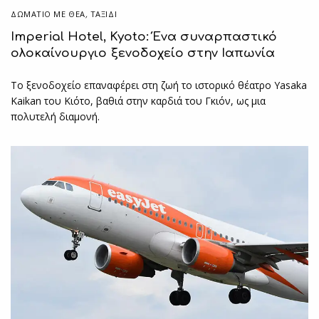
ΔΩΜΆΤΙΟ ΜΕ ΘΈΑ
,
ΤΑΞΙΔΙ
Imperial Hotel, Kyoto: Ένα συναρπαστικό
ολοκαίνουργιο ξενοδοχείο στην Ιαπωνία
Το ξενοδοχείο επαναφέρει στη ζωή το ιστορικό θέατρο Yasaka
Kaikan του Κιότο, βαθιά στην καρδιά του Γκιόν, ως μια
πολυτελή διαμονή.