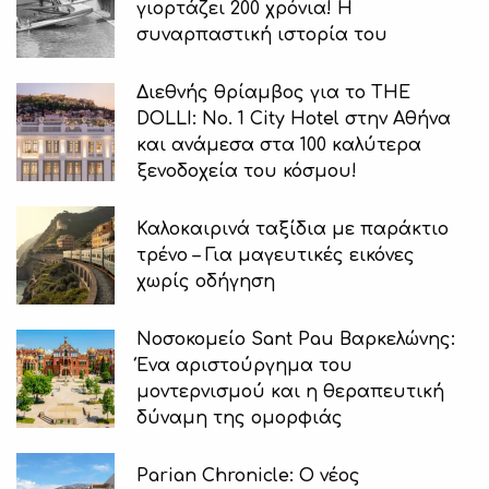
γιορτάζει 200 χρόνια! Η
συναρπαστική ιστορία του
Διεθνής θρίαμβος για το THE
DOLLI: No. 1 City Hotel στην Αθήνα
και ανάμεσα στα 100 καλύτερα
ξενοδοχεία του κόσμου!
Καλοκαιρινά ταξίδια με παράκτιο
τρένο – Για μαγευτικές εικόνες
χωρίς οδήγηση
Νοσοκομείο Sant Pau Βαρκελώνης:
Ένα αριστούργημα του
μοντερνισμού και η θεραπευτική
δύναμη της ομορφιάς
Parian Chronicle: Ο νέος