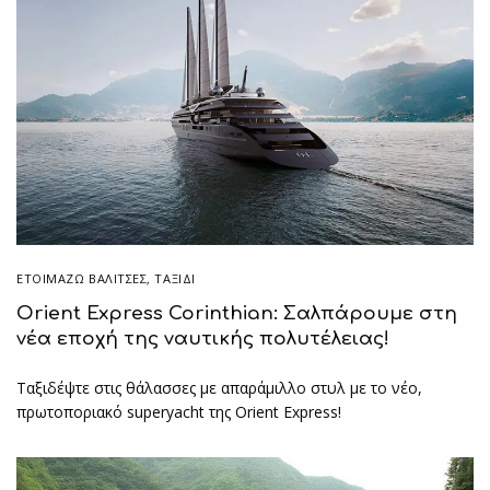
ΕΤΟΙΜΆΖΩ ΒΑΛΊΤΣΕΣ
,
ΤΑΞΙΔΙ
Orient Express Corinthian: Σαλπάρουμε στη
νέα εποχή της ναυτικής πολυτέλειας!
Ταξιδέψτε στις θάλασσες με απαράμιλλο στυλ με το νέο,
πρωτοποριακό superyacht της Orient Express!