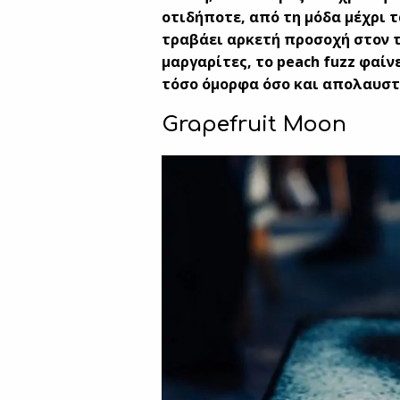
οτιδήποτε, από τη μόδα μέχρι τ
τραβάει αρκετή προσοχή στον τ
μαργαρίτες, το
peach
fuzz
φαίνε
τόσο όμορφα όσο και απολαυστ
Grapefruit Moon