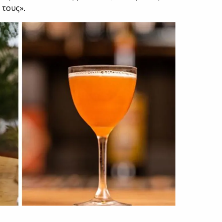
 τους».