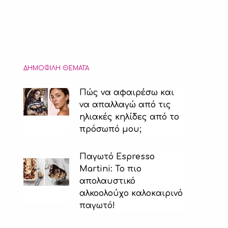
ΔΗΜΟΦΙΛΉ ΘΈΜΑΤΑ
Πώς να αφαιρέσω και
να απαλλαγώ από τις
ηλιακές κηλίδες από το
πρόσωπό μου;
Παγωτό Espresso
Martini: Το πιο
απολαυστικό
αλκοολούχο καλοκαιρινό
παγωτό!