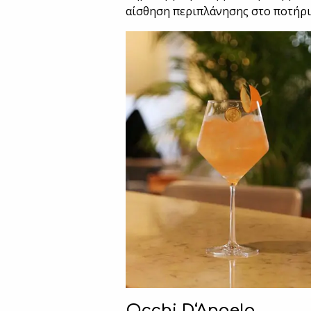
αίσθηση περιπλάνησης στο ποτήρι
Occhi
D
‘
Angelo