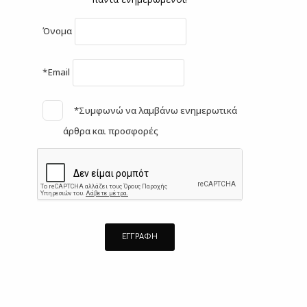
Όνομα
*Email
*Συμφωνώ να λαμβάνω ενημερωτικά
άρθρα και προσφορές