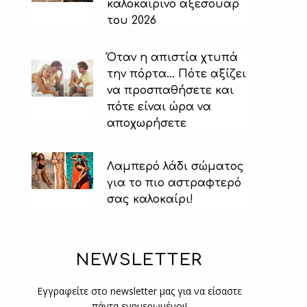
καλοκαιρινό αξεσουάρ
του 2026
Όταν η απιστία χτυπά
την πόρτα… Πότε αξίζει
να προσπαθήσετε και
πότε είναι ώρα να
αποχωρήσετε
Λαμπερό λάδι σώματος
για το πιο αστραφτερό
σας καλοκαίρι!
NEWSLETTER
Εγγραφείτε στο newsletter μας για να είσαστε
πάντα ενημερωμένοι!