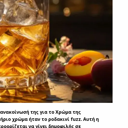
 ανακοίνωσή της για το Χρώμα της
ητήριο χρώμα ήταν το ροδακινί
fuzz
. Αυτή η
οορίζεται να γίνει δημοφιλής σε