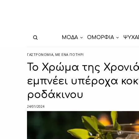
ΜΟΔΑ
ΟΜΟΡΦΙΑ
ΨΥΧΑ
ΓΑΣΤΡΟΝΟΜΙΑ
,
ΜΕ ΈΝΑ ΠΟΤΉΡΙ
Το Χρώμα της Χρονιά
εμπνέει υπέροχα κο
ροδάκινου
24/01/2024