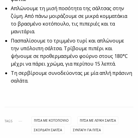
Απλώνουμε τη μισή ποσότητα της σάλτσας στην
ζύμη. Από πάνω μοιράζουμε σε μικρά κομματάκια
το βρασμένο κοτόπουλο, τις πιπεριές και τα
μανιτάρια.
Πασπαλίσουμε το τριμμένο τυρί και απλώνουμε
την υπόλοιπη σάλτσα. Τρίβουμε πιπέρι και
ψήνουμε σε προθερμασμένο φούρνο στους 180°C
μέχρι να πάρει χρώμα, για περίπου 15 λεπτά.
Τη σερβίρουμε συνοδεύοντας με μία απλή πράσινη
σαλάτα.
ΠΊΤΣΑ ΜΕ ΚΟΤΌΠΟΥΛΟ
ΠΊΤΣΑ ΜΕ ΛΕΥΚΉ ΣΆΛΤΣΑ
TAGS
ΣΚΟΡΔΑΤΗ ΣΑΛΤΣΑ
ΣΥΝΤΑΓΗ ΓΙΑ ΠΙΤΣΑ