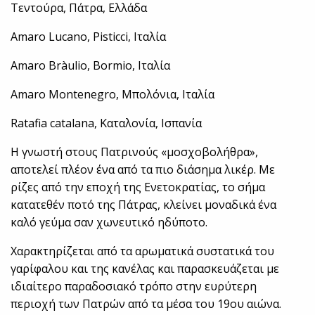
Τεντούρα, Πάτρα, Ελλάδα
Amaro Lucano, Pisticci, Ιταλία
Amaro Bràulio, Bormio, Ιταλία
Amaro Montenegro, Μπολόνια, Ιταλία
Ratafia catalana, Καταλονία, Ισπανία
Η γνωστή στους Πατρινούς «μοσχοβολήθρα»,
αποτελεί πλέον ένα από τα πιο διάσημα λικέρ. Με
ρίζες από την εποχή της Ενετοκρατίας, το σήμα
κατατεθέν ποτό της Πάτρας, κλείνει μοναδικά ένα
καλό γεύμα σαν χωνευτικό ηδύποτο.
Χαρακτηρίζεται από τα αρωματικά συστατικά του
γαρίφαλου και της κανέλας και παρασκευάζεται με
ιδιαίτερο παραδοσιακό τρόπο στην ευρύτερη
περιοχή των Πατρών από τα μέσα του 19ου αιώνα.