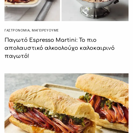
ΓΑΣΤΡΟΝΟΜΙΑ
,
ΜΑΓΕΙΡΕΎΟΥΜΕ
Παγωτό Espresso Martini: Το πιο
απολαυστικό αλκοολούχο καλοκαιρινό
παγωτό!