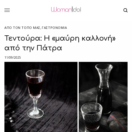
ΑΠΌ ΤΟΝ ΤΌΠΟ ΜΑΣ
,
ΓΑΣΤΡΟΝΟΜΙΑ
Τεντούρα: Η «μαύρη καλλονή»
από την Πάτρα
11/09/2025