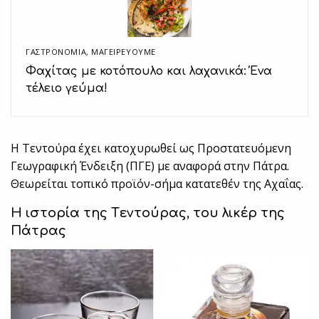
ΓΑΣΤΡΟΝΟΜΙΑ
,
ΜΑΓΕΙΡΕΎΟΥΜΕ
Φαχίτας με κοτόπουλο και λαχανικά: Ένα
τέλειο γεύμα!
Η Τεντούρα έχει κατοχυρωθεί ως Προστατευόμενη
Γεωγραφική Ένδειξη (ΠΓΕ) με αναφορά στην Πάτρα.
Θεωρείται τοπικό προϊόν-σήμα κατατεθέν της Αχαΐας.
Η ιστορία της Tεντούρας, του λικέρ της
Πάτρας