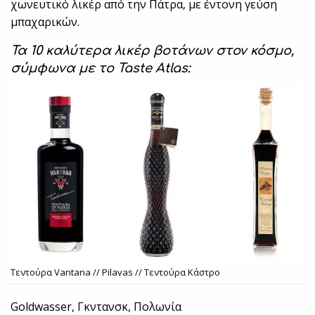
χωνευτικό λικέρ από την Πάτρα, με έντονη γεύση
μπαχαρικών.
Τα 10 καλύτερα λικέρ βοτάνων στον κόσμο,
σύμφωνα με το Taste Atlas:
Τεντούρα Vantana // Pilavas // Tεντούρα Κάστρο
Goldwasser, Γκντανσκ, Πολωνία