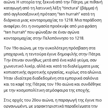
αιώνα. Η ιστορία της ξεκινά από την Πάτρα, με πιθανή
καταγωγή από τη λατινική λέξη “tinctura” (βάμμα) ή
από αγγλοσαξονική πρόταση “ten hurrah” κατά τη
διάρκεια μιας κονταρομαχίας το 1218. Μια παράδοση
αναφέρει ότι η ονομασία προέκυψε από μια φράση
“ten hurrah” που φώναξαν σε έναν αγώνα
κονταρομαχίας στην Πελοπόννησο το 1218.
Τον 19ο αιώνα, με την ευκολότερη πρόσβαση στα
μπαχαρικά, η τεντούρα έγινε δημοφιλής στην Πάτρα.
Την έπιναν συνήθως μετά από ένα καλό γεύμα, σαν
χωνευτικό λικέρ, αλλά και κατά τα διαλείμματα μιας
κοπιαστικής αγροτικής εργασίας, κυρίως στα αλώνια.
Ήταν ιδιαίτερα διαδεδομένη στα εμπορικά σαλόνια
και τα καφέ της Πάτρας τον 19ο αιώνα και συνδέθηκε
με την κοσμοπολίτικη ατμόσφαιρα της εποχής.
Στις αρχές του 20ου αιώνα, η παραγωγή της έγινε πιο
οργανωμένη, με χαρακτηριστικά παραδείγματα την