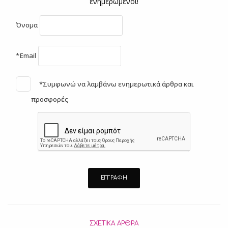
ενημερωμένοι!
Όνομα
*Email
*Συμφωνώ να λαμβάνω ενημερωτικά άρθρα και
προσφορές
ΣΧΕΤΙΚΆ ΆΡΘΡΑ