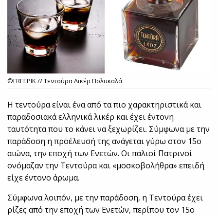
©FREEPIK // Τεντούρα Λικέρ Πολυκαλά
Η τεντούρα είναι ένα από τα πιο χαρακτηριστικά και
παραδοσιακά ελληνικά λικέρ και έχει έντονη
ταυτότητα που το κάνει να ξεχωρίζει. Σύμφωνα με την
παράδοση η προέλευσή της ανάγεται γύρω στον 15ο
αιώνα, την εποχή των Ενετών. Οι παλιοί Πατρινοί
ονόμαζαν την Τεντούρα και «μοσκοβολήθρα» επειδή
είχε έντονο άρωμα.
Σύμφωνα λοιπόν, με την παράδοση, η Τεντούρα έχει
ρίζες από την εποχή των Ενετών, περίπου τον 15ο