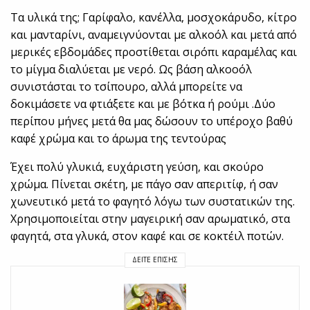
Τα υλικά της; Γαρίφαλο, κανέλλα, μοσχοκάρυδο, κίτρο
και μανταρίνι, αναμειγνύονται με αλκοόλ και μετά από
μερικές εβδομάδες προστίθεται σιρόπι καραμέλας και
το μίγμα διαλύεται με νερό. Ως βάση αλκοοόλ
συνιστάσται το τσίπουρο, αλλά μπορείτε να
δοκιμάσετε να φτιάξετε και με βότκα ή ρούμι .Δύο
περίπου μήνες μετά θα μας δώσουν το υπέροχο βαθύ
καφέ χρώμα και το άρωμα της τεντούρας
Έχει πολύ γλυκιά, ευχάριστη γεύση, και σκούρο
χρώμα. Πίνεται σκέτη, με πάγο σαν απεριτίφ, ή σαν
χωνευτικό μετά το φαγητό λόγω των συστατικών της.
Χρησιμοποιείται στην μαγειρική σαν αρωματικό, στα
φαγητά, στα γλυκά, στον καφέ και σε κοκτέιλ ποτών.
ΔΕΊΤΕ ΕΠΊΣΗΣ