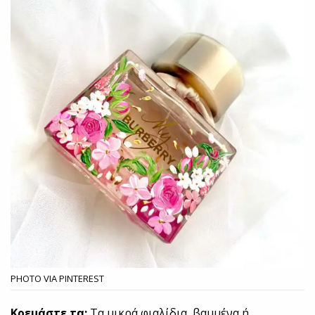
PHOTO VIA PINTEREST
Κρεμάστε τα:
Τα μικρά φιαλίδια, βαμμένα ή