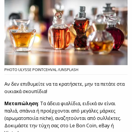
PHOTO ULYSSE POINTCEHVAL /UNSPLASH
Αν δεν επιθυμείτε να τα κρατήσετε, μην τα πετάτε στα
οικιακά σκουπίδια!
Μεταπώληση
: Τα άδεια φιαλίδια, ειδικά αν είναι
παλιά, σπάνια ή προέρχονται από μεγάλες μάρκες
(αρωματοποιία niche), αναζητούνται από συλλέκτες.
Δοκιμάστε την τύχη σας στο Le Bon Coin, eBay ή