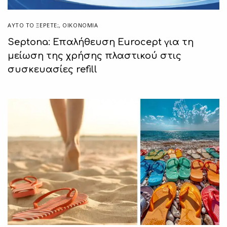
ΑΥΤΌ ΤΟ ΞΈΡΕΤΕ;
,
ΟΙΚΟΝΟΜΙΑ
Septona: Επαλήθευση Eurocept για τη
μείωση της χρήσης πλαστικού στις
συσκευασίες refill