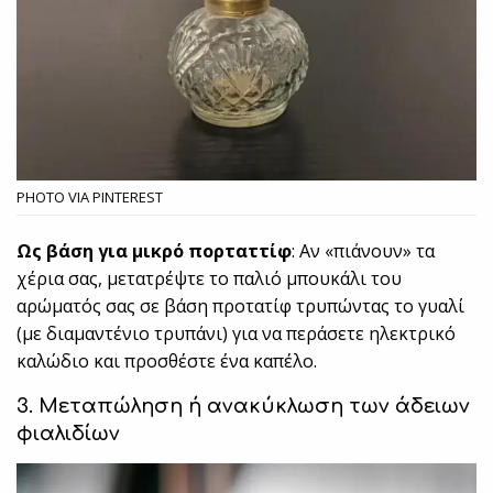
PHOTO VIA PINTEREST
Ως βάση για μικρό πορταττίφ
: Αν «πιάνουν» τα
χέρια σας, μετατρέψτε το παλιό μπουκάλι του
αρώματός σας σε βάση προτατίφ τρυπώντας το γυαλί
(με διαμαντένιο τρυπάνι) για να περάσετε ηλεκτρικό
καλώδιο και προσθέστε ένα καπέλο.
3. Μεταπώληση ή ανακύκλωση των άδειων
φιαλιδίων