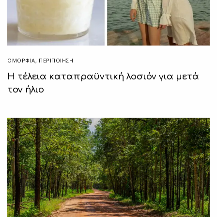
ΟΜΟΡΦΙΑ
,
ΠΕΡΙΠΟΊΗΣΗ
H τέλεια καταπραϋντική λοσιόν για μετά
τον ήλιο