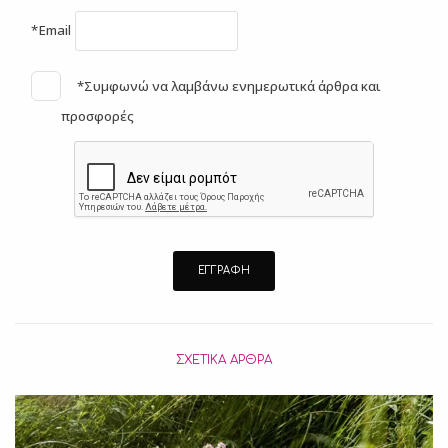
*Email
*Συμφωνώ να λαμβάνω ενημερωτικά άρθρα και
προσφορές
ΣΧΕΤΙΚΆ ΆΡΘΡΑ