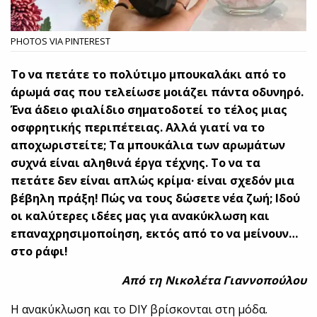
PHOTOS VIA PINTEREST
Το να πετάτε το πολύτιμο μπουκαλάκι από το
άρωμά σας που τελείωσε μοιάζει πάντα οδυνηρό.
Ένα άδειο φιαλίδιο σηματοδοτεί το τέλος μιας
οσφρητικής περιπέτειας. Αλλά γιατί να το
αποχωριστείτε; Τα μπουκάλια των αρωμάτων
συχνά είναι αληθινά έργα τέχνης. Το να τα
πετάτε δεν είναι απλώς κρίμα· είναι σχεδόν μια
βέβηλη πράξη! Πώς να τους δώσετε νέα ζωή; Ιδού
οι καλύτερες ιδέες μας για ανακύκλωση και
επαναχρησιμοποίηση, εκτός από το να μείνουν…
στο ράφι!
Από τη Νικολέτα Γιαννοπούλου
Η ανακύκλωση και το DIY βρίσκονται στη μόδα.