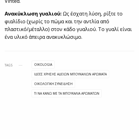
Vinted.
Ανακύκλωση γυαλιού:
Ως έσχατη λύση, ρίξτε το
φιαλίδιο (χωρίς το πώμα και την αντλία από
πλαστικό/μέταλλο) στον κάδο γυαλιού. Το γυαλί είναι
ένα υλικό άπειρα ανακυκλώσιμο.
OIKOLOGIA
TAGS
ΙΔΕΕΣ ΧΡΗΣΗΣ ΑΔΕΙΩΝ ΜΠΟΥΚΑΛΙΩΝ ΑΡΩΜΑΤΑ
ΟΙΚΟΛΟΓΙΚΗ ΣΥΝΕΙΔΗΣΗ
ΤΙ ΝΑ ΚΑΝΩ ΜΕ ΤΑ ΜΠΟΥΚΑΛΙΑ ΑΡΩΜΑΤΩΝ