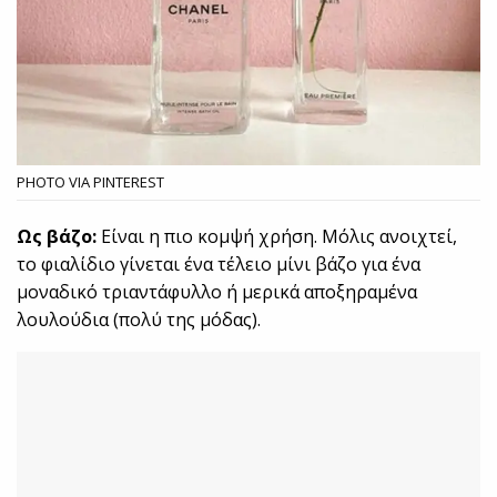
PHOTO VIA PINTEREST
Ως βάζο:
Είναι η πιο κομψή χρήση. Μόλις ανοιχτεί,
το φιαλίδιο γίνεται ένα τέλειο μίνι βάζο για ένα
μοναδικό τριαντάφυλλο ή μερικά αποξηραμένα
λουλούδια (πολύ της μόδας).