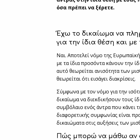
όσα πρέπει να ξέρετε.
Έχω το δικαίωμα να πλη
για την ίδια θέση και με
Ναι. Αποτελεί νόμο της Ευρωπαϊκής
με τα ίδια προσόντα κάνουν την ί
αυτό θεωρείται ανισότητα των μι
θεωρείται ότι εισάγει διακρίσεις.
Σύμφωνα με τον νόμο για την ισότ
δικαίωμα να διεκδικήσουν τους ίδ
συμβόλαιο ενός άντρα που κάνει τη
διαφορετικής συμφωνίας είναι πρακ
δικαιώματα στις αυξήσεις των μισ
Πώς μπορώ να μάθω αν ο 