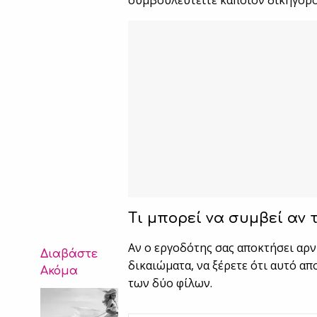
συμβουλευτείτε κάποιον δικηγόρο
Τι μπορεί να συμβεί αν 
Αν ο εργοδότης σας αποκτήσει αρν
Διαβάστε
δικαιώματα, να ξέρετε ότι αυτό απ
Ακόμα
των δύο φίλων.