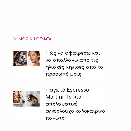
ΔΗΜΟΦΙΛΉ ΘΈΜΑΤΑ
Πώς να αφαιρέσω και
να απαλλαγώ από τις
ηλιακές κηλίδες από το
πρόσωπό μου;
Παγωτό Espresso
Martini: Το πιο
απολαυστικό
αλκοολούχο καλοκαιρινό
παγωτό!