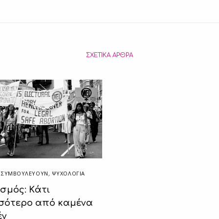
ΣΧΕΤΙΚΆ ΆΡΘΡΑ
ΟΊ ΣΥΜΒΟΥΛΕΎΟΥΝ
,
ΨΥΧΟΛΟΓΙΑ
ισμός: Kάτι
σότερο από καμένα
έν