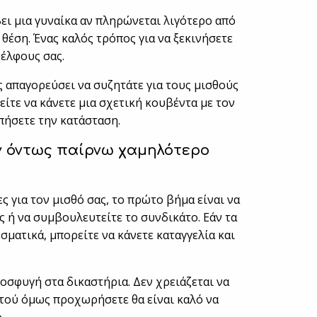
βει μια γυναίκα αν πληρώνεται λιγότερο από
θέση. Ένας καλός τρόπος για να ξεκινήσετε
δέλφους σας.
ς απαγορεύσει να συζητάτε για τους μισθούς
είτε να κάνετε μια σχετική κουβέντα με τον
πήσετε την κατάσταση.
αν όντως παίρνω χαμηλότερο
 για τον μισθό σας, το πρώτο βήμα είναι να
ς ή να συμβουλευτείτε το συνδικάτο. Εάν τα
ατικά, μπορείτε να κάνετε καταγγελία και
ροσφυγή στα δικαστήρια. Δεν χρειάζεται να
ροτού όμως προχωρήσετε θα είναι καλό να