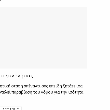
.
το κυνηγήσω;
ητική στάση απέναντι σας επειδή ζητάτε ίσα
οτελεί παραβίαση του νόμου για την ισότητα
ΔΕΊΤΕ ΕΠΊΣΗΣ