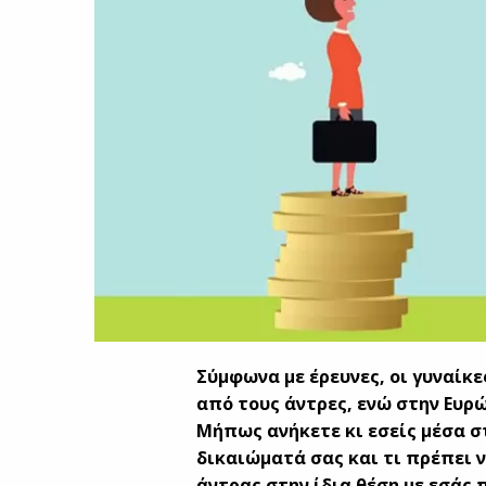
Σύμφωνα με έρευνες, οι γυναίκ
από τους άντρες, ενώ στην Ευρώ
Μήπως ανήκετε κι εσείς μέσα σ
δικαιώματά σας και τι πρέπει 
άντρας στην ίδια θέση με εσάς 