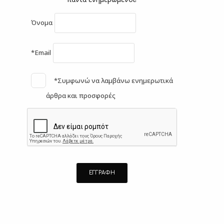
Όνομα
*Email
*Συμφωνώ να λαμβάνω ενημερωτικά
άρθρα και προσφορές