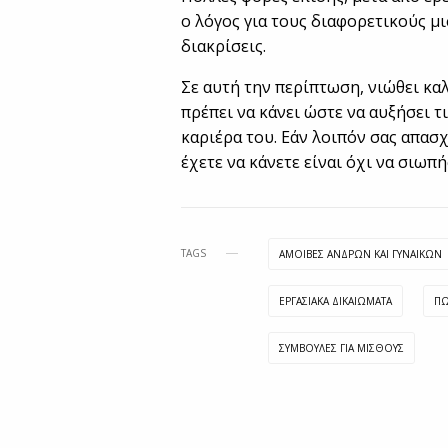
ο λόγος για τους διαφορετικούς μι
διακρίσεις.
Σε αυτή την περίπτωση, νιώθει καλ
πρέπει να κάνει ώστε να αυξήσει τ
καριέρα του. Εάν λοιπόν σας απασχ
έχετε να κάνετε είναι όχι να σιωπ
TAGS
ΑΜΟΙΒΈΣ ΑΝΔΡΏΝ ΚΑΙ ΓΥΝΑΙΚΏΝ
ΕΡΓΑΣΙΑΚΆ ΔΙΚΑΙΏΜΑΤΑ
ΠΏ
ΣΥΜΒΟΥΛΈΣ ΓΙΑ ΜΙΣΘΟΎΣ