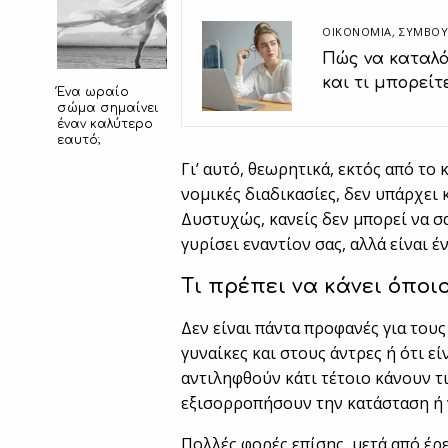
ΟΙΚΟΝΟΜΙΑ
,
ΣΥΜΒΟΥ
Πώς να καταλά
και τι μπορείτ
Ένα ωραίο
σώμα σημαίνει
έναν καλύτερο
εαυτό;
Γι’ αυτό, θεωρητικά, εκτός από το
νομικές διαδικασίες, δεν υπάρχει
Δυστυχώς, κανείς δεν μπορεί να σα
γυρίσει εναντίον σας, αλλά είναι 
Τι πρέπει να κάνει όποιο
Δεν είναι πάντα προφανές για τους
γυναίκες και στους άντρες ή ότι εί
αντιληφθούν κάτι τέτοιο κάνουν τι
εξισορροπήσουν την κατάσταση ή 
Πολλές φορές επίσης, μετά από έρ