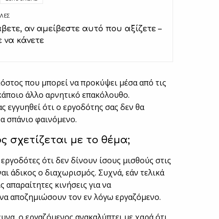
ΛΈΣ
βετε, αν αμείβεστε αυτό που αξίζετε –
ε να κάνετε
 κόστος που μπορεί να προκύψει μέσα από τις
 κάποιο άλλο αρνητικό επακόλουθο.
ς εγγυηθεί ότι ο εργοδότης σας δεν θα
ένα σπάνιο φαινόμενο.
ς σχετίζεται με το θέμα;
 εργοδότες ότι δεν δίνουν ίσους μισθούς στις
ναι άδικος ο διαχωρισμός. Συχνά, εάν τελικά
ς απαραίτητες κινήσεις για να
να αποζημιώσουν τον εν λόγω εργαζόμενο.
ευνα, ο εργαζόμενος ανακαλύπτει με χαρά ότι