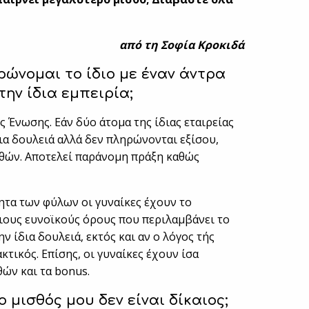
από τη Σοφία Κροκιδά
ρώνομαι το ίδιο με έναν άντρα
 την ίδια εμπειρία;
 Ένωσης. Εάν δύο άτομα της ίδιας εταιρείας
δια δουλειά αλλά δεν πληρώνονται εξίσου,
σθών. Αποτελεί παράνομη πράξη καθώς
ητα των φύλων οι γυναίκες έχουν το
ιους ευνοϊκούς όρους που περιλαμβάνει το
ν ίδια δουλειά, εκτός και αν ο λόγος τής
τικός. Επίσης, οι γυναίκες έχουν ίσα
θών και τα bonus.
μισθός μου δεν είναι δίκαιος;