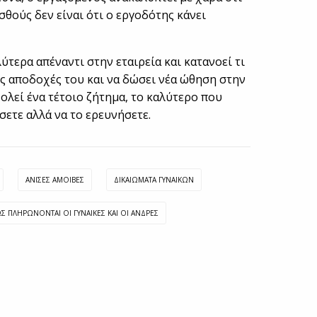
σθούς δεν είναι ότι ο εργοδότης κάνει
ύτερα απέναντι στην εταιρεία και κατανοεί τι
ις αποδοχές του και να δώσει νέα ώθηση στην
ολεί ένα τέτοιο ζήτημα, το καλύτερο που
ήσετε αλλά να το ερευνήσετε.
ΆΝΙΣΕΣ ΑΜΟΙΒΈΣ
ΔΙΚΑΙΏΜΑΤΑ ΓΥΝΑΙΚΏΝ
Σ ΠΛΗΡΏΝΟΝΤΑΙ ΟΙ ΓΥΝΑΊΚΕΣ ΚΑΙ ΟΙ ΆΝΔΡΕΣ