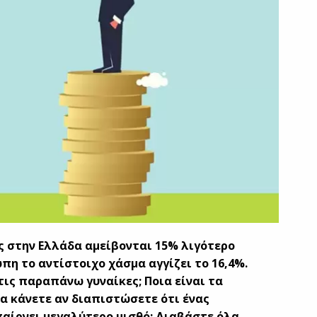
ες στην Ελλάδα αμείβονται 15% λιγότερο
πη το αντίστοιχο χάσμα αγγίζει το 16,4%.
τις παραπάνω γυναίκες; Ποια είναι τα
να κάνετε αν διαπιστώσετε ότι ένας
παίρνει μεγαλύτερο μισθό; Διαβάστε όλα