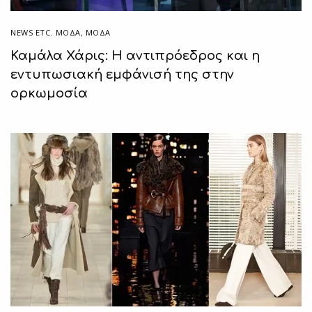
NEWS ETC. ΜΌΔΑ
,
ΜΟΔΑ
Καμάλα Χάρις: Η αντιπρόεδρος και η
εντυπωσιακή εμφάνισή της στην
ορκωμοσία