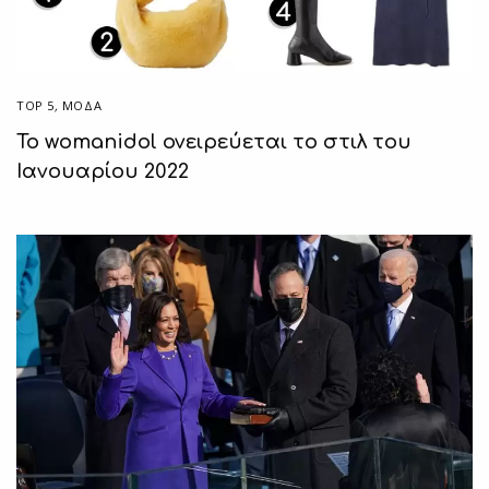
TOP 5
,
ΜΟΔΑ
Το womanidol ονειρεύεται το στιλ του
Ιανουαρίου 2022