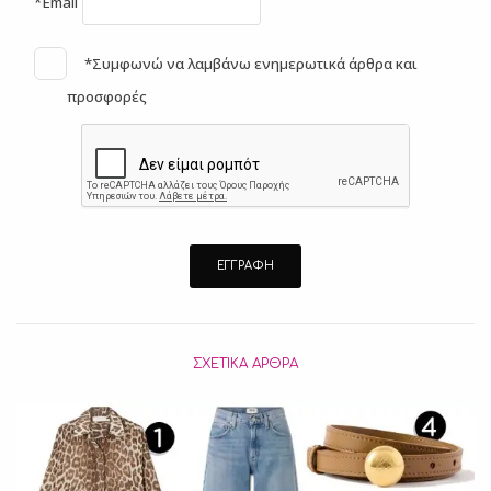
*Email
*Συμφωνώ να λαμβάνω ενημερωτικά άρθρα και
προσφορές
ΣΧΕΤΙΚΆ ΆΡΘΡΑ