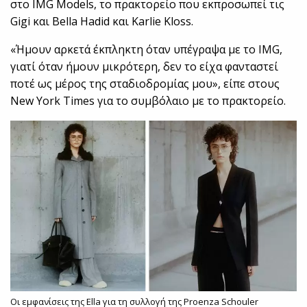
στο IMG Models, το πρακτορείο που εκπροσωπεί τις
Gigi και Bella Hadid και Karlie Kloss.
«Ήμουν αρκετά έκπληκτη όταν υπέγραψα με το IMG,
γιατί όταν ήμουν μικρότερη, δεν το είχα φανταστεί
ποτέ ως μέρος της σταδιοδρομίας μου», είπε στους
New York Times για το συμβόλαιο με το πρακτορείο.
Οι εμφανίσεις της Ella για τη συλλογή της Proenza Schouler