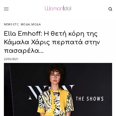
NEWS ETC. ΜΌΔΑ
,
ΜΟΔΑ
Ella Emhoff: Η θετή κόρη της
Κάμαλα Χάρις περπατά στην
πασαρέλα…
22/02/2021