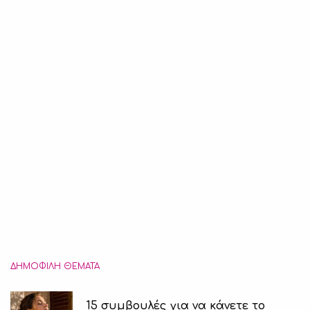
ΔΗΜΟΦΙΛΉ ΘΈΜΑΤΑ
15 συμβουλές για να κάνετε το