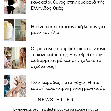
καλοκαίρι ύμνος στην ομορφιά τής
Ελληνίδας θεάς!
H τέλεια καταπραϋντική λοσιόν για
μετά τον ήλιο
Οι ρουτίνες ομορφιάς «σκοτώνουν»
το καλοκαίρι σας; Ξαναβρείτε τον
αυθορμητισμό και μην χαλάτε τα
σχέδια σας!
Γάλα καρύδας… στα νύχια: Η πιο
κομψή καλοκαιρινή τάση μανικιούρ
NEWSLETTER
Εγγραφείτε στο newsletter μας για να είσαστε πάντα