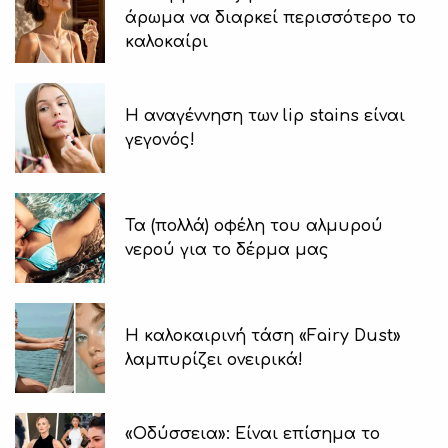
άρωμα να διαρκεί περισσότερο το
καλοκαίρι
Η αναγέννηση των lip stains είναι
γεγονός!
Τα (πολλά) οφέλη του αλμυρού
νερού για το δέρμα μας
Η καλοκαιρινή τάση «Fairy Dust»
λαμπυρίζει ονειρικά!
«Οδύσσεια»: Είναι επίσημα το