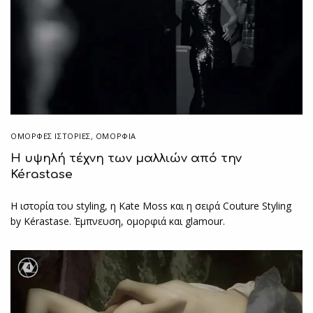
ΌΜΟΡΦΕΣ ΙΣΤΟΡΊΕΣ
,
ΟΜΟΡΦΙΑ
H υψηλή τέχνη των μαλλιών από την
Kérastase
Η ιστορία του styling, η Kate Moss και η σειρά Couture Styling
by Kérastase. Έμπνευση, ομορφιά και glamour.
4