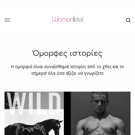
Όμορφες ιστορίες
Η ομορφιά είναι συναίσθημα! Ιστορίες από το χθες και το
σήμερα! όλα όσα αξίζει να γνωρίζετε