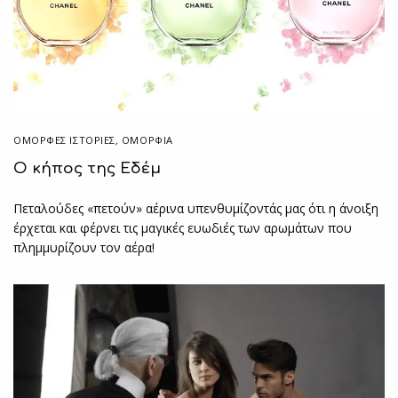
ΌΜΟΡΦΕΣ ΙΣΤΟΡΊΕΣ
,
ΟΜΟΡΦΙΑ
O κήπος της Εδέμ
Πεταλούδες «πετούν» αέρινα υπενθυμίζοντάς μας ότι η άνοιξη
έρχεται και φέρνει τις μαγικές ευωδιές των αρωμάτων που
πλημμυρίζουν τον αέρα!