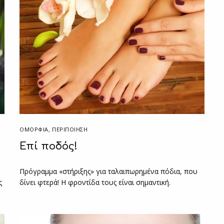
ΟΜΟΡΦΙΑ
,
ΠΕΡΙΠΟΊΗΣΗ
Επί ποδός!
Πρόγραμμα «στήριξης» για ταλαιπωρημένα πόδια, που
ς
δίνει φτερά! Η φροντίδα τους είναι σημαντική.