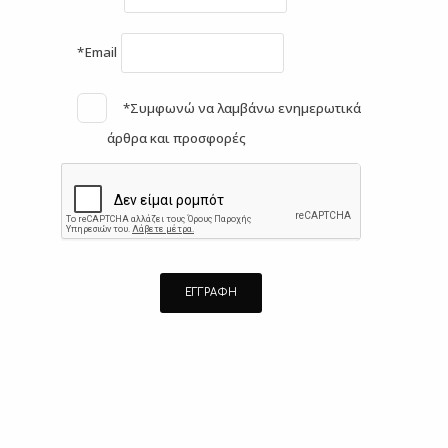
*Email
*Συμφωνώ να λαμβάνω ενημερωτικά
άρθρα και προσφορές