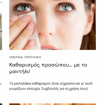
ΟΜΟΡΦΙΑ
,
ΠΕΡΙΠΟΊΗΣΗ
Καθαρισμός προσώπου… με το
μαντήλι!
υ
Τα μαντηλάκια καθαρισμού είναι εύχρηστα και γι’ αυτό
γνωρίζουν επιτυχία. Συμβουλές για τη χρήση τους!