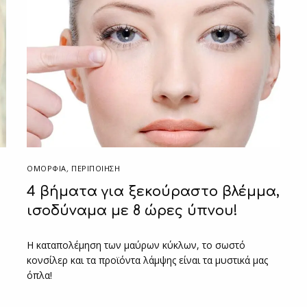
ΟΜΟΡΦΙΑ
,
ΠΕΡΙΠΟΊΗΣΗ
4 βήματα για ξεκούραστο βλέμμα,
ισοδύναμα με 8 ώρες ύπνου!
Η καταπολέμηση των μαύρων κύκλων, το σωστό
κονσίλερ και τα προϊόντα λάμψης είναι τα μυστικά μας
όπλα!