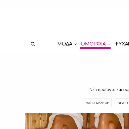
ΜΟΔΑ
ΟΜΟΡΦΙΑ
ΨΥΧΑ
Νέα προϊόντα και συ
HAIR & MAKE UP
NEWS E