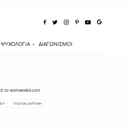
ΨΥΧΟΛΟΓΙΑ
ΔΙΑΓΩΝΙΣΜΟΙ
από το womanidol.com
ΗΣΗ
ΥΓΕΊΑ ΚΑΙ ΔΙΑΤΡΟΦΉ