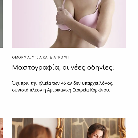
ΟΜΟΡΦΙΑ
,
ΥΓΕΊΑ ΚΑΙ ΔΙΑΤΡΟΦΉ
Μαστογραφία, οι νέες οδηγίες!
Όχι πριν την ηλικία των 45 αν δεν υπάρχει λόγος,
συνιστά πλέον η Αμερικανική Εταιρεία Καρκίνου.