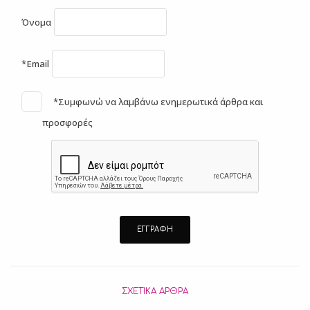
Όνομα
*Email
*Συμφωνώ να λαμβάνω ενημερωτικά άρθρα και
προσφορές
ΣΧΕΤΙΚΆ ΆΡΘΡΑ