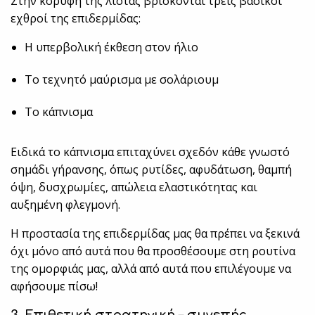
Στην κορυφή της λίστας βρίσκονται τρεις βασικοί
εχθροί της επιδερμίδας:
Η υπερβολική έκθεση στον ήλιο
Το τεχνητό μαύρισμα με σολάριουμ
Το κάπνισμα
Ειδικά το κάπνισμα επιταχύνει σχεδόν κάθε γνωστό
σημάδι γήρανσης, όπως ρυτίδες, αφυδάτωση, θαμπή
όψη, δυσχρωμίες, απώλεια ελαστικότητας και
αυξημένη φλεγμονή.
Η προστασία της επιδερμίδας μας θα πρέπει να ξεκινά
όχι μόνο από αυτά που θα προσθέσουμε στη ρουτίνα
της ομορφιάς μας, αλλά από αυτά που επιλέγουμε να
αφήσουμε πίσω!
3. Επιθετική στρατηγική – συνεπής