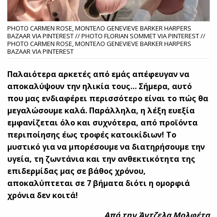
PHOTO CARMEN ROSE, ΜΟΝΤΕΛΟ GENEVIEVE BARKER HARPERS
BAZAAR VIA PINTEREST // PHOTO FLORIAN SOMMET VIA PINTEREST //
PHOTO CARMEN ROSE, ΜΟΝΤΕΛΟ GENEVIEVE BARKER HARPERS
BAZAAR VIA PINTEREST
Παλαιότερα αρκετές από εμάς απέφευγαν να
αποκαλύψουν την ηλικία τους… Σήμερα, αυτό
που μας ενδιαφέρει περισσότερο είναι το πώς θα
μεγαλώσουμε καλά. Παράλληλα, η λέξη ευεξία
εμφανίζεται όλο και συχνότερα, από προϊόντα
περιποίησης έως τροφές κατοικίδιων! Το
μυστικό για να μπορέσουμε να διατηρήσουμε την
υγεία, τη ζωντάνια και την ανθεκτικότητα της
επιδερμίδας μας σε βάθος χρόνου,
αποκαλύπτεται σε 7 βήματα διότι η ομορφιά
χρόνια δεν κοιτά!
Από την Άντζελα Μολφέτα