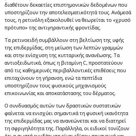
διαθέτουν δεκαετίες επιστημονικών δεδομένων που
υποστηρίζουν την αποτελεσματικότητά τους. Ανάμεσά
τους, η ρετινόλη εξακολουθεί να θεωρείται το «χρυσό
πρότυπο» της αντιγηραντικής φροντίδας.
Τα ρετινοειδή συμβάλλουν στη βελτίωση της υφής
της επιδερμίδας, στη μείωση των λεπτών γραμμών
και στην ενίσχυση της κυτταρικής ανανέωσης. Τα
αντιοξειδωτικά, όπως η βιταμίνη C, προστατεύουν
από τις καθημερινές περιβαλλοντικές επιθέσεις που
επιταχύνουν τη γήρανση, ενώ τα πεπτίδια
υποστηρίζουν τους φυσικούς μηχανισμούς
επικοινωνίας και αποκατάστασης του δέρματος.
Ο συνδυασμός αυτών των δραστικών συστατικών
φαίνεται να ενισχύει σημαντικά τη φυσική ικανότητα
της επιδερμίδας μας να ανανεώνεται και να διατηρεί
τη σφριγηλότητα της. Παράλληλα, οι ειδικοί τονίζουν
ότι η σωστή ενυδάτωση είναι εξίσου σημαντική και