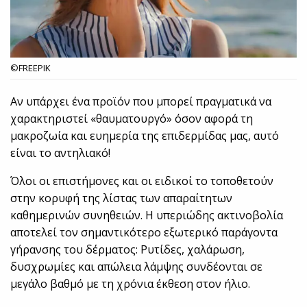
©FREEPIK
Αν υπάρχει ένα προϊόν που μπορεί πραγματικά να
χαρακτηριστεί «θαυματουργό» όσον αφορά τη
μακροζωία και ευημερία της επιδερμίδας μας, αυτό
είναι το αντηλιακό!
Όλοι οι επιστήμονες και οι ειδικοί το τοποθετούν
στην κορυφή της λίστας των απαραίτητων
καθημερινών συνηθειών. Η υπεριώδης ακτινοβολία
αποτελεί τον σημαντικότερο εξωτερικό παράγοντα
γήρανσης του δέρματος: Ρυτίδες, χαλάρωση,
δυσχρωμίες και απώλεια λάμψης συνδέονται σε
μεγάλο βαθμό με τη χρόνια έκθεση στον ήλιο.