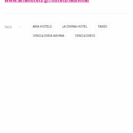
ARIA HOTELS
LA DIVINA HOTEL
TAXIDI
TAGS
ΞΕΝΟΔΟΧΕΙΑ ΑΘΗΝΑ
ΞΕΝΟΔΟΧΕΙΟ