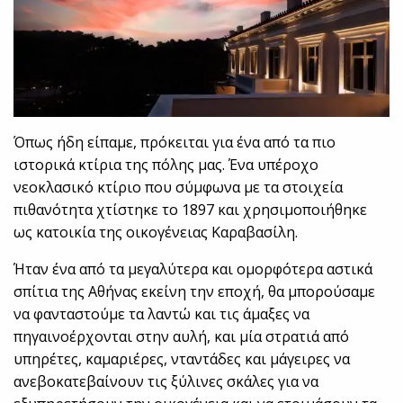
Όπως ήδη είπαμε, πρόκειται για ένα από τα πιο
ιστορικά κτίρια της πόλης μας. Ένα υπέροχο
νεοκλασικό κτίριο που σύμφωνα με τα στοιχεία
πιθανότητα χτίστηκε το 1897 και χρησιμοποιήθηκε
ως κατοικία της οικογένειας Καραβασίλη.
Ήταν ένα από τα μεγαλύτερα και ομορφότερα αστικά
σπίτια της Αθήνας εκείνη την εποχή, θα μπορούσαμε
να φανταστούμε τα λαντώ και τις άμαξες να
πηγαινοέρχονται στην αυλή, και μία στρατιά από
υπηρέτες, καμαριέρες, νταντάδες και μάγειρες να
ανεβοκατεβαίνουν τις ξύλινες σκάλες για να