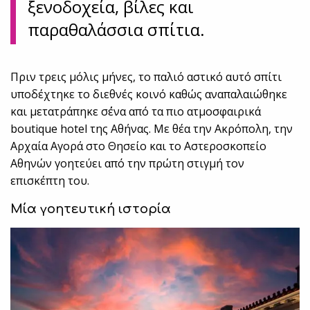
ξενοδοχεία, βίλες και
παραθαλάσσια σπίτια.
Πριν τρεις μόλις μήνες, το παλιό αστικό αυτό σπίτι
υποδέχτηκε το διεθνές κοινό καθώς αναπαλαιώθηκε
και μετατράπηκε σ΄ένα από τα πιο ατμοσφαιρικά
boutique hotel της Αθήνας. Με θέα την Ακρόπολη, την
Αρχαία Αγορά στο Θησείο και το Αστεροσκoπείο
Αθηνών γοητεύει από την πρώτη στιγμή τον
επισκέπτη του.
Μία γοητευτική ιστορία