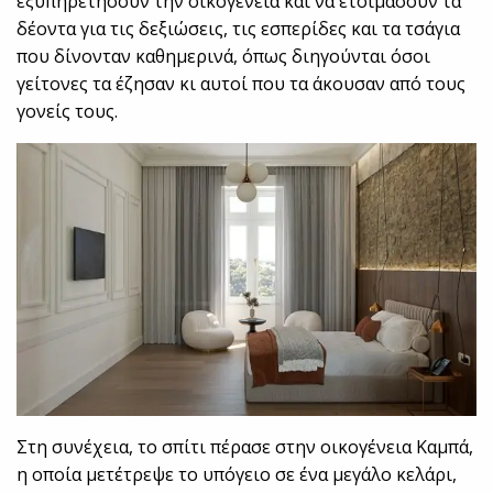
εξυπηρετήσουν την οικογένεια και να ετοιμάσουν τα
δέοντα για τις δεξιώσεις, τις εσπερίδες και τα τσάγια
που δίνονταν καθημερινά, όπως διηγούνται όσοι
γείτονες τα έζησαν κι αυτοί που τα άκουσαν από τους
γονείς τους.
Στη συνέχεια, το σπίτι πέρασε στην οικογένεια Καμπά,
η οποία μετέτρεψε το υπόγειο σε ένα μεγάλο κελάρι,