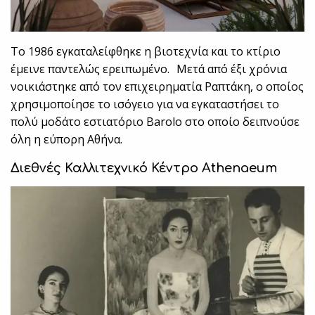
Το 1986 εγκαταλείφθηκε η βιοτεχνία και το κτίριο
έμεινε παντελώς ερειπωμένο. Μετά από έξι χρόνια
νοικιάστηκε από τον επιχειρηματία Ραπτάκη, ο οποίος
χρησιμοποίησε το ισόγειο για να εγκαταστήσει το
πολύ μοδάτο εστιατόριο Barolo στο οποίο δειπνούσε
όλη η εύπορη Αθήνα.
Διεθνές Καλλιτεχνικό Κέντρο Athenaeum