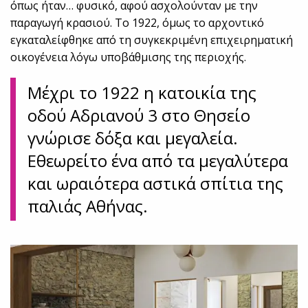
όπως ήταν… φυσικό, αφού ασχολούνταν με την
παραγωγή κρασιού. Το 1922, όμως το αρχοντικό
εγκαταλείφθηκε από τη συγκεκριμένη επιχειρηματική
οικογένεια λόγω υποβάθμισης της περιοχής.
Μέχρι το 1922 η κατοικία της
οδού Αδριανού 3 στο Θησείο
γνώρισε δόξα και μεγαλεία.
Εθεωρείτο ένα από τα μεγαλύτερα
και ωραιότερα αστικά σπίτια της
παλιάς Αθήνας.