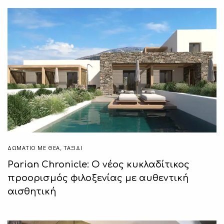
ΔΩΜΆΤΙΟ ΜΕ ΘΈΑ
,
ΤΑΞΙΔΙ
Parian Chronicle: Ο νέος κυκλαδίτικος
προορισμός φιλοξενίας με αυθεντική
αισθητική