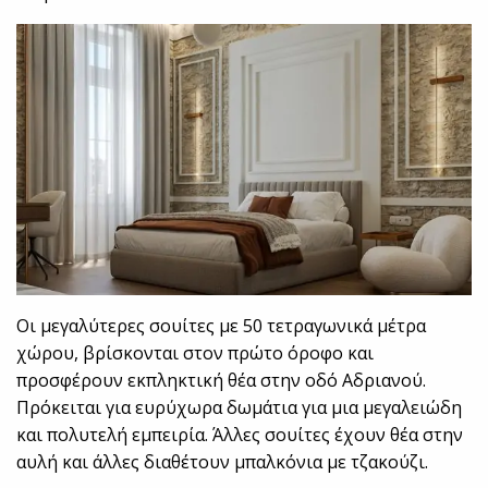
Οι μεγαλύτερες σουίτες με 50 τετραγωνικά μέτρα
χώρου, βρίσκονται στον πρώτο όροφο και
προσφέρουν εκπληκτική θέα στην οδό Αδριανού.
Πρόκειται για ευρύχωρα δωμάτια για μια μεγαλειώδη
και πολυτελή εμπειρία. Άλλες σουίτες έχουν θέα στην
αυλή και άλλες διαθέτουν μπαλκόνια με τζακούζι.