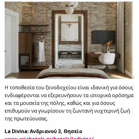
Η τοποθεσία του ξενοδοχείου είναι ιδανική για όσους
ενδιαφέρονται να εξερευνήσουν τα ιστορικά ορόσημα
και τα μουσεία της πόλης, καθώς και για όσους
επιθυμούν να γνωρίσουν τη ζωντανή νυχτερινή ζωή
της πρωτεύουσας.
La Divina
: Aνδριανού 3, Θησείο
www.ariahotels.gr/hotels/ladivina/