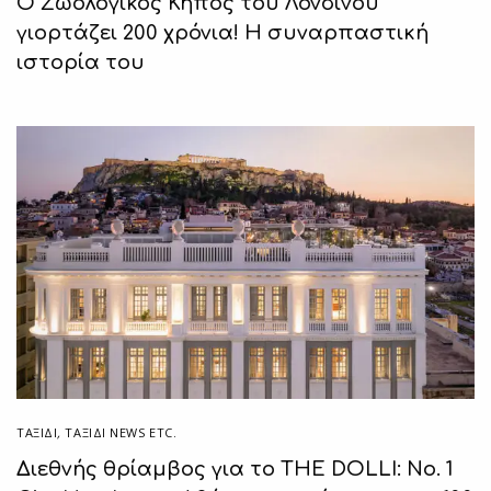
Ο Ζωολογικός Κήπος του Λονδίνου
γιορτάζει 200 χρόνια! Η συναρπαστική
ιστορία του
ΤΑΞΙΔΙ
,
ΤΑΞΊΔΙ NEWS ETC.
Διεθνής θρίαμβος για το THE DOLLI: No. 1